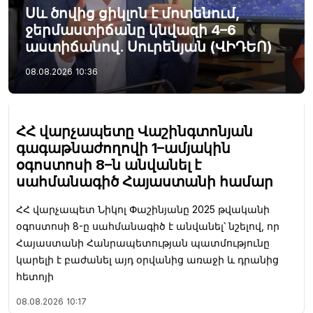
Սև ծովից ցիկլոն է մոտենում,
ջերմաստիճանը կնվազի 4–6
աստիճանով. Սուրենյան (ՎԻԴԵՈ)
08.08.2026
10:36
ՀՀ վարչապետը Վաշինգտոնյան
գագաթնաժողովի 1–ամյակին
օգոստոսի 8–ն անվանել է
սահմանագիծ Հայաստանի համար
ՀՀ վարչապետ Նիկոլ Փաշինյանը 2025 թվականի
օգոստոսի 8-ը սահմանագիծ է անվանել՝ նշելով, որ
Հայաստանի Հանրապետության պատմությունը
կարելի է բաժանել այդ օրվանից առաջի և դրանից
հետոյի
08.08.2026
10:17