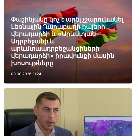
Փաշինյանը կոչ է արել չշարունակել
Լեռնային Ղարաբաղի հայերի
վերադարձի և «Արևմտյան
Ադրբեջանի և
արևմտաադրբեջանցիների
վերադարձի» իրավունքի մասին
խոսույթները
08.08.2026
11:24