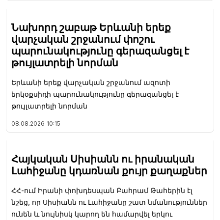
Նախորդ շաբաթ Երևանի երեք
վարչական շրջանում փոշու
պարունակությունը գերազանցել է
թույլատրելի նորման
Երևանի երեք վարչական շրջանում ազոտի
երկօքսիդի պարունակությունը գերազանցել է
թույլատրելի նորման
08.08.2026
10:15
Հայկական Սիսիանն ու իրանական
Լահիջանը կդառնան քույր քաղաքներ
ՀՀ-ում Իրանի փոխդեսպան Բահրամ Թահերին էլ
նշեց, որ Սիսիանն ու Լահիջանը շատ նմանություններ
ունեն և նույնիսկ կարող են համարվել երկու