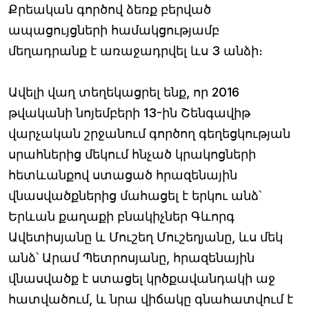
Քրեական գործով ձեռք բերված
ապացույցների համակցությամբ
մեղադրանք է առաջադրվել ևս 3 անձի։
Ավելի վաղ տեղեկացրել ենք, որ 2016
թվականի նոյեմբերի 13-ին Շենգավիթ
վարչական շրջանում գործող գեղեցկության
սրահներից մեկում հնչած կրակոցների
հետևանքով ստացած հրազենային
վնասվածքներից մահացել է երկու անձ՝
Երևան քաղաքի բնակիչներ Գևորգ
Ավետիսյանը և Մուշեղ Մուշեղյանը, ևս մեկ
անձ՝ Արամ Պետրոսյանը, հրազենային
վնասվածք է ստացել կրծքավանդակի աջ
հատվածում, և նրա վիճակը գնահատվում է