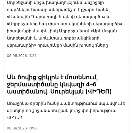
Ադրբեջանի միջև խաղաղությունն անշրջելի
դարձնելու համար անհրաժեշտ է չշարունակել
«Լեռնային Ղարաբաղի հայերի վերադարձի» և
«Ադրբեջանից հայ փախստականների վերադարձի»
իրավունքի մասին, իսկ Ադրբեջանում «Արևմտյան
Ադրբեջանի և արևմտաադրբեջանցիների
վերադարձի» իրավունքի մասին խոսույթները
08.08.2026
11:24
Սև ծովից ցիկլոն է մոտենում,
ջերմաստիճանը կնվազի 4–6
աստիճանով. Սուրենյան (ՎԻԴԵՈ)
Առաջիկա օրերին հանրապետությունում սպասվում է
մթնոլորտի շրջանառության լուրջ փոփոխություն․
ՎԻԴԵՈ
08.08.2026
10:36