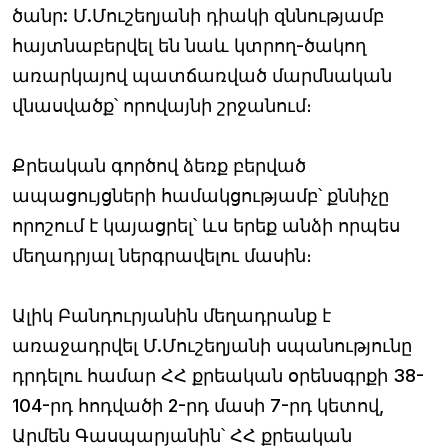
ծանր: Մ.Մուշեղյանի դիակի զննությամբ
հայտնաբերվել են նաև կտրող-ծակող
առարկայով պատճառված մարմնական
վնասվածք՝ որովայնի շրջանում։
Քրեական գործով ձեռք բերված
ապացույցների համակցությամբ՝ քննիչը
որոշում է կայացրել՝ ևս երեք անձի որպես
մեղադրյալ ներգրավելու մասին։
Ալիկ Բանդուրյանին մեղադրանք է
առաջադրվել Մ.Մուշեղյանի սպանությունը
դրդելու համար ՀՀ քրեական օրենսգրքի 38-
104-րդ հոդվածի 2-րդ մասի 7-րդ կետով,
Արմեն Գասպարյանին՝ ՀՀ քրեական