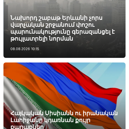
Նախորդ շաբաթ Երևանի չորս
վարչական շրջանում փոշու
պարունակությունը գերազանցել է
թույլատրելի նորման
08.08.2026
10:15
Հայկական Սիսիանն ու իրանական
Լահիջանը կդառնան քույր
քաղաքներ