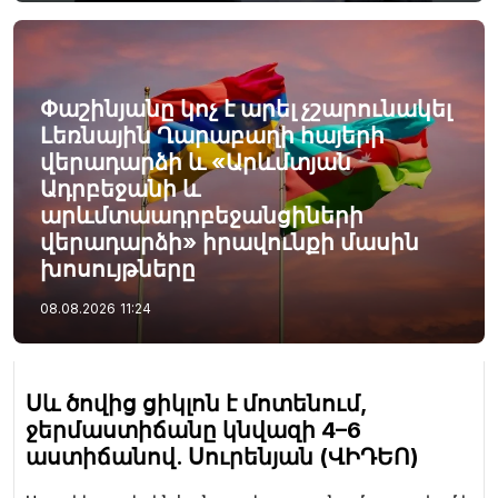
Փաշինյանը կոչ է արել չշարունակել
Լեռնային Ղարաբաղի հայերի
վերադարձի և «Արևմտյան
Ադրբեջանի և
արևմտաադրբեջանցիների
վերադարձի» իրավունքի մասին
խոսույթները
08.08.2026
11:24
Սև ծովից ցիկլոն է մոտենում,
ջերմաստիճանը կնվազի 4–6
աստիճանով. Սուրենյան (ՎԻԴԵՈ)