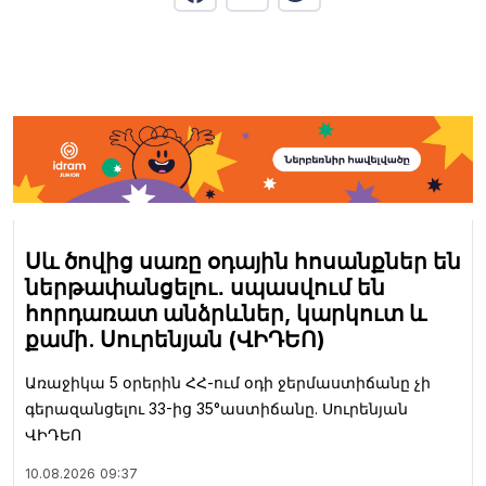
Սև ծովից սառը օդային հոսանքներ են
ներթափանցելու․ սպասվում են
հորդառատ անձրևներ, կարկուտ և
քամի. Սուրենյան (ՎԻԴԵՈ)
Առաջիկա 5 օրերին ՀՀ-ում օդի ջերմաստիճանը չի
գերազանցելու 33-ից 35°աստիճանը. Սուրենյան
ՎԻԴԵՈ
10.08.2026
09:37