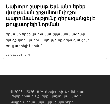
Նախորդ շաբաթ Երևանի երեք
վարչական շրջանում փոշու
պարունակությունը գերազանցել է
թույլատրելի նորման
Երևանի երեք վարչական շրջանում ազոտի
երկօքսիդի պարունակությունը գերազանցել է
թույլատրելի նորման
08.08.2026
10:15
© 2005 - 2026
ԱՄԻ «Նովոստի–Արմենիա»։
Բոլոր իրավունքները պաշտպանված են։
Կայքում հրապարակված նյութերի
ամբողջական կամ մասնակի