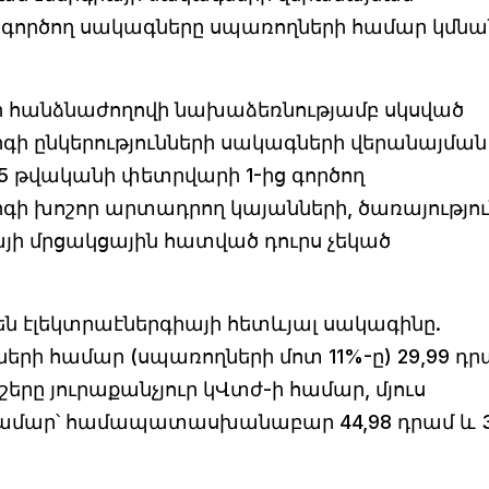
և գործող սակագները սպառողների համար կմնա
ր հանձնաժողովի նախաձեռնությամբ սկսված
ի ընկերությունների սակագների վերանայման
5 թվականի փետրվարի 1-ից գործող
ի խոշոր արտադրող կայանների, ծառայությու
կայի մրցակցային հատված դուրս չեկած
են էլեկտրաէներգիայի հետևյալ սակագինը.
ի համար (սպառողների մոտ 11%-ը) 29,99 դր
շերը յուրաքանչյուր կՎտժ-ի համար, մյուս
ամար՝ համապատասխանաբար 44,98 դրամ և 3