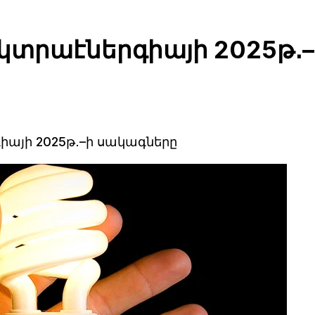
կտրաէներգիայի 2025թ․–
իայի 2025թ․–ի սակագները