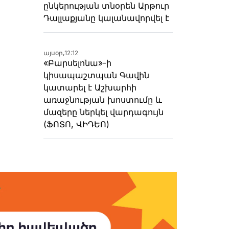
ընկերության տնօրեն Արթուր
Դալլաքյանը կալանավորվել է
այսօր,
12:12
«Բարսելոնա»-ի
կիսապաշտպան Գավին
կատարել է Աշխարհի
առաջնության խոստումը և
մազերը ներկել վարդագույն
(ՖՈՏՈ, ՎԻԴԵՈ)