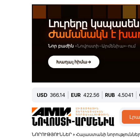
USD
366.14
EUR
422.56
RUB
4.5041
Լրա
ՆՈՐՈՒԹՅՈՒՆՆԵՐ
»
Հայաստանի նորություննե