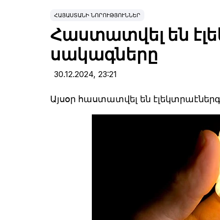
ՀԱՅԱՍՏԱՆԻ ՆՈՐՈՒԹՅՈՒՆՆԵՐ
Հաստատվել են էլե
սակագները
30.12.2024,
23:21
Այսօր հաստատվել են էլեկտրաէներգ