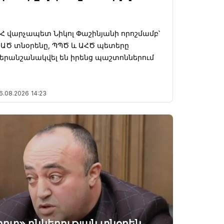
Հ վարչապետ Նիկոլ Փաշինյանի որոշմամբ՝
ԱԾ տնօրենը, ՊՊԾ և ԱՀԾ պետերը
երանշանակվել են իրենց պաշտոններում
6.08.2026
14:23
որտ» ընկերության տնօրեն