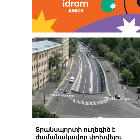
Տրանսպորտի ուղեգիծ է
ժամանակավոր փոխվելու