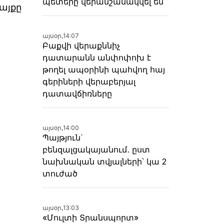
պետերը վերանշանակվել են
այքը
այսօր,
14:07
Բաքվի վերաքննիչ
դատարանն անփոփոխ է
թողել ապօրինի պահվող հայ
գերիների վերաբերյալ
դատավճիռները
այսօր,
14:00
Պայթյուն`
բենզալցակայանում․ ըստ
նախնական տվյալների՝ կա 2
տուժած
այսօր,
13:03
«Մուլտի Տրանսպորտ»