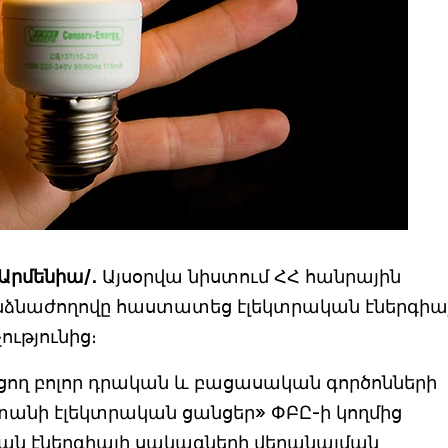
Արմենիա/․
Այսօրվա նիստում ՀՀ հանրային
անձնաժողովը հաստատեց էլեկտրական էներգիա
ւթյունից։
եցող բոլոր դրական և բացասական գործոնների
ստանի էլեկտրական ցանցեր» ՓԲԸ-ի կողմից
ան էներգիայի սակագների վերանայման