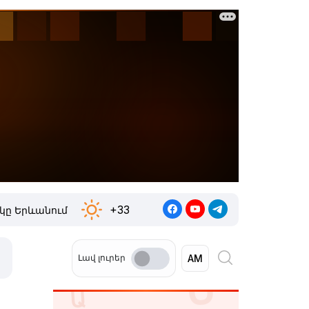
+33
կը Երևանում
Լավ լուրեր