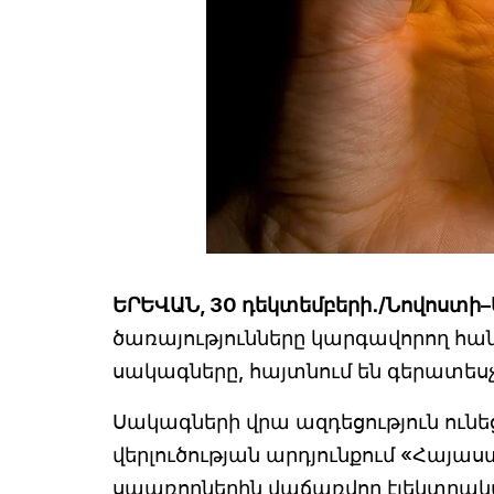
ԵՐԵՎԱՆ, 30 դեկտեմբերի․/Նովոստի–
ծառայությունները կարգավորող հ
սակագները, հայտնում են գերատեսչո
Սակագների վրա ազդեցություն ուն
վերլուծության արդյունքում «Հայա
սպառողներին վաճառվող էլեկտրակ