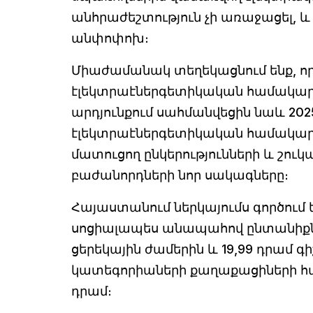
անհրաժեշտություն չի առաջացել, 
անփոփոխ։
Միաժամանակ տեղեկացնում ենք, ո
էլեկտրաէներգետիկական համակարգ
արդյունքում սահմանվեցին նաև 202
էլեկտրաէներգետիկական համակարգ
մատուցող ընկերությունների և շու
բաժանորդների նոր սակագները։
Հայաստանում ներկայումս գործում 
սոցիալապես անապահով ընտանիքներ
ցերեկային ժամերին և 19,99 դրամ գի
կատեգորիաների քաղաքացիների հ
դրամ։