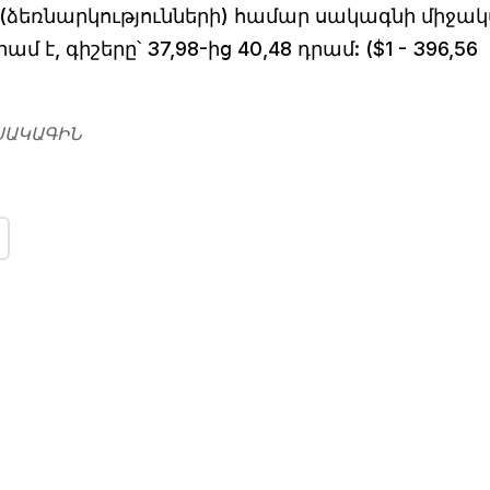
եռնարկությունների) համար սակագնի միջակ
մ է, գիշերը՝ 37,98-ից 40,48 դրամ: ($1 - 396,56
ՍԱԿԱԳԻՆ