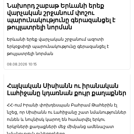
Նախորդ շաբաթ Երևանի երեք
վարչական շրջանում փոշու
պարունակությունը գերազանցել է
թույլատրելի նորման
Երևանի երեք վարչական շրջանում ազոտի
երկօքսիդի պարունակությունը գերազանցել է
թույլատրելի նորման
08.08.2026
10:15
Հայկական Սիսիանն ու իրանական
Լահիջանը կդառնան քույր քաղաքներ
ՀՀ-ում Իրանի փոխդեսպան Բահրամ Թահերին էլ
նշեց, որ Սիսիանն ու Լահիջանը շատ նմանություններ
ունեն և նույնիսկ կարող են համարվել երկու
երկրների քաղաքների մեջ միմյանց ամենաշատ
նմանություն ունեցողները