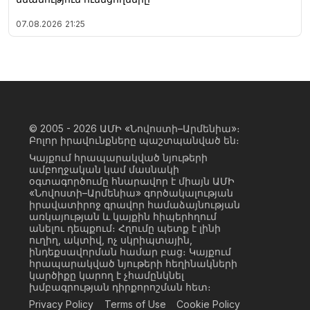
07.08.2026
21:25
© 2005 - 2026
ԱՄԻ «Նովոստի–Արմենիա»։
Բոլոր իրավունքները պաշտպանված են։
Կայքում հրապարակված նյութերի
ամբողջական կամ մասնակի
օգտագործումը հնարավոր է միայն ԱՄԻ
«Նովոստի–Արմենիա» գործակալության
իրավատիրոջ գրավոր համաձայնության
առկայության և կայքին հիպերհղում
անելու դեպքում։ Հղումը պետք է լինի
ուղիղ, ակտիվ, ոչ սկրիպտային,
ինդեքսավորման համար բաց։ Կայքում
հրապարակված նյութերի հեղինակների
կարծիքը կարող է չհամընկնել
խմբագրության դիրքորոշման հետ։
Privacy Policy
Terms of Use
Cookie Policy