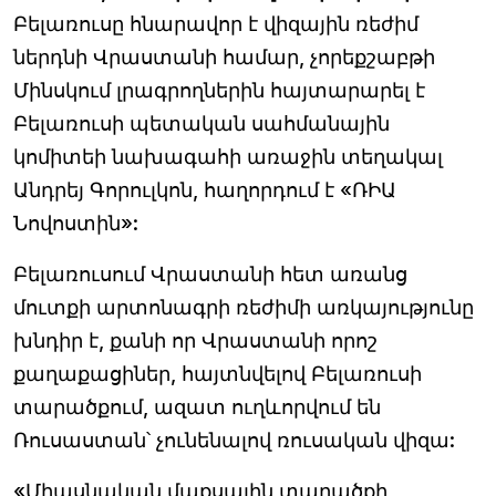
Բելառուսը հնարավոր է վիզային ռեժիմ
ներդնի Վրաստանի համար, չորեքշաբթի
Մինսկում լրագրողներին հայտարարել է
Բելառուսի պետական սահմանային
կոմիտեի նախագահի առաջին տեղակալ
Անդրեյ Գորուլկոն, հաղորդում է «ՌԻԱ
Նովոստին»:
Բելառուսում Վրաստանի հետ առանց
մուտքի արտոնագրի ռեժիմի առկայությունը
խնդիր է, քանի որ Վրաստանի որոշ
քաղաքացիներ, հայտնվելով Բելառուսի
տարածքում, ազատ ուղևորվում են
Ռուսաստան՝ չունենալով ռուսական վիզա:
«Միասնական մաքսային տարածքի