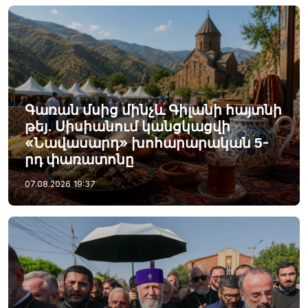
Գառան մսից մինչև Գիլանի հայտնի
թեյ. Սիսիանում կանցկացվի
«Նավասարդ» խոհարարական 5-
րդ փառատոնը
07.08.2026
19:37