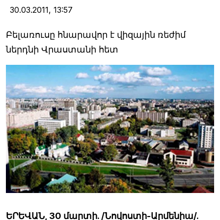
30.03.2011,
13:57
Բելառուսը հնարավոր է վիզային ռեժիմ
ներդնի Վրաստանի հետ
ԵՐԵՎԱՆ, 30 մարտի. /Նովոստի-Արմենիա/.