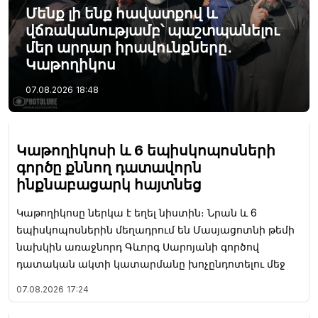
Մենք լի ենք հավատքով և
վճռականությամբ՝ պաշտպանելու
մեր արդար իրավունքները․
Կաթողիկոս
07.08.2026
18:48
Կաթողիկոսի և 6 եպիսկոպոսների
գործը քննող դատավորն
ինքնաբացարկ հայտնեց
Կաթողիկոսը ներկա է եղել նիստին։ Նրան և 6
եպիսկոպոսներին մեղադրում են Մասյացոտնի թեմի
նախկին առաջնորդ Գևորգ Սարոյանի գործով
դատական ակտի կատարմանը խոչընդոտելու մեջ
07.08.2026
17:24