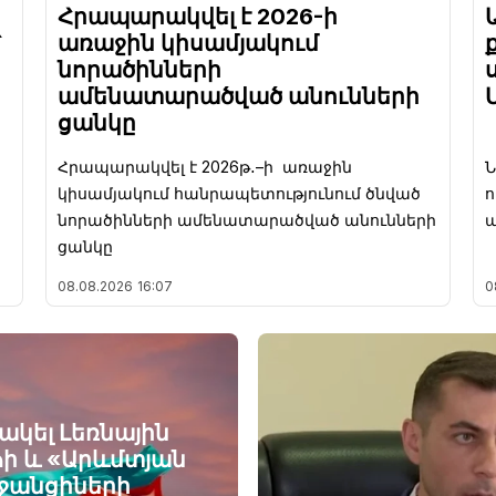
Հրապարակվել է 2026-ի
՝
առաջին կիսամյակում
նորածինների
ամենատարածված անունների
ցանկը
Հրապարակվել է 2026թ․–ի առաջին
կիսամյակում հանրապետությունում ծնված
ո
նորածինների ամենատարածված անունների
պ
ցանկը
08.08.2026
16:07
0
նակել Լեռնային
ի և «Արևմտյան
ջանցիների