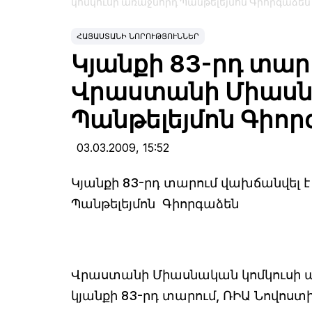
կոմկուսի առաջնորդ Պանթելեյմոն Գիորգաձեն
ՀԱՅԱՍՏԱՆԻ ՆՈՐՈՒԹՅՈՒՆՆԵՐ
Կյանքի 83-րդ տար
Վրաստանի Միասն
Պանթելեյմոն Գիո
03.03.2009,
15:52
Կյանքի 83-րդ տարում վախճանվել
Պանթելեյմոն Գիորգաձեն
Վրաստանի Միասնական կոմկուսի ա
կյանքի 83-րդ տարում, ՌԻԱ Նովոստի