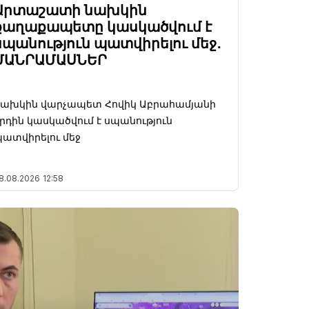
Արտաշատի նախկին
քաղաքապետը կասկածվում է
սպանություն պատվիրելու մեջ․
ՄԱՆՐԱՄԱՍՆԵՐ
Նախկին վարչապետ Հովիկ Աբրահամյանի
րդին կասկածվում է սպանություն
ատվիրելու մեջ
8.08.2026
12:58