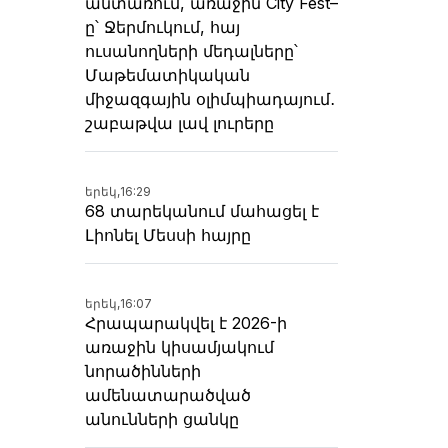
անտառում, առաջին City Fest–
ը՝ Ջերմուկում, հայ
ուսանողների մեդալները՝
Մաթեմատիկական
միջազգային օլիմպիադայում․
շաբաթվա լավ լուրերը
երեկ,
16:29
68 տարեկանում մահացել է
Լիոնել Մեսսի հայրը
երեկ,
16:07
Հրապարակվել է 2026-ի
առաջին կիսամյակում
նորածինների
ամենատարածված
անունների ցանկը