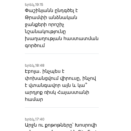
երեկ,
19:15
Փաշինյանն ընդգծել է
Թրամփի անձնական
ջանքերի որոշիչ
նշանակությունը
խաղաղության հաստատման
գործում
երեկ,
18:48
Էբոլա․ ինչպես է
փոխանցվում վիրուսը, ինչով
է վտանգավոր այն և կա՞
արդյոք ռիսկ Հայաստանի
համար
երեկ,
17:40
Արջն ու քոթոթները՝ Խոսրովի