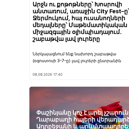
Արջն ու քոթոթները՝ Խոսրովի
անտառում, առաջին City Fest–ը
Ջերմուկում, հայ ուսանողների
մեդալները՝ Մաթեմատիկական
միջազգային օլիմպիադայում․
շաբաթվա լավ լուրերը
Ներկայացնում ենք նախորդ շաբաթվա
(օգոստոսի 3–7–ը) լավ լուրերի ընտրանին
08.08.2026
17:40
Փաշինյանը կոչ է արել չշարու
Ղարաբաղի հայերի վերադարձ
Ադրբեջանի և արևմտաադրբե