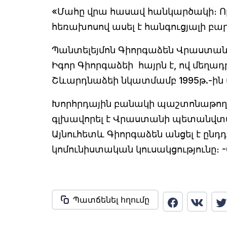
«Մահը վրա հասավ հանկարծակի։ Որ
հեռախոսով ասել է հանգուցյալի բա
Պանտելեյմոն Գիորգաձեն Վրաստ
Իգոր Գիորգաձեի հայրն է, ով մեղա
Շևարդնաձեի նկատմամբ 1995թ.-ին
Խորհրդային բանակի պաշտոնաթող գ
գլխավորել է Վրաստանի պետանվտ
Այնուհետև Գիորգաձեն անցել է ընդ
կոմունիստական կուսակցությունը։ -
Պատճենել հղումը