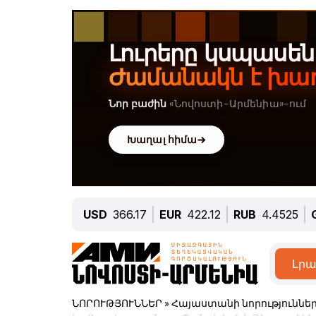
USD
366.17
EUR
422.12
RUB
4.4525
Լրա
ՆՈՐՈՒԹՅՈՒՆՆԵՐ
»
Հայաստանի նորություննե