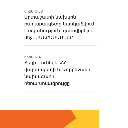
երեկ,
12:58
Արտաշատի նախկին
քաղաքապետը կասկածվում
է սպանություն պատվիրելու
մեջ․ ՄԱՆՐԱՄԱՍՆԵՐ
երեկ,
12:41
Տեղի է ունեցել ՀՀ
վարչապետի և Ադրբեջանի
նախագահի
հեռախոսազրույցը