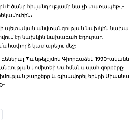
ևէ ծանր հիվանդությամբ նա չի տառապել»,-
րեկամուհին։
անի պետական անվտանգության նախկին նախ
դրվում էր նախկին նախագահ Էդուրադ
 մահափորձ կատարելու մեջ։
եներալ Պանթելեյմոն Գիորգաձեն 1990-ականն
անգության կոմիտեի Սահմանապահ զորքերը։
դիմության շարքերը և գլխավորել երկրի Միասն
0-