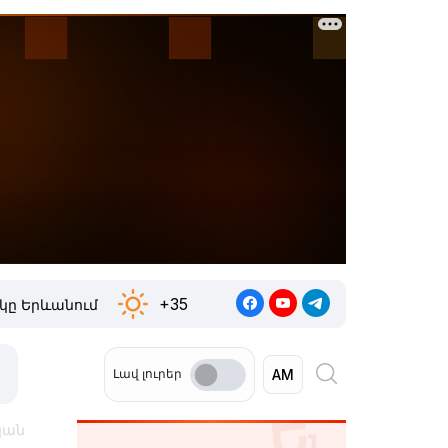
+35
կը Երևանում
Լավ լուրեր
կան