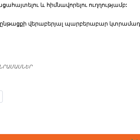
ացահայտելու և հիմնավորելու ուղղությամբ:
, ընթացքի վերաբերյալ պարբերաբար կտրամադ
ՆՐԱՄԱՍՆԵՐ