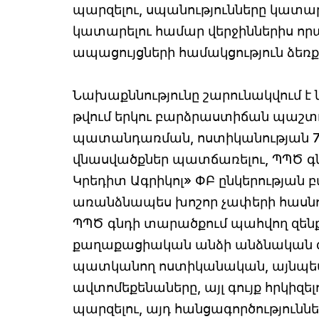
պարզելու, սպանությունները կատա
կատարելու համար վերջիններիս ո
ապացույցների համակցություն ձեռք 
Նախաքննությունը շարունակվում է
թվում երկու բարձրաստիճան պաշտ
պատանդառման, ոստիկանության 7
վնասվածքներ պատճառելու, ՊՊԾ գ
Կրեդիտ Ագրիկոլ» ՓԲ ընկերության 
առանձնապես խոշոր չափերի հասնող 
ՊՊԾ գնդի տարածքում պահվող զենք
քաղաքացիական անձի անձնական գու
պատկանող ոստիկանական, այնպե
ավտոմեքենաները, այլ գույք հրկիզ
պարզելու, այդ հանցագործությունն