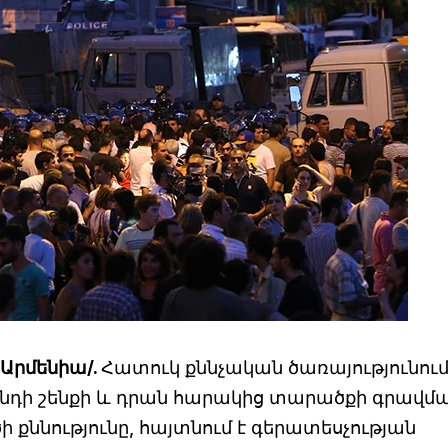
–Արմենիա/.
Հատուկ քննչական ծառայությունու
Ծ գնդի շենքի և դրան հարակից տարածքի գրավմ
քննությունը, հայտնում է գերատեսչության