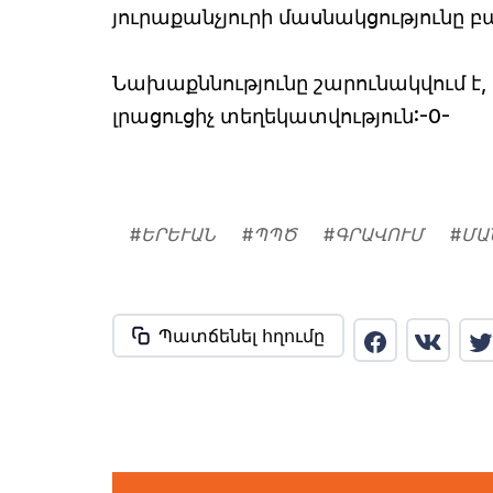
յուրաքանչյուրի մասնակցությունը բ
Նախաքննությունը շարունակվում է
լրացուցիչ տեղեկատվություն:-0-
#
ԵՐԵՒԱՆ
#
ՊՊԾ
#
ԳՐԱՎՈՒՄ
#
ՄԱ
Պատճենել հղումը