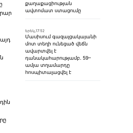
քաղաքացիության
ը
ավտոմատ ստացումը
արար
երեկ,
17:52
Մասիսում գազալցակայանի
(այդ
մոտ տեղի ունեցած վեճն
ավարտվել է
ն
դանակահարությամբ․ 59–
ամյա տղամարդը
հոսպիտալացվել է
,
դին
րը