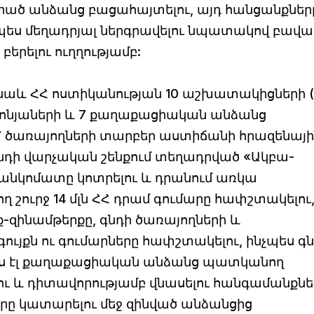
րած անձանց բացահայտելու, այդ հանցանքներ
րպես մեղադրյալ ներգրավելու նպատակով բավ
բերելու ուղղությամբ:
 նաև ՀՀ ոստիկանության 10 աշխատակիցների 
ոնյաների և 7 քաղաքացիական անձանց
 ծառայողների տարբեր աստիճանի հրազենայի
նդի վարչական շենքում տեղադրված «Ակբա-
բանկոմատը կոտրելու և դրանում առկա
շուրջ 14 մլն ՀՀ դրամ գումարը հափշտակելու
-զինամթերքը, գնդի ծառայողների և
յքն ու գումարները հափշտակելու, ինչպես գն
ս էլ քաղաքացիական անձանց պատկանող
ելու և դիտավորությամբ վնասելու հանգամանքնե
երը կատարելու մեջ զինված անձանցից