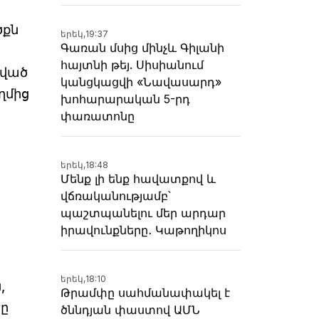
ծքն
երեկ,
19:37
Գառան մսից մինչև Գիլանի
հայտնի թեյ. Սիսիանում
րված
կանցկացվի «Նավասարդ»
ղմից
խոհարարական 5-րդ
փառատոնը
երեկ,
18:48
Մենք լի ենք հավատքով և
վճռականությամբ՝
պաշտպանելու մեր արդար
իրավունքները․ Կաթողիկոս
երեկ,
18:10
,
Թրամփը սահմանափակել է
րը
ծննդյան փաստով ԱՄՆ