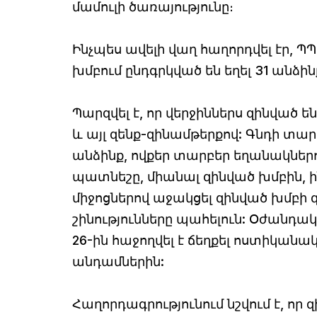
մամուլի ծառայությունը։
Ինչպես ավելի վաղ հաղորդվել էր, Պ
խմբում ընդգրկված են եղել 31 անձին
Պարզվել է, որ վերջիններս զինված 
և այլ զենք-զինամթերքով: Գնդի տա
անձինք, ովքեր տարբեր եղանակներ
պատնեշը, միանալ զինված խմբին, 
միջոցներով աջակցել զինված խմբի 
շինությունները պահելուն: Օժանդակ
26-ին հաջողվել է ճեղքել ոստիկան
անդամներին:
Հաղորդագրությունում նշվում է, որ 