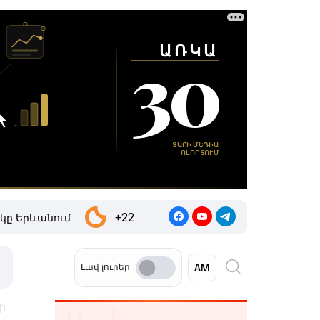
+22
կը Երևանում
Լավ լուրեր
ի