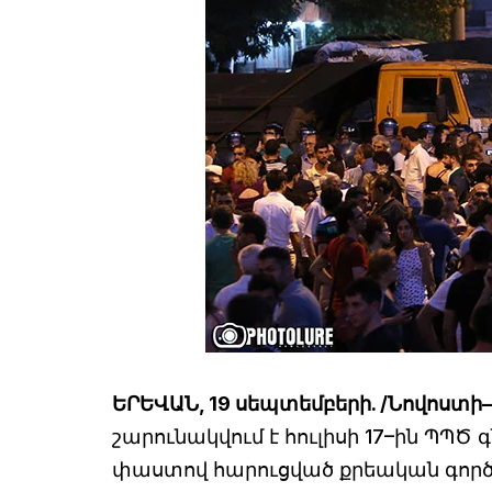
ԵՐԵՎԱՆ, 19 սեպտեմբերի. /Նովոստի
շարունակվում է հուլիսի 17–ին ՊՊ
փաստով հարուցված քրեական գործի 