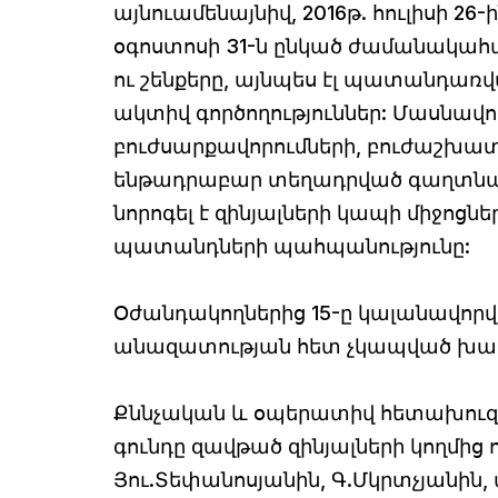
այնուամենայնիվ, 2016թ. հուլիսի 2
օգոստոսի 31-ն ընկած ժամանակահ
ու շենքերը, այնպես էլ պատանդառ
ակտիվ գործողություններ: Մասնավ
բուժսարքավորումների, բուժաշխատ
ենթադրաբար տեղադրված գաղտնալ
նորոգել է զինյալների կապի միջոցն
պատանդների պահպանությունը:
Օժանդակողներից 15-ը կալանավորվա
անազատության հետ չկապված խա
Քննչական և օպերատիվ հետախուզա
գունդը զավթած զինյալների կողմից
Յու.Տեփանոսյանին, Գ.Մկրտչյանին