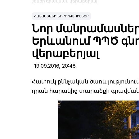
շենքի գրավման վերաբերյալ
ՀԱՅԱՍՏԱՆԻ ՆՈՐՈՒԹՅՈՒՆՆԵՐ
Նոր մանրամասներ 
Երևանում ՊՊԾ գն
վերաբերյալ
19.09.2016,
20:48
Հատուկ քննչական ծառայությունում 
դրան հարակից տարածքի գրավման 