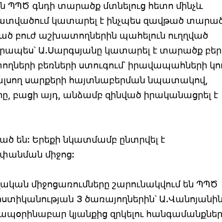
6-ին ՊՊԾ գնդի տարածք մտնելուց հետո մինչև
ատվածում կատարել է ինչպես զավթած տարա
ված բուժ աշխատողներին պահելուն ուղղված
որապես՝ Ա.Սարգսյանը կատարել է տարածք բե
ողների բեռների ստուգում՝ իրավապահների կո
սող սարքերի հայտնաբերման նպատակով,
երը, բացի այդ, անձամբ զինված իրականացրել է
ծ են: Երեքի նկատմամբ ընտրվել է
փանման միջոց:
կան միջոցառումները շարունակվում են ՊՊԾ
 ոստիկանության 3 ծառայողներին՝ Ա.Վանոյանին
, ապօրինաբար կյանքից զրկելու հանգամանքնե