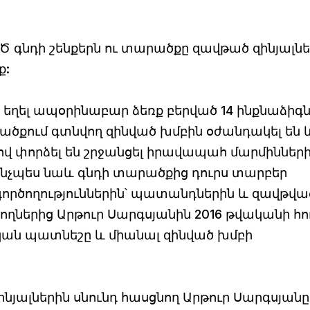
ՊԾ գնդի շենքերն ու տարածքը զավթած զինյալն
ք:
են եղել ապօրինաբար ձեռք բերված 14 ինքնաձիգ
րածքում գտնվող զինված խմբին օժանդակել են և
ով փորձել են շրջանցել իրավապահ մարմիններ
ինչպես նաև գնդի տարածքից դուրս տարբեր
գործողություններին՝ պատանդներին և զավթվա
ողներից Արթուր Սարգսյանին 2016 թվականի հո
ական պատնեշը և միանալ զինված խմբի
զինյալներին սնունդ հասցնող Արթուր Սարգսյանը