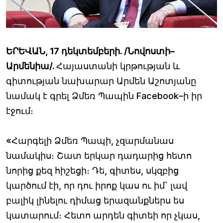
ԵՐԵՎԱՆ, 17 դեկտեմբերի. /Նովոստի–
Արմենիա/.
Հայաստանի կրթության և
գիտության նախարար Արմեն Աշոտյանը
նամակ է գրել Ձմեռ Պապին Facebook–ի իր
էջում։
«Հարգելի Ձմեռ Պապի, չզարմանաս
նամակիս։ Շատ երկար դադարից հետո
նորից քեզ հիշեցի։ Դե, գիտես, սկզբից
կարծում էի, որ դու իրոք կաս ու իմ` լավ
բալիկ լինելու դիմաց երազանքներս ես
կատարում։ Հետո արդեն գիտեի որ չկաս,