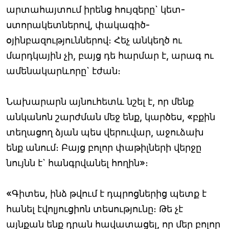
արտահայտում իրենց հույզերը` կետ-
ստորակետներով, փակագիծ-
օյինբազություններով։ Հեչ անկեղծ ու
մարդկային չի, բայց դե հարմար է, արագ ու
ամենակարևորը` էժան։
Նախարարն այնուհետև նշել է, որ մենք
անկանոն շարժման մեջ ենք, կարծես, «բքին
տեղացող ձյան պես վերուվար, աջուձախ
ենք անում։ Բայց բոլոր փաթիլների վերջը
նույնն է` հանգրվանել հողին»։
«Գիտես, ինձ թվում է դպրոցներից պետք է
հանել էվոլյուցիոն տեսությունը։ Թե չէ
այնքան ենք դրան հավատացել, որ մեր բոլոր