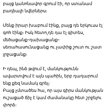
բայց կանոնավոր գրում էի, որ ստանամ
բաղձալի նվերներս։
Մենք իրար խաբում էինք, բայց դե երկուսս էլ
գոհ էինք։ Իսկ հետո,դե դա էլ գիտես,
մեծացանք-դախացանք-
սեռահասունացանք ու չափից շուտ ու շատ
լրջացանք։
Ի դեպ, ինձ թվում է, մանկությունն
ավարտվում է այն պահին, երբ դադարում
ենք քեզ նամակ գրել։
Բայց չմտածես հա, որ այս գիրս մանկության
ուշացած ճիչ է կամ ժամանակը հետ շրջելու
փորձ։