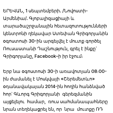
ԵՐԵՎԱՆ, 1 սեպտեմբերի. /Նովոստի-
Արմենիա/. Գլոբալիզացիայի և
տարածաշրջանային հետազոտությունների
կենտրոնի ղեկավար Ստեփան Գրիգորյանին
օգոստոսի 30-ին արգելվել է մուտք գործել
Ռուսաստանի Դաշնություն, գրել է ինքը`
Գրիգորյանը, Facebook–ի իր էջում։
Երբ նա օգոստոսի 30-ի առավոտյան 08։00-
ին ժամանել է Մոսկվայի «Շերեմետևո»
օդանավակայան 2014-ին հողին հանձնված
հոր՝ Գևորգ Գրիգորյանի գերեզմանին
այցելելու համար, ռուս սահմանապահները
նրան տեղեկացրել են, որ նրա մուտքը ՌԴ