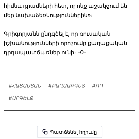
հիմնադրամների հետ, որոնք աջակցում են
մեր նախաձեռնություններին»։
Գրիգորյանն ընդգծել է, որ ռուսական
իշխանությունների որոշումը քաղաքական
դրդապատճառներ ունի։ -0-
#
ՀԱՅԱՍՏԱՆ
#
ՔԱՂԱԱՔԳԵՏ
#
ՌԴ
#
ԱՐԳԵԼՔ
Պատճենել հղումը