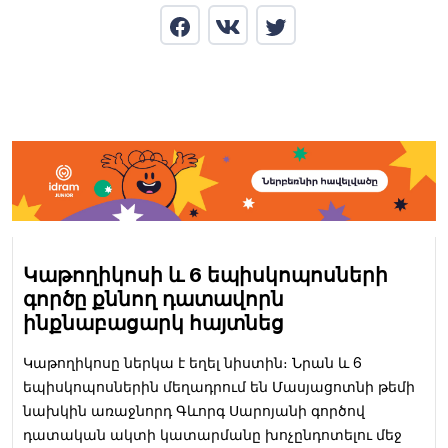
Կաթողիկոսի և 6 եպիսկոպոսների
գործը քննող դատավորն
ինքնաբացարկ հայտնեց
Կաթողիկոսը ներկա է եղել նիստին։ Նրան և 6
եպիսկոպոսներին մեղադրում են Մասյացոտնի թեմի
նախկին առաջնորդ Գևորգ Սարոյանի գործով
դատական ակտի կատարմանը խոչընդոտելու մեջ