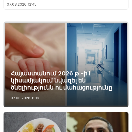
07.08.2026
12:45
Հայաստանում 2026 թ.-ի I
կիսամյակում նվազել են
ծնելիությունն ու մահացությունը
07.08.2026
11:19