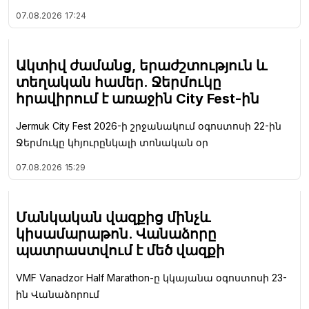
07.08.2026
17:24
Ակտիվ ժամանց, երաժշտություն և
տեղական համեր. Ջերմուկը
հրավիրում է առաջին City Fest-ին
Jermuk City Fest 2026-ի շրջանակում օգոստոսի 22-ին
Ջերմուկը կհյուրընկալի տոնական օր
07.08.2026
15:29
Մանկական վազքից մինչև
կիսամարաթոն. Վանաձորը
պատրաստվում է մեծ վազքի
VMF Vanadzor Half Marathon-ը կկայանա օգոստոսի 23-
ին Վանաձորում