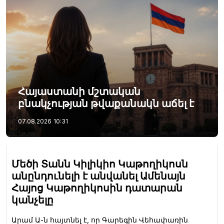
Հայաստանի մշտական
բնակչության թվաքանակն աճել է
07.08.2026
10:31
Մեծի Տանն Կիլիկիո Կաթողիկոսն
անընդունելի է անվանել Ամենայն
Հայոց Կաթողիկոսին դատարան
կանչելը
Արամ Ա-ն հայտնել է, որ Գարեգին Վեհափառին