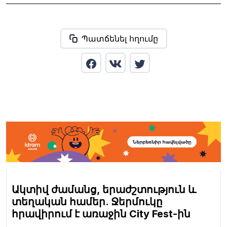
Պատճենել հղումը
Ակտիվ ժամանց, երաժշտություն և
տեղական համեր. Ջերմուկը
հրավիրում է առաջին City Fest-ին