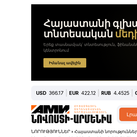
USD
366.17
EUR
422.12
RUB
4.4525
Լրա
ՆՈՐՈՒԹՅՈՒՆՆԵՐ
»
Հայաստանի նորություննե