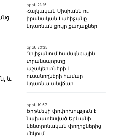
երեկ,
21:25
Հայկական Սիսիանն ու
անց
իրանական Լահիջանը
կդառնան քույր քաղաքներ
երեկ,
20:25
Դիլիջանում համայնքային
տրանսպորտը
աշակերտների և
ուսանողների համար
ն, և
կդառնա անվճար
երեկ,
19:57
Երթևեկի փոփոխություն է
նախատեսված Երևանի
կենտրոնական փողոցներից
մեկում