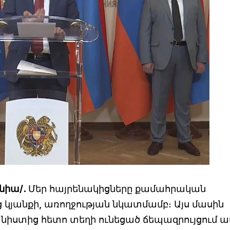
ենիա/․
Մեր հայրենակիցները քամահրական
ց կյանքի, առողջության նկատմամբ։ Այս մասին
 նիստից հետո տեղի ունեցած ճեպազրույցում 