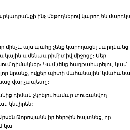
 հարկադրանքի ինչ մեթոդներով կարող են մարդկ
որ մինչև այս պահը չենք կարողացել մարդկանց
ակային ամենապրիմիտիվ միջոցը։ Մեր
ում դիմակներ։ Կամ չենք հաղթահարելու, կամ
ոլոր նրանք, ովքեր պիտի մահանային՝ կմահանա
-ասաց վարչապետը։
նից դիմակ չկրելու համար տուգանվող
կ կնվիրեն։
են Թորոսյանն իր հերթին հայտնեց, որ
մ կա։