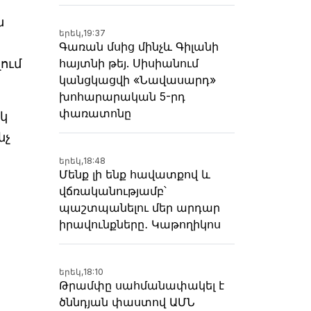
ն
երեկ,
19:37
Գառան մսից մինչև Գիլանի
ում
հայտնի թեյ. Սիսիանում
կանցկացվի «Նավասարդ»
խոհարարական 5-րդ
փառատոնը
կ
նչ
երեկ,
18:48
Մենք լի ենք հավատքով և
վճռականությամբ՝
պաշտպանելու մեր արդար
իրավունքները․ Կաթողիկոս
երեկ,
18:10
Թրամփը սահմանափակել է
ծննդյան փաստով ԱՄՆ