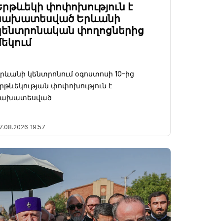
Երթևեկի փոփոխություն է
նախատեսված Երևանի
կենտրոնական փողոցներից
մեկում
րևանի կենտրոնում օգոստոսի 10–ից
րթևեկության փոփոխություն է
նախատեսված
7.08.2026
19:57