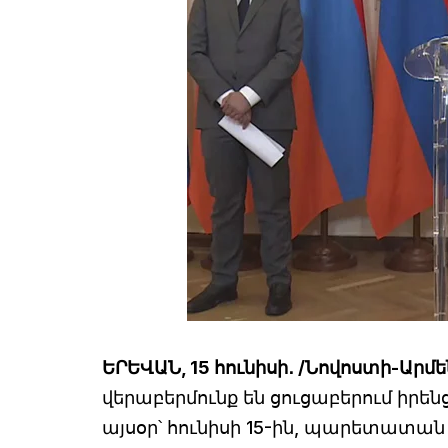
ԵՐԵՎԱՆ, 15 հունիսի․ /Նովոստի-Արմ
վերաբերմունք են ցուցաբերում իրեն
այսօր՝ հունիսի 15-ին, պարետատան