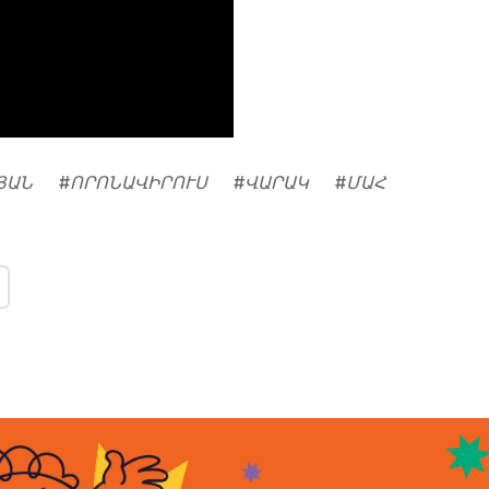
ՅԱՆ
#
ՈՐՈՆԱՎԻՐՈՒՍ
#
ՎԱՐԱԿ
#
ՄԱՀ