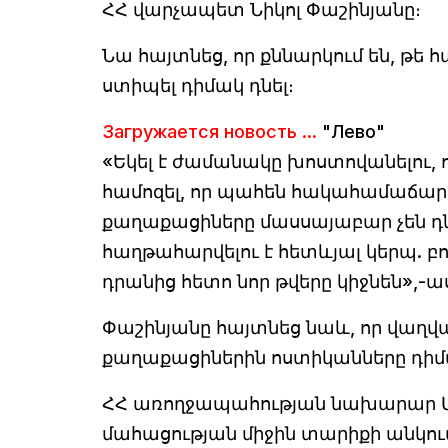
ՀՀ վարչապետ Նիկոլ Փաշինյանը։
Նա հայտնեց, որ քննարկում են, թե
ստիպել դիմակ դնել։
Загружается новость ...
"Лево"
«Եկել է ժամանակը խոստովանելու, 
համոզել, որ պահեն հակահամաճար
քաղաքացիները մասսայաբար չեն դն
հաղթահարվելու է հետևյալ կերպ. բ
դրանից հետո նոր թվերը կիջնեն»,
Փաշինյանը հայտնեց նաև, որ վաղվա
քաղաքացիներին ոստիկանները դիմա
ՀՀ առողջապահության նախարար Արս
մահացության միջին տարիքի անկու