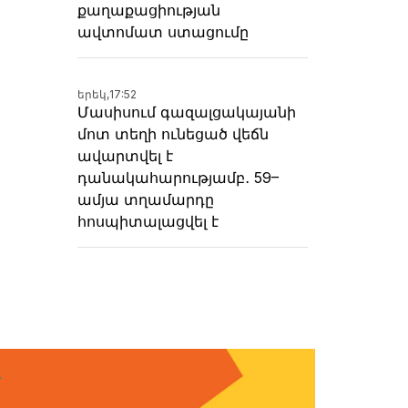
քաղաքացիության
ավտոմատ ստացումը
երեկ,
17:52
Մասիսում գազալցակայանի
մոտ տեղի ունեցած վեճն
ավարտվել է
դանակահարությամբ․ 59–
ամյա տղամարդը
հոսպիտալացվել է