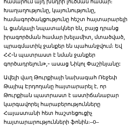
համարում այդ խնդրի լուծման համար։
Խաղաղությունը, կայունությունը,
համագործակցությունը հեշտ հայտարարելի
և ցանկալի նպատակներ են, բայց դրանց
իրագործման համար խելամիտ, մտածված,
պրագմատիկ ջանքեր են պահանջվում։ Եվ
ՀՀ-ն պատրաստ է նման ջանքեր
գործադրելուն»,- ասաց Նիկոլ Փաշինյանը:
Ավելի վաղ Թուրքիայի նախագահ Ռեջեփ
Թայիպ Էրդողանը հայտարարել է, որ
Թուրքիան պատրաստ է աստիճանաբար
կարգավորել հարաբերությունները
Հայաստանի հետ հաշտեցուցիչ
հայտարարությունների ֆոնին։–0–