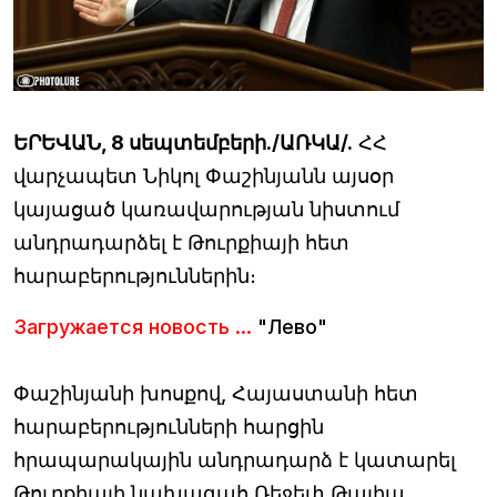
ԵՐԵՎԱՆ, 8 սեպտեմբերի./ԱՌԿԱ/.
ՀՀ
վարչապետ Նիկոլ Փաշինյանն այսօր
կայացած կառավարության նիստում
անդրադարձել է Թուրքիայի հետ
հարաբերություններին։
Загружается новость ...
"Лево"
Փաշինյանի խոսքով, Հայաստանի հետ
հարաբերությունների հարցին
հրապարակային անդրադարձ է կատարել
Թուրքիայի նախագահ Ռեջեփ Թայիպ