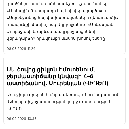
դարձնելու համար անհրաժեշտ է չշարունակել
«Լեռնային Ղարաբաղի հայերի վերադարձի» և
«Ադրբեջանից հայ փախստականների վերադարձի»
իրավունքի մասին, իսկ Ադրբեջանում «Արևմտյան
Ադրբեջանի և արևմտաադրբեջանցիների
վերադարձի» իրավունքի մասին խոսույթները
08.08.2026
11:24
Սև ծովից ցիկլոն է մոտենում,
ջերմաստիճանը կնվազի 4–6
աստիճանով. Սուրենյան (ՎԻԴԵՈ)
Առաջիկա օրերին հանրապետությունում սպասվում է
մթնոլորտի շրջանառության լուրջ փոփոխություն․
ՎԻԴԵՈ
08.08.2026
10:36