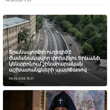
06.08.2026
17:03
Տրանսպորտի ուղեգիծ է
ժամանակավոր փոխվելու Երևանի
կենտրոնում շինարարական
աշխատանքների պատճառով
06.08.2026
15:27