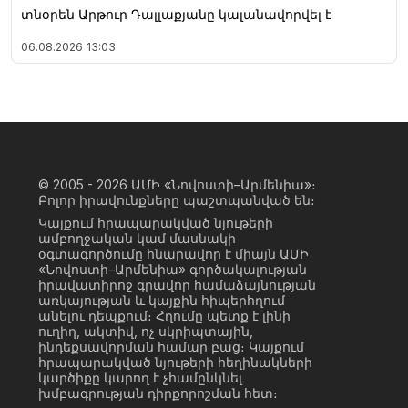
տնօրեն Արթուր Դալլաքյանը կալանավորվել է
06.08.2026
13:03
© 2005 - 2026
ԱՄԻ «Նովոստի–Արմենիա»։
Բոլոր իրավունքները պաշտպանված են։
Կայքում հրապարակված նյութերի
ամբողջական կամ մասնակի
օգտագործումը հնարավոր է միայն ԱՄԻ
«Նովոստի–Արմենիա» գործակալության
իրավատիրոջ գրավոր համաձայնության
առկայության և կայքին հիպերհղում
անելու դեպքում։ Հղումը պետք է լինի
ուղիղ, ակտիվ, ոչ սկրիպտային,
ինդեքսավորման համար բաց։ Կայքում
հրապարակված նյութերի հեղինակների
կարծիքը կարող է չհամընկնել
խմբագրության դիրքորոշման հետ։