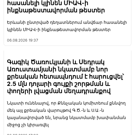
հասանելի կլինեն ՄԻԱՎ-ի
ինքնաթեստավորման թեստեր
Երևանի ընտրված դեղատներում անվճար հասանելի
կլինեն ՄԻԱՎ-ի ինքնաթեստավորման թեստեր
06.08.2026
19:37
Գագիկ Ծառուկյանի և Սեդրակ
Առուստամյանի նկատմամբ նոր
քրեական հետապնդում է հարուցվել՝
2.5 մլն դոլարի գույքի շորթման և
փողերի լվացման մեղադրանքով
Նկատի ունենալով, որ Քննչական կոմիտեում քննվող
մեկ այլ քրեական վարույթով Գ.Ծ.-ն և Ս.Ա.-ն
կալանավորված են, նրանց նկատմամբ խափանման
միջոց չի կիրառվել