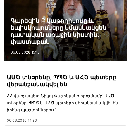
Գարեգին Բ կաթողիկոսը և
եպիսկոպոսները կմասնակցեն
դատական առաջին նիստին․
փաստաբան
06.08.2026
15:13
ԱԱԾ տնօրենը, ՊՊԾ և ԱՀԾ պետերը
վերանշանակվել են
ՀՀ վարչապետ Նիկոլ Փաշինյանի որոշմամբ՝ ԱԱԾ
տնօրենը, ՊՊԾ և ԱՀԾ պետերը վերանշանակվել են
իրենց պաշտոններում
06.08.2026
14:23