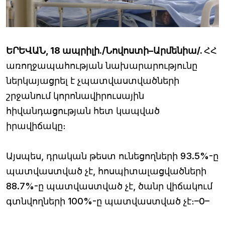
ԵՐԵՎԱՆ, 18 ապրիլի./Նովոստի–Արմենիա/.
ՀՀ
առողջապահության նախարարությունը
ներկայացրել է չպատվաստվածների
շրջանում կորոնավիրուսային
հիվանդացության հետ կապված
իրավիճակը։
Այսպես, դրական թեստ ունեցողների 93.5%-ը
պատվաստված չէ, հոսպիտալացվածների
88.7%-ը պատվաստված չէ, ծանր վիճակում
գտնվողների 100%-ը պատվաստված չէ։–0–