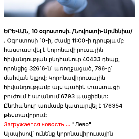
ԵՐԵՎԱՆ,
10 օգոստոսի․ /Նովոստի-Արմենիա/
․
Օգոստոսի 10-ի, ժամը 11:00-ի դրությամբ
հաստատվել է կորոնավիրուսային
հիվանդության ընդհանուր 40433 դեպք,
որոնցից 32616-ն` առողջացած, 796-ը`
մահվան ելքով: Կորոնավիրուսային
հիվանդությամբ այս պահին փաստացի
բուժում է ստանում 6793 պացիենտ:
Ընդհանուր առմամբ կատարվել է 176354
թեստավորում:
Загружается новость ...
"Лево"
Այսպիսով` ունենք կորոնավիրուսային