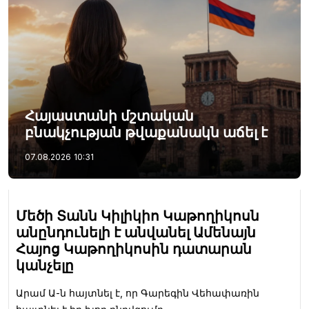
Հայաստանի մշտական
բնակչության թվաքանակն աճել է
07.08.2026
10:31
Մեծի Տանն Կիլիկիո Կաթողիկոսն
անընդունելի է անվանել Ամենայն
Հայոց Կաթողիկոսին դատարան
կանչելը
Արամ Ա-ն հայտնել է, որ Գարեգին Վեհափառին