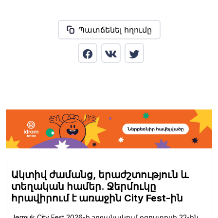
Պատճենել հղումը
Ակտիվ ժամանց, երաժշտություն և
տեղական համեր. Ջերմուկը
հրավիրում է առաջին City Fest-ին
Jermuk City Fest 2026-ի շրջանակում օգոստոսի 22-ին