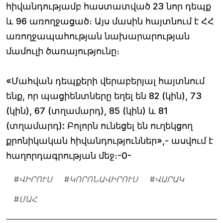
հիվանդությամբ հաստատված 23 նոր դեպք
և 96 առողջացած։ Այս մասին հայտնում է ՀՀ
առողջապահության նախարարության
մամուլի ծառայությունը։
«Մահվան դեպքերի վերաբերյալ հայտնում
ենք, որ պացիենտները եղել են 82 (կին), 73
(կին), 67 (տղամարդ), 85 (կին) և 81
(տղամարդ): Բոլորն ունեցել են ուղեկցող
քրոնիկական հիվանդություններ»,- ասվում է
հաղորդագրության մեջ։-0-
#
ՎԻՐՈՒՍ
#
ԿՈՐՈՆԱՎԻՐՈՒՍ
#
ՎԱՐԱԿ
#
ՄԱՀ