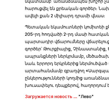
նկատմամբ՝ առանձնապես խոշոր չա
հարուցվել են քրեական գործեր։ Ն
ավելի քան 2 միլիարդ դրամի վնաս։
Պետական եկամուտների կոմիտեի քն
205-րդ հոդվածի 2-րդ մասի հատկանի
պարտադիր վճարումները վճարելուց 
գործեր՝ Թուրքիայից, Չինաստանից
ապրանքների ներկրմամբ, մեծածախ
նաև երրորդ երկրներից ներմուծվա
արտահանմամբ զբաղվող «Սարգսյ
ընկերությունների կողմից առանձնա
խուսափելու դեպքերով, հաղորդում է
Загружается новость ...
"Лево"