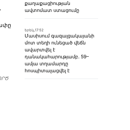
քաղաքացիության
,
ավտոմատ ստացումը
չափը
երեկ,
17:52
Մասիսում գազալցակայանի
մոտ տեղի ունեցած վեճն
ավարտվել է
դանակահարությամբ․ 59–
ամյա տղամարդը
հոսպիտալացվել է
ՈՐԾ