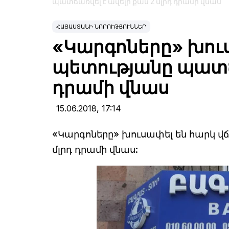
պատճառվել է ավելի քան 2 մլրդ դրամի վնաս
ՀԱՅԱՍՏԱՆԻ ՆՈՐՈՒԹՅՈՒՆՆԵՐ
«Կարգոները» խուս
պետությանը պատճա
դրամի վնաս
15.06.2018,
17:14
«Կարգոները» խուսափել են հարկ վճ
մլրդ դրամի վնաս: