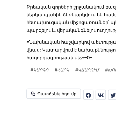
Քրեական գործերի շրջանակում բազ
ներկա պահին ձեռնարկվում են հ
հետախուզական միջոցառումներ՝ 
պարզելու և վերականգնելու ուղղութ
«Նախնական հաշվարկով պետության
վնաս: Կատարվում է նախաքննությու
հաղորդագրության մեջ։–0–
#
ԿԱՐԳՈ
#
ՀԱՐԿ
#
ՎՃԱՐՈՒՄ
#
ԽՈ
Պատճենել հղումը