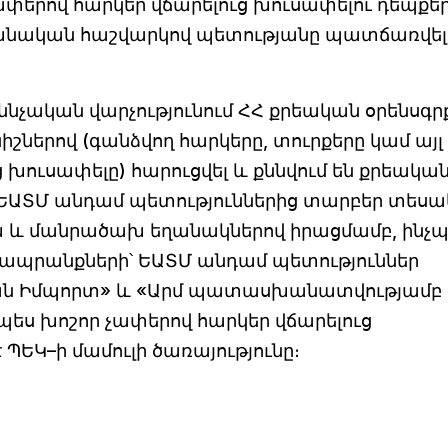
փերով հարկեր վճարելուց խուսափելու դեպքե
ախնական հաշվարկով պետությանը պատճառվել
նչական վարչությունում ՀՀ քրեական օրենսգր
շներով (գանձվող հարկերը, տուրքերը կամ այլ
խուսափելը) հարուցվել և քննվում են քրեակա
, ԵԱՏՄ անդամ պետություններից տարբեր տեսա
 և մանրածախ եղանակներով իրացմամբ, ինչպ
ծ ապրանքների՝ ԵԱՏՄ անդամ պետություններ
ան Իմպորտ» և «Արմ պատասխանատվությամբ
պես խոշոր չափերով հարկեր վճարելուց
 ՊԵԿ–ի մամուլի ծառայությունը։