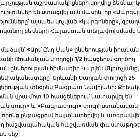
արչության աշխատակիցների կողմից ձեռնար
ություններ են ստացվել այն մասին, որ «Սարգս
յունները՝ այսպես կոչված «կարգոները», զբաղվ
տկանող բեռների Հայաստան տեղափոխմամբ 
ամաձայն՝ «Արմ Ընդ Ման» ընկերության իրական
նի Թումանյան փողոցի 1/2 հասցեում գործող
ն ընկերության հիմնադիր Կարլեն Մկրտչյանը,
 սեփականատերը՝ Երևանի Սարյան փողոցի 25
կերության տնօրեն Բագրատ Նավոյանը: Քրեակ
հիման վրա մոտ 10 հասցեներում կատարվել են
Երևան տուր» և «Բագրատուր» տուրիստանական
, որոնց ընթացքում հայտնաբերվել և առգրավվել
նեցող հաշվապահական հաշվառման փաստաթղթե
ան մեջ։