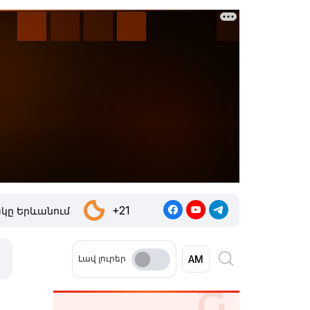
+21
կը Երևանում
Լավ լուրեր