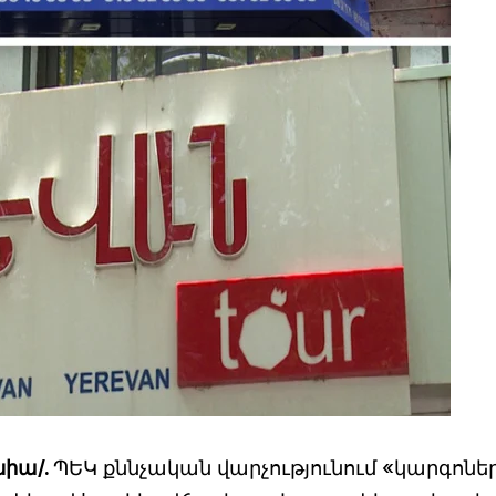
նիա/.
ՊԵԿ քննչական վարչությունում «կարգոնե