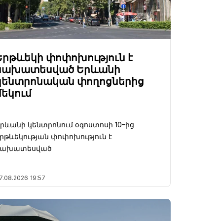
Երթևեկի փոփոխություն է
նախատեսված Երևանի
կենտրոնական փողոցներից
մեկում
րևանի կենտրոնում օգոստոսի 10–ից
րթևեկության փոփոխություն է
նախատեսված
7.08.2026
19:57