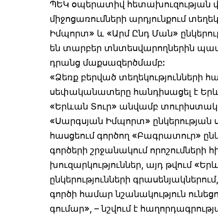
ՊԵԿ օպերատիվ հետախուզության վ
միջոցառումների արդյունքում տեղեկ
Իմպորտ» և «Արմ Ընդ Ման» ընկերութ
են տարբեր տնտեսվարողներին պա
դրանց մաքսազերծմամբ:
«Ձեռք բերված տեղեկությունների հ
սեփականատերը հանդիսացել է Երևա
«Երևան Տուր» անվամբ տուրիստակա
«Սարգսյան Իմպորտ» ընկերության
հասցեում գործող «Բագրատուր» ըն
գործերի շրջանակում որոշումների 
խուզարկություններ, այդ թվում «
ընկերությունների գրասենյակներում
գործի համար նշանակություն ու
գումար», – նշվում է հաղորդագրությ