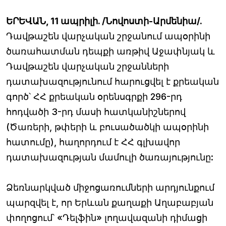
ԵՐԵՎԱՆ, 11 ապրիլի. /Նովոստի-Արմենիա/.
Դավթաշեն վարչական շրջանում ապօրինի
ծառահատման դեպքի առթիվ Աջափնյակ և
Դավթաշեն վարչական շրջանների
դատախազությունում հարուցվել է քրեական
գործ՝ ՀՀ քրեական օրենսգրքի 296-րդ
հոդվածի 3-րդ մասի հատկանիշներով
(Ծառերի, թփերի և բուսածածկի ապօրինի
հատումը), հաղորդում է ՀՀ գլխավոր
դատախազության մամուլի ծառայությունը:
Ձեռնարկված միջոցառումների արդյունքում
պարզվել է, որ Երևան քաղաքի Աղաբաբյան
փողոցում՝ «Դելֆին» լողավազանի դիմացի