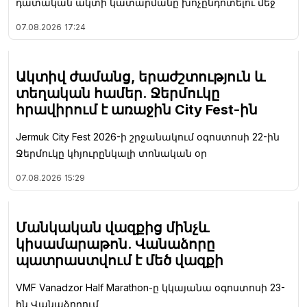
դատական ակտի կատարմանը խոչընդոտելու մեջ
07.08.2026
17:24
Ակտիվ ժամանց, երաժշտություն և
տեղական համեր. Ջերմուկը
հրավիրում է առաջին City Fest-ին
Jermuk City Fest 2026-ի շրջանակում օգոստոսի 22-ին
Ջերմուկը կհյուրընկալի տոնական օր
07.08.2026
15:29
Մանկական վազքից մինչև
կիսամարաթոն. Վանաձորը
պատրաստվում է մեծ վազքի
VMF Vanadzor Half Marathon-ը կկայանա օգոստոսի 23-
ին Վանաձորում