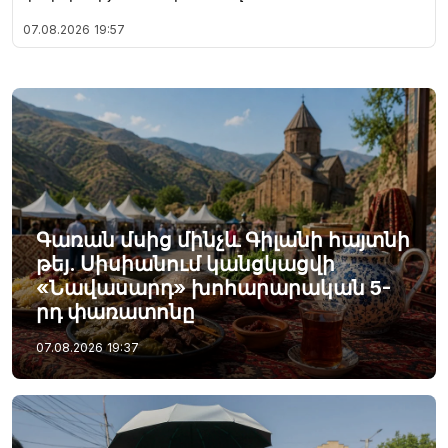
07.08.2026
19:57
Գառան մսից մինչև Գիլանի հայտնի
թեյ. Սիսիանում կանցկացվի
«Նավասարդ» խոհարարական 5-
րդ փառատոնը
07.08.2026
19:37