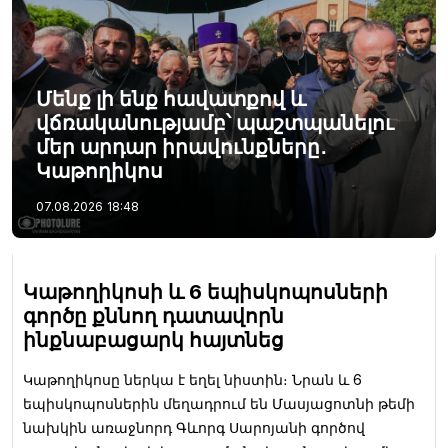
Մենք լի ենք հավատքով և
վճռականությամբ՝ պաշտպանելու
մեր արդար իրավունքները․
Կաթողիկոս
07.08.2026
18:48
Կաթողիկոսի և 6 եպիսկոպոսների
գործը քննող դատավորն
ինքնաբացարկ հայտնեց
Կաթողիկոսը ներկա է եղել նիստին։ Նրան և 6
եպիսկոպոսներին մեղադրում են Մասյացոտնի թեմի
նախկին առաջնորդ Գևորգ Սարոյանի գործով