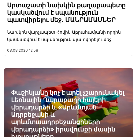
Արտաշատի նախկին քաղաքապետը
կասկածվում է սպանություն
պատվիրելու մեջ․ ՄԱՆՐԱՄԱՍՆԵՐ
Նախկին վարչապետ Հովիկ Աբրահամյանի որդին
կասկածվում է սպանություն պատվիրելու մեջ
08.08.2026
12:58
Փաշինյանը կոչ է արել չշարունակել
Լեռնային Ղարաբաղի հայերի
վերադարձի և «Արևմտյան
Ադրբեջանի և
արևմտաադրբեջանցիների
վերադարձի» իրավունքի մասին
խոսույթները