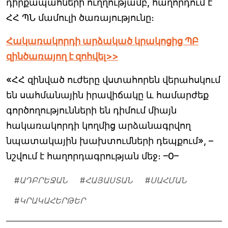
դիրքապահների ուղղությամբ, հաղորդում է
ՀՀ ՊՆ մամուլի ծառայությունը։
Հակառակորդի արձակած կրակոցից ՊԲ
զինծառայող է զոհվել>>
«ՀՀ զինված ուժերը վստահորեն վերահսկում
են սահմանային իրավիճակը և համարժեք
գործողությունների են դիմում միայն
հակառակորդի կողմից արձանագրվող
նպատակային խախտումների դեպքում», –
նշվում է հաղորդագրության մեջ։ –0–
#
ԱԴԲՐԵՋԱՆ
#
ՀԱՅԱՍՏԱՆ
#
ՍԱՀՄԱՆ
#
ԿՐԱԿԱՀԵՐԹԵՐ