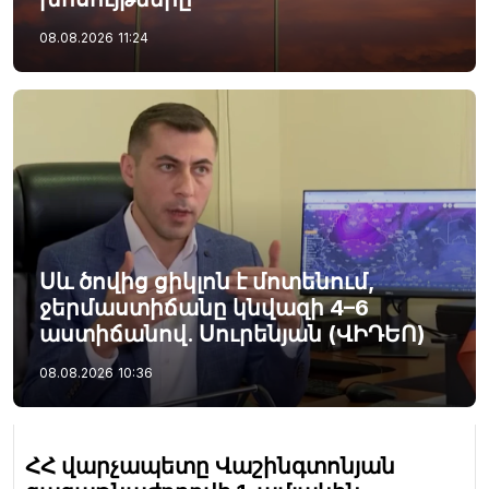
08.08.2026
11:24
Սև ծովից ցիկլոն է մոտենում,
ջերմաստիճանը կնվազի 4–6
աստիճանով. Սուրենյան (ՎԻԴԵՈ)
08.08.2026
10:36
ՀՀ վարչապետը Վաշինգտոնյան