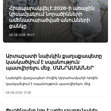
Հրապարակվել է 2026-ի առաջին
կիսամյակում նորածինների
ամենատարածված անունների
ցանկը
08.08.2026
16:07
Արտաշատի նախկին քաղաքապետը
կասկածվում է սպանություն
պատվիրելու մեջ․ ՄԱՆՐԱՄԱՍՆԵՐ
Նախկին վարչապետ Հովիկ Աբրահամյանի որդին
կասկածվում է սպանություն պատվիրելու մեջ
08.08.2026
12:58
Փաշինյանը կոչ է արել չշարունակել