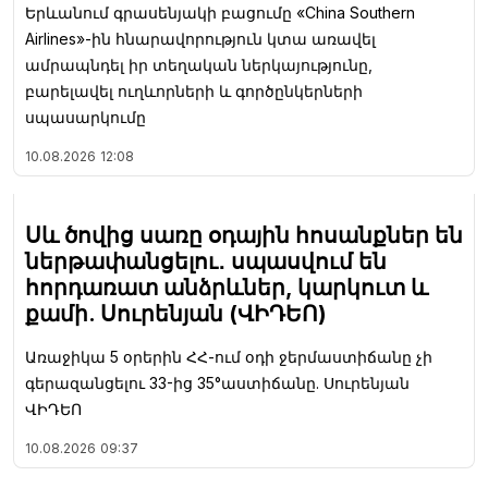
Երևանում գրասենյակի բացումը «China Southern
Airlines»-ին հնարավորություն կտա առավել
ամրապնդել իր տեղական ներկայությունը,
բարելավել ուղևորների և գործընկերների
սպասարկումը
10.08.2026
12:08
Սև ծովից սառը օդային հոսանքներ են
ներթափանցելու․ սպասվում են
հորդառատ անձրևներ, կարկուտ և
քամի. Սուրենյան (ՎԻԴԵՈ)
Առաջիկա 5 օրերին ՀՀ-ում օդի ջերմաստիճանը չի
գերազանցելու 33-ից 35°աստիճանը. Սուրենյան
ՎԻԴԵՈ
10.08.2026
09:37