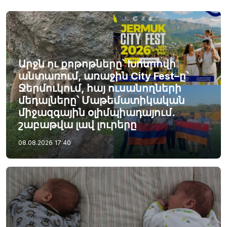
Արջն ու քոթոթները՝ Խոսրովի
անտառում, առաջին City Fest–ը՝
Ջերմուկում, հայ ուսանողների
մեդալները՝ Մաթեմատիկական
միջազգային օլիմպիադայում․
շաբաթվա լավ լուրերը
08.08.2026
17:40