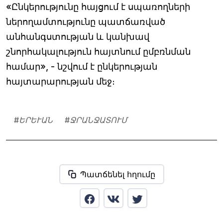
«Ընկերությունը հայցում է սպառողների
ներողամտությունը պատճառված
անհանգստության և կանխավ
շնորհակալություն հայտնում ըմբռնման
համար», - նշվում է ընկերության
հայտարարության մեջ։
#
ԵՐԵՒԱՆ
#
ՋՐԱՆՋԱՏՈՒՄ
Պատճենել հղումը