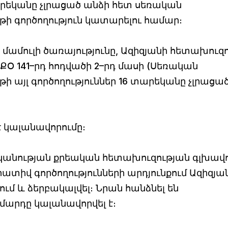
րեկանը չլրացած անձի հետ սեռական
յթի գործողություն կատարելու համար։
 մամուլի ծառայությունը, Ազիզյանի հետախուզ
ի ՔՕ 141–րդ հոդվածի 2–րդ մասի (Սեռական
յթի այլ գործողություններ 16 տարեկանը չլրացա
 կալանավորումը։
տիկանության քրեական հետախուզության գլխավ
տիվ գործողությունների արդյունքում Ազիզյա
ում և ձերբակալվել։ Նրան հանձնել են
մարդը կալանավորվել է։