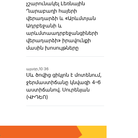
չշարունակել Լեռնային
Ղարաբաղի հայերի
վերադարձի և «Արևմտյան
Ադրբեջանի և
արևմտաադրբեջանցիների
վերադարձի» իրավունքի
մասին խոսույթները
այսօր,
10:36
Սև ծովից ցիկլոն է մոտենում,
ջերմաստիճանը կնվազի 4–6
աստիճանով. Սուրենյան
(ՎԻԴԵՈ)