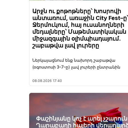
Արջն ու քոթոթները՝ Խոսրովի
անտառում, առաջին City Fest–ը
Ջերմուկում, հայ ուսանողների
մեդալները՝ Մաթեմատիկական
միջազգային օլիմպիադայում․
շաբաթվա լավ լուրերը
Ներկայացնում ենք նախորդ շաբաթվա
(օգոստոսի 3–7–ը) լավ լուրերի ընտրանին
08.08.2026
17:40
Փաշինյանը կոչ է արել չշարու
Ղարաբաղի հայերի վերադարձ