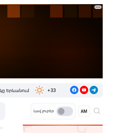
+33
կը Երևանում
Լավ լուրեր
ետ