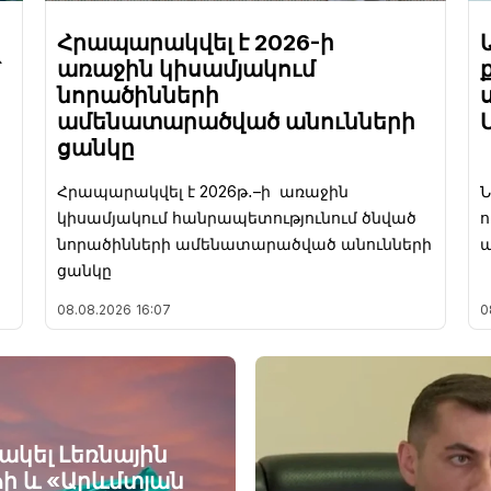
Հրապարակվել է 2026-ի
՝
առաջին կիսամյակում
նորածինների
ամենատարածված անունների
ցանկը
Հրապարակվել է 2026թ․–ի առաջին
կիսամյակում հանրապետությունում ծնված
ո
նորածինների ամենատարածված անունների
պ
ցանկը
08.08.2026
16:07
0
նակել Լեռնային
ի և «Արևմտյան