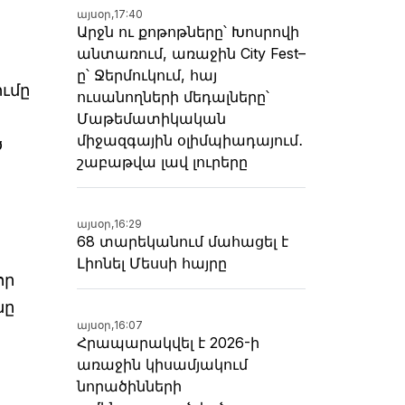
այսօր,
17:40
Արջն ու քոթոթները՝ Խոսրովի
անտառում, առաջին City Fest–
ը՝ Ջերմուկում, հայ
ումը
ուսանողների մեդալները՝
Մաթեմատիկական
միջազգային օլիմպիադայում․
ծ
շաբաթվա լավ լուրերը
այսօր,
16:29
68 տարեկանում մահացել է
Լիոնել Մեսսի հայրը
որ
նը
այսօր,
16:07
Հրապարակվել է 2026-ի
առաջին կիսամյակում
նորածինների