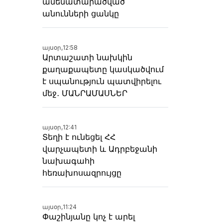
ամենատարածված
անունների ցանկը
այսօր,
12:58
Արտաշատի նախկին
քաղաքապետը կասկածվում
է սպանություն պատվիրելու
մեջ․ ՄԱՆՐԱՄԱՍՆԵՐ
այսօր,
12:41
Տեղի է ունեցել ՀՀ
վարչապետի և Ադրբեջանի
նախագահի
հեռախոսազրույցը
այսօր,
11:24
Փաշինյանը կոչ է արել