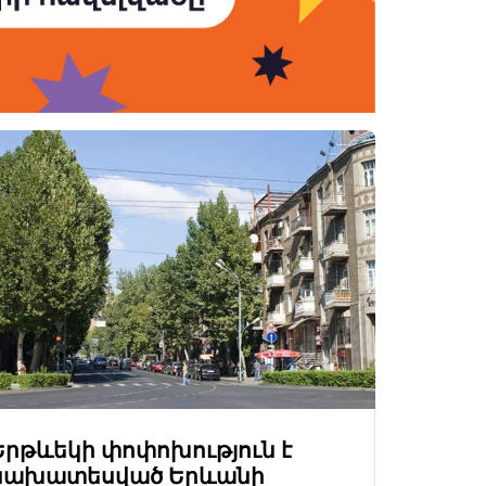
Երթևեկի փոփոխություն է
նախատեսված Երևանի