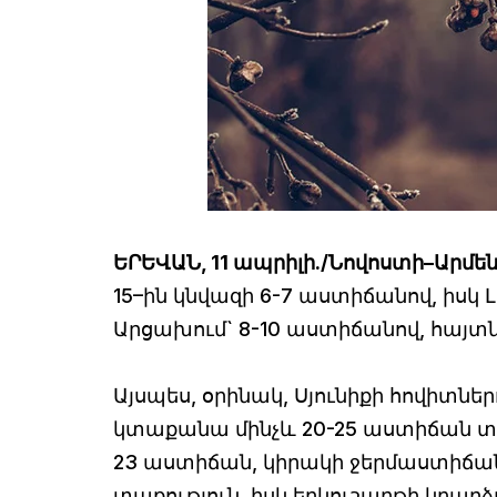
ԵՐԵՎԱՆ, 11 ապրիլի./Նովոստի–Արմե
15–ին կնվազի 6-7 աստիճանով, իսկ Լ
Արցախում` 8-10 աստիճանով, հայտն
Այսպես, օրինակ, Սյունիքի հովիտնե
կտաքանա մինչև 20-25 աստիճան տաքո
23 աստիճան, կիրակի ջերմաստիճան
տաքություն, իսկ երկուշաբթի կբար