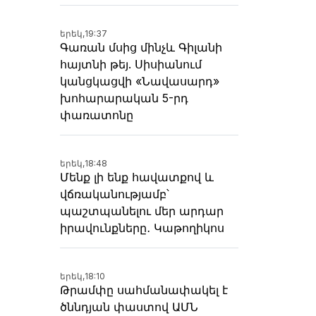
երեկ,
19:37
Գառան մսից մինչև Գիլանի
հայտնի թեյ. Սիսիանում
կանցկացվի «Նավասարդ»
խոհարարական 5-րդ
փառատոնը
երեկ,
18:48
Մենք լի ենք հավատքով և
վճռականությամբ՝
պաշտպանելու մեր արդար
իրավունքները․ Կաթողիկոս
երեկ,
18:10
Թրամփը սահմանափակել է
ծննդյան փաստով ԱՄՆ