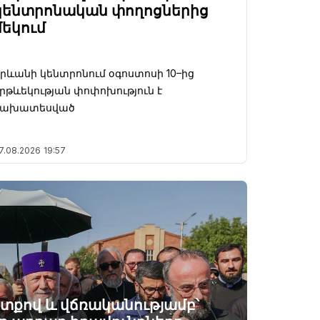
կենտրոնական փողոցներից
մեկում
րևանի կենտրոնում օգոստոսի 10–ից
րթևեկության փոփոխություն է
նախատեսված
7.08.2026
19:57
ատքով և վճռականությամբ՝