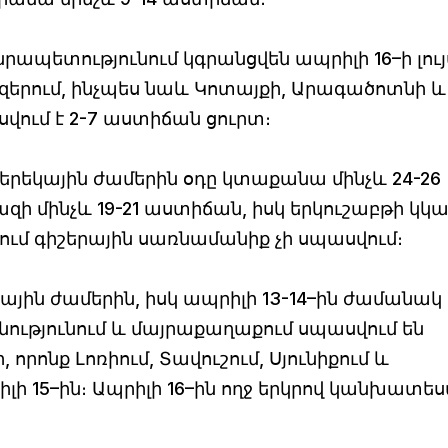
պետությունում կգրանցվեն ապրիլի 16–ի լույ
զերում, ինչպես նաև Կոտայքի, Արագածոտնի և
սվում է 2-7 աստիճան ցուրտ։
երեկային ժամերին օդը կտաքանա մինչև 24-26
զի մինչև 19-21 աստիճան, իսկ երկուշաբթի կկ
ում գիշերային սառնամանիք չի սպասվում։
ային ժամերին, իսկ ապրիլի 13-14–ին ժամանակ
ությունում և մայրաքաղաքում սպասվում են
ոնք Լոռիում, Տավուշում, Սյունիքում և
 15–ին։ Ապրիլի 16–ին ողջ երկրով կանխատես