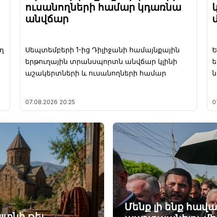
ուսանողների համար կդառնա
անվճար
ղ
Սեպտեմբերի 1-ից Դիլիջանի համայնքային
Ե
երթուղային տրանսպորտն անվճար կլինի
ե
աշակերտների և ուսանողների համար
07.08.2026
20:25
0
Մենք լի ենք հավ
յտնի թեյ.