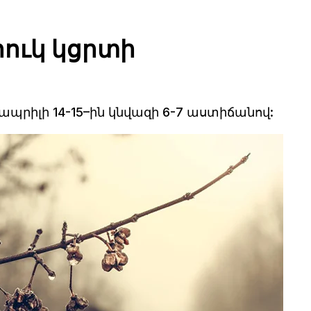
ուկ կցրտի
պրիլի 14-15–ին կնվազի 6-7 աստիճանով: