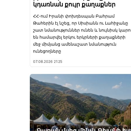
կդառնան քույր քաղաքներ
ՀՀ-ում Իրանի փոխդեսպան Բահրամ
Թահերին էլ նշեց, որ Սիսիանն ու Լահիջանը
շատ նմանություններ ունեն և նույնիսկ կարո
են համարվել երկու երկրների քաղաքների
մեջ միմյանց ամենաշատ նմանություն
ունեցողները
07.08.2026
21:25
Գառան մսից մինչև Գիլանի հա