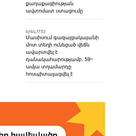
քաղաքացիության
ավտոմատ ստացումը
երեկ,
17:52
Մասիսում գազալցակայանի
մոտ տեղի ունեցած վեճն
ավարտվել է
դանակահարությամբ․ 59–
ամյա տղամարդը
հոսպիտալացվել է