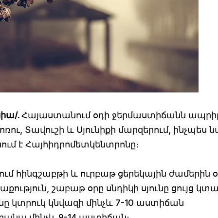
նիա/.
Հայաստանում օդի ջերմաստիճանն ապրիլի
ոռու, Տավուշի և Սյունիքի մարզերում, ինչպես 
ում է Հայհիդրոմետկենտրոնը։
րում հինգշաբթի և ուրբաթ ցերեկային ժամերին 
ւթյուն, շաբաթ օրը սնդիկի սյունը ցույց կտա
ը կտրուկ կնվազի մինչև 7-10 աստիճան
ձրանա մինչև 9-14 աստիճան։