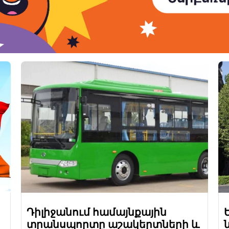
Դիլիջանում համայնքային
տրանսպորտը աշակերտների և