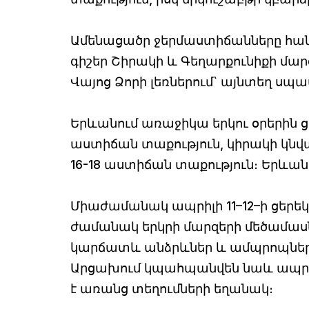
Ամենացածր ջերմաստիճանները հանրա
գիշեր Շիրակի և Գեղարքունիքի մար
Վայոց Ձորի լեռներում` այնտեղ սպա
Երևանում առաջիկա երկու օրերին ց
աստիճան տաքություն, կիրակի կնվա
16-18 աստիճան տաքություն։ Երևան
Միաժամանակ ապրիլի 11–12–ի ցերեկ
ժամանակ երկրի մարզերի մեծամասն
կարճատև անձրևներ և ամպրոպներ, որ
Արցախում կպահպանվեն նաև ապրիլի
է առանց տեղումների եղանակ։