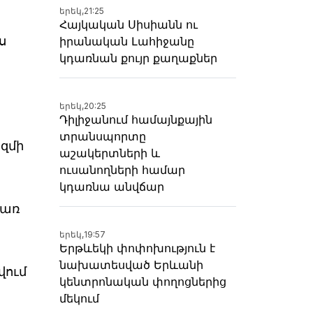
երեկ,
21:25
Հայկական Սիսիանն ու
ս
իրանական Լահիջանը
կդառնան քույր քաղաքներ
երեկ,
20:25
Դիլիջանում համայնքային
տրանսպորտը
ազմի
աշակերտների և
ուսանողների համար
կդառնա անվճար
 առ
երեկ,
19:57
Երթևեկի փոփոխություն է
նախատեսված Երևանի
վում
կենտրոնական փողոցներից
մեկում