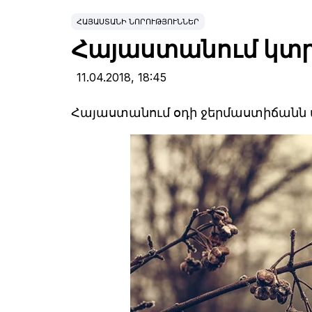
ՀԱՅԱՍՏԱՆԻ ՆՈՐՈՒԹՅՈՒՆՆԵՐ
Հայաստանում կտր
11.04.2018,
18:45
Հայաստանում օդի ջերմաստիճանն ա