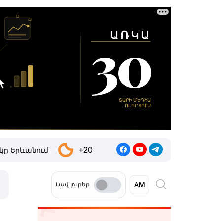
+20
կը Երևանում
Լավ լուրեր