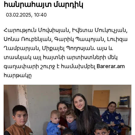
հանրահայտ մարդիկ
03.02.2025,
10:40
Հարություն Մովսիսյան, Իվետա Մուկուչյան,
Սոնա Ռուբենյան, Գարիկ Պապոյան, Լուիզա
Ղամբարյան, Միքայել Պողոսյան. այս և
տասնյակ այլ հայտնի արտիստների մեկ
գաղափարի շուրջ է համախմբել Barerar.am
հարթակը