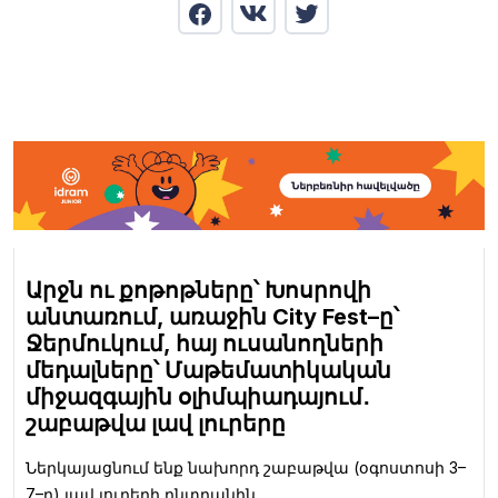
Արջն ու քոթոթները՝ Խոսրովի
անտառում, առաջին City Fest–ը՝
Ջերմուկում, հայ ուսանողների
մեդալները՝ Մաթեմատիկական
միջազգային օլիմպիադայում․
շաբաթվա լավ լուրերը
Ներկայացնում ենք նախորդ շաբաթվա (օգոստոսի 3–
7–ը) լավ լուրերի ընտրանին