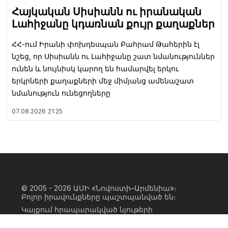
Հայկական Սիսիանն ու իրանական
Լահիջանը կդառնան քույր քաղաքներ
ՀՀ-ում Իրանի փոխդեսպան Բահրամ Թահերին էլ
նշեց, որ Սիսիանն ու Լահիջանը շատ նմանություններ
ունեն և նույնիսկ կարող են համարվել երկու
երկրների քաղաքների մեջ միմյանց ամենաշատ
նմանություն ունեցողները
07.08.2026
21:25
© 2005 - 2026
ԱՄԻ «Նովոստի–Արմենիա»։
Բոլոր իրավունքները պաշտպանված են։
Կայքում հրապարակված նյութերի
ամբողջական կամ մասնակի
օգտագործումը հնարավոր է միայն ԱՄԻ