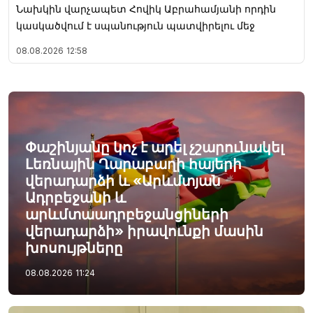
Նախկին վարչապետ Հովիկ Աբրահամյանի որդին
կասկածվում է սպանություն պատվիրելու մեջ
08.08.2026
12:58
Փաշինյանը կոչ է արել չշարունակել
Լեռնային Ղարաբաղի հայերի
վերադարձի և «Արևմտյան
Ադրբեջանի և
արևմտաադրբեջանցիների
վերադարձի» իրավունքի մասին
խոսույթները
08.08.2026
11:24