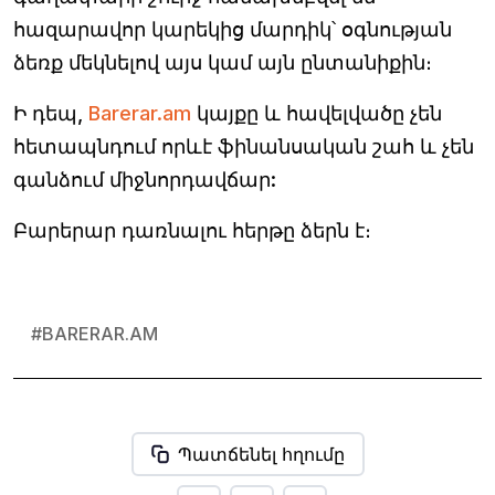
հազարավոր կարեկից մարդիկ՝ օգնության
ձեռք մեկնելով այս կամ այն ընտանիքին։
Ի դեպ,
Barerar.am
կայքը և հավելվածը չեն
հետապնդում որևէ ֆինանսական շահ և չեն
գանձում միջնորդավճար:
Բարերար դառնալու հերթը ձերն է։
#
BARERAR.AM
Պատճենել հղումը