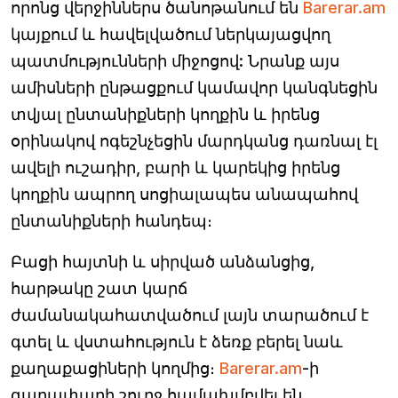
որոնց վերջիններս ծանոթանում են
Barerar.am
կայքում և հավելվածում ներկայացվող
պատմությունների միջոցով: Նրանք այս
ամիսների ընթացքում կամավոր կանգնեցին
տվյալ ընտանիքների կողքին և իրենց
օրինակով ոգեշնչեցին մարդկանց դառնալ էլ
ավելի ուշադիր, բարի և կարեկից իրենց
կողքին ապրող սոցիալապես անապահով
ընտանիքների հանդեպ։
Բացի հայտնի և սիրված անձանցից,
հարթակը շատ կարճ
ժամանակահատվածում լայն տարածում է
գտել և վստահություն է ձեռք բերել նաև
քաղաքացիների կողմից։
Barerar.am
-ի
գաղափարի շուրջ համախմբվել են