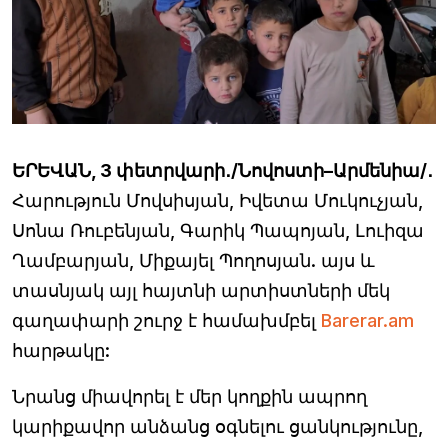
ԵՐԵՎԱՆ, 3 փետրվարի․/Նովոստի–Արմենիա/․
Հարություն Մովսիսյան, Իվետա Մուկուչյան,
Սոնա Ռուբենյան, Գարիկ Պապոյան, Լուիզա
Ղամբարյան, Միքայել Պողոսյան. այս և
տասնյակ այլ հայտնի արտիստների մեկ
գաղափարի շուրջ է համախմբել
Barerar.am
հարթակը:
Նրանց միավորել է մեր կողքին ապրող
կարիքավոր անձանց օգնելու ցանկությունը,