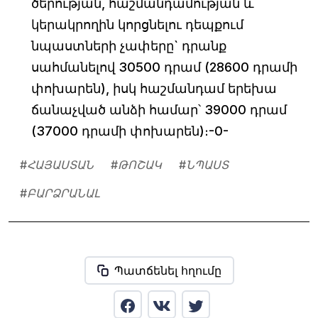
ծերության, հաշմանդամության և
կերակրողին կորցնելու դեպքում
նպաստների չափերը` դրանք
սահմանելով 30500 դրամ (28600 դրամի
փոխարեն), իսկ հաշմանդամ երեխա
ճանաչված անձի համար՝ 39000 դրամ
(37000 դրամի փոխարեն)։-0-
#
ՀԱՅԱՍՏԱՆ
#
ԹՈՇԱԿ
#
ՆՊԱՍՏ
#
ԲԱՐՁՐԱՆԱԼ
Պատճենել հղումը