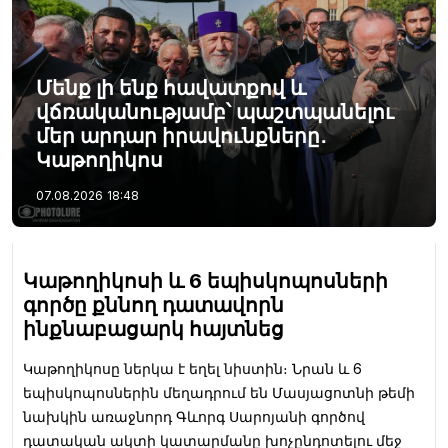
Մենք լի ենք հավատքով և
վճռականությամբ՝ պաշտպանելու
մեր արդար իրավունքները․
Կաթողիկոս
07.08.2026
18:48
Կաթողիկոսի և 6 եպիսկոպոսների
գործը քննող դատավորն
ինքնաբացարկ հայտնեց
Կաթողիկոսը ներկա է եղել նիստին։ Նրան և 6
եպիսկոպոսներին մեղադրում են Մասյացոտնի թեմի
նախկին առաջնորդ Գևորգ Սարոյանի գործով
դատական ակտի կատարմանը խոչընդոտելու մեջ