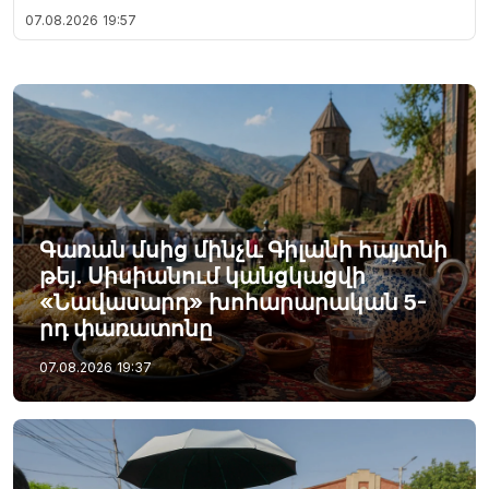
07.08.2026
19:57
Գառան մսից մինչև Գիլանի հայտնի
թեյ. Սիսիանում կանցկացվի
«Նավասարդ» խոհարարական 5-
րդ փառատոնը
07.08.2026
19:37