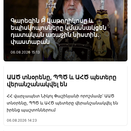
Գարեգին Բ կաթողիկոսը և
եպիսկոպոսները կմասնակցեն
դատական առաջին նիստին․
փաստաբան
06.08.2026
15:13
ԱԱԾ տնօրենը, ՊՊԾ և ԱՀԾ պետերը
վերանշանակվել են
ՀՀ վարչապետ Նիկոլ Փաշինյանի որոշմամբ՝ ԱԱԾ
տնօրենը, ՊՊԾ և ԱՀԾ պետերը վերանշանակվել են
իրենց պաշտոններում
06.08.2026
14:23