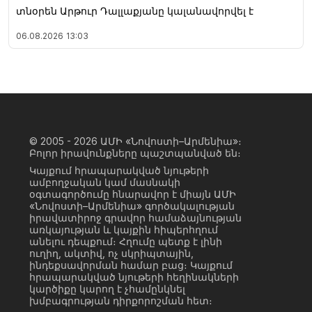
տնօրեն Արթուր Դալլաքյանը կալանավորվել է
06.08.2026
13:03
© 2005 - 2026
ԱՄԻ «Նովոստի–Արմենիա»։
Բոլոր իրավունքները պաշտպանված են։
Կայքում հրապարակված նյութերի
ամբողջական կամ մասնակի
օգտագործումը հնարավոր է միայն ԱՄԻ
«Նովոստի–Արմենիա» գործակալության
իրավատիրոջ գրավոր համաձայնության
առկայության և կայքին հիպերհղում
անելու դեպքում։ Հղումը պետք է լինի
ուղիղ, ակտիվ, ոչ սկրիպտային,
ինդեքսավորման համար բաց։ Կայքում
հրապարակված նյութերի հեղինակների
կարծիքը կարող է չհամընկնել
խմբագրության դիրքորոշման հետ։