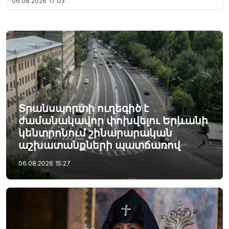
06.08.2026
17:03
Տրանսպորտի ուղեգիծ է
ժամանակավոր փոխվելու Երևանի
կենտրոնում շինարարական
աշխատանքների պատճառով
06.08.2026
15:27