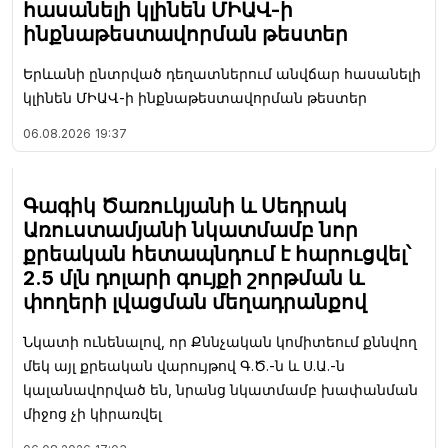
հասանելի կլինեն ՄԻԱՎ-ի
ինքնաթեստավորման թեստեր
Երևանի ընտրված դեղատներում անվճար հասանելի
կլինեն ՄԻԱՎ-ի ինքնաթեստավորման թեստեր
06.08.2026
19:37
Գագիկ Ծառուկյանի և Սեդրակ
Առուստամյանի նկատմամբ նոր
քրեական հետապնդում է հարուցվել՝
2.5 մլն դոլարի գույքի շորթման և
փողերի լվացման մեղադրանքով
Նկատի ունենալով, որ Քննչական կոմիտեում քննվող
մեկ այլ քրեական վարույթով Գ.Ծ.-ն և Ս.Ա.-ն
կալանավորված են, նրանց նկատմամբ խափանման
միջոց չի կիրառվել