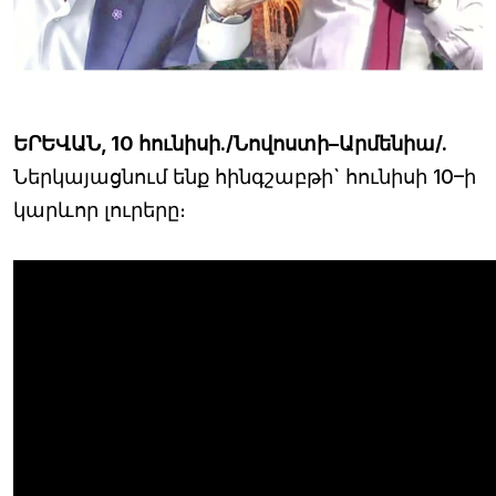
ԵՐԵՎԱՆ, 10 հունիսի./Նովոստի–Արմենիա/.
Ներկայացնում ենք հինգշաբթի` հունիսի 10–ի
կարևոր լուրերը։