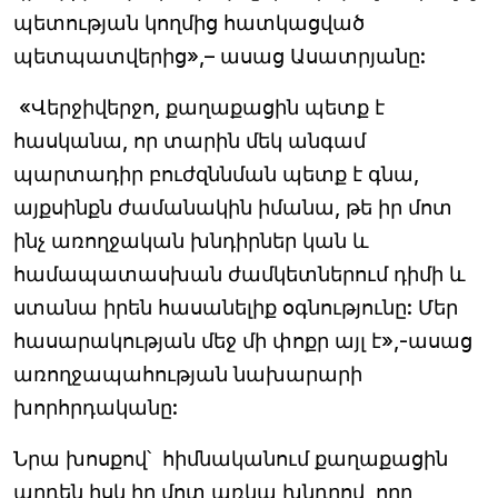
պետության կողմից հատկացված
պետպատվերից»,– ասաց Ասատրյանը:
«Վերջիվերջո, քաղաքացին պետք է
հասկանա, որ տարին մեկ անգամ
պարտադիր բուժզննման պետք է գնա,
այքսինքն ժամանակին իմանա, թե իր մոտ
ինչ առողջական խնդիրներ կան և
համապատասխան ժամկետներում դիմի և
ստանա իրեն հասանելիք օգնությունը: Մեր
հասարակության մեջ մի փոքր այլ է»,-ասաց
առողջապահության նախարարի
խորհրդականը:
Նրա խոսքով՝ հիմնականում քաղաքացին
արդեն իսկ իր մոտ առկա խնդրով, որը