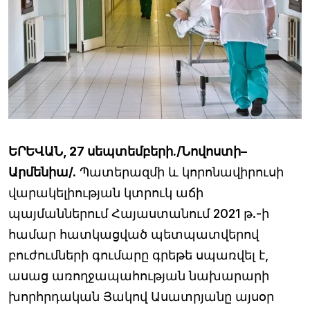
ԵՐԵՎԱՆ, 27 սեպտեմբերի./Նովոստի–
Արմենիա/.
Պատերազմի և կորոնավիրուսի
վարակելիության կտրուկ աճի
պայմաններում Հայաստանում 2021 թ.-ի
համար հատկացված պետպատվերով
բուժումների գումարը գրեթե սպառվել է,
ասաց առողջապահության նախարարի
խորհրդական Յակով Ասատրյանը այսօր