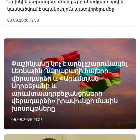
Նախկին վարչապետ Հովիկ Աբրահամյանի որդին
կասկածվում է սպանություն պատվիրելու մեջ
08.08.2026
12:58
Փաշինյանը կոչ է արել չշարունակել
Լեռնային Ղարաբաղի հայերի
վերադարձի և «Արևմտյան
Ադրբեջանի և
արևմտաադրբեջանցիների
վերադարձի» իրավունքի մասին
խոսույթները
08.08.2026
11:24