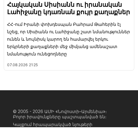
Հայկական Սիսիանն ու իրանական
Լահիջանը կդառնան քույր քաղաքներ
ՀՀ-ում Իրանի փոխդեսպան Բահրամ Թահերին էլ
նշեց, որ Սիսիանն ու Լահիջանը շատ նմանություններ
ունեն և նույնիսկ կարող են համարվել երկու
երկրների քաղաքների մեջ միմյանց ամենաշատ
նմանություն ունեցողները
07.08.2026
21:25
© 2005 - 2026
ԱՄԻ «Նովոստի–Արմենիա»։
Բոլոր իրավունքները պաշտպանված են։
Կայքում հրապարակված նյութերի
ամբողջական կամ մասնակի
օգտագործումը հնարավոր է միայն ԱՄԻ