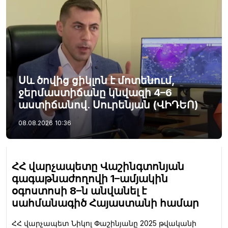
Սև ծովից ցիկլոն է մոտենում,
ջերմաստիճանը կնվազի 4–6
աստիճանով. Սուրենյան (ՎԻԴԵՈ)
08.08.2026
10:36
ՀՀ վարչապետը Վաշինգտոնյան
գագաթնաժողովի 1–ամյակին
օգոստոսի 8–ն անվանել է
սահմանագիծ Հայաստանի համար
ՀՀ վարչապետ Նիկոլ Փաշինյանը 2025 թվականի