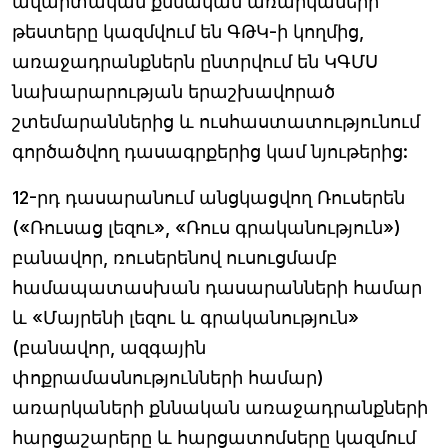
ավարտական քննական առարկաների
թեստերը կազմվում են ԳԹԿ-ի կողմից,
առաջադրանքներն ընտրվում են ԿԳՄՍ
նախարարության երաշխավորած
շտեմարաններից և ուսհաստատությունում
գործածվող դասագրքերից կամ նյութերից:
12-րդ դասարանում անցկացվող Ռուսերեն
(«Ռուսաց լեզու», «Ռուս գրականություն»)
բանավոր, ռուսերենով ուսուցմամբ
համապատասխան դասարանների համար
և «Մայրենի լեզու և գրականություն»
(բանավոր, ազգային
փոքրամասնությունների համար)
առարկաների քննական առաջադրանքների
հարցաշարերը և հարցատոմսերը կազմում