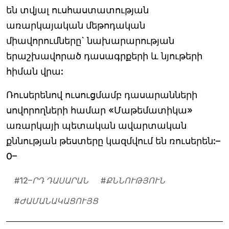
են տվյալ ուսհաստատության
առարկայական մեթոդական
միավորումները` նախարարության
երաշխավորած դասագրքերի և նյութերի
հիման վրա:
Ռուսերենով ուսուցմամբ դասարանների
սովորողների համար «Մաթեմատիկա»
առարկայի պետական ավարտական
քննության թեստերը կազմվում են ռուսերեն:–
0–
#
12–ՐԴ ԴԱՍԱՐԱՆ
#
ՔՆՆՈՒԹՅՈՒՆ
#
ԺԱՄԱՆԱԿԱՑՈՒՅՑ