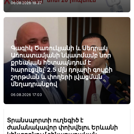
06.08.2026
19:37
Գագիկ Ծառուկյանի և Սեդրակ
Առուստամյանի նկատմամբ նոր
քրեական հետապնդում է
հարուցվել՝ 2.5 մլն դոլարի գույքի
շորթման և փողերի լվացման
մեղադրանքով
06.08.2026
17:03
Տրանսպորտի ուղեգիծ է
ժամանակավոր փոխվելու Երևանի