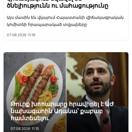
ծնելիությունն ու մահացությունը
Այս մասին են վկայում Հայաստանի վիճակագրական
կոմիտեի հրապարակած տվյալները
07.08.2026
11:19
Թուրք խոհարարը հրավիրել է ԱԺ
նախագահին Ադանա՝ քաբաբ
համտեսելու
07.08.2026
11:15