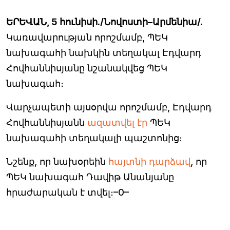
ԵՐԵՎԱՆ, 5 հունիսի./Նովոստի–Արմենիա/.
Կառավարության որոշմամբ, ՊԵԿ
նախագահի նախկին տեղակալ Էդվարդ
Հովհաննիսյանը նշանակվեց ՊԵԿ
նախագահ։
Վարչապետի այսօրվա որոշմամբ, Էդվարդ
Հովհաննիսյանն
ազատվել էր
ՊԵԿ
նախագահի տեղակալի պաշտոնից։
Նշենք, որ նախօրեին
հայտնի դարձավ
, որ
ՊԵԿ նախագահ Դավիթ Անանյանը
հրաժարական է տվել։–0–