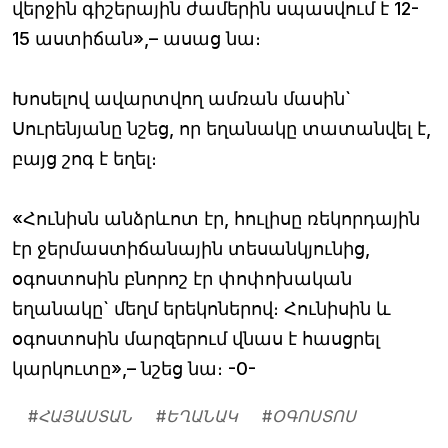
վերջին գիշերային ժամերին սպասվում է 12-
15 աստիճան»,– ասաց նա։
Խոսելով ավարտվող ամռան մասին`
Սուրենյանը նշեց, որ եղանակը տատանվել է,
բայց շոգ է եղել։
«Հունիսն անձրևոտ էր, հուլիսը ռեկորդային
էր ջերմաստիճանային տեսանկյունից,
օգոստոսին բնորոշ էր փոփոխական
եղանակը` մեղմ երեկոներով։ Հունիսին և
օգոստոսին մարզերում վնաս է հասցրել
կարկուտը»,– նշեց նա։ -0-
#
ՀԱՅԱՍՏԱՆ
#
ԵՂԱՆԱԿ
#
ՕԳՈՍՏՈՍ