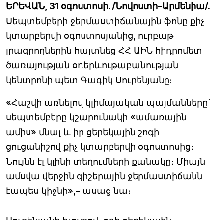
ԵՐԵՎԱՆ, 31 օգոստոսի. /Նովոստի–Արմենիա/.
Սեպտեմբերի ջերմաստիճանային ֆոնը քիչ
կտարբերվի օգոստոսյանից, ուրբաթ
լրագրողներին հայտնեց ՀՀ ԱԻՆ հիդրոմետ
ծառայության օդերևութաբանության
կենտրոնի պետ Գագիկ Սուրենյանը։
«Հաշվի առնելով կլիմայական պայմանները`
սեպտեմբերը կշարունակի «ամառային
ամիս» մնալ և իր ցերեկային շոգի
ցուցանիշով քիչ կտարբերվի օգոստոսից։
Նույնն էլ կլինի տեղումների քանակը։ Միայն
ամսվա վերջին գիշերային ջերմաստիճանն
էապես կիջնի»,– ասաց նա։