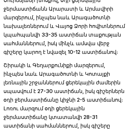
Սուրենյանի խոսքով, օդի ցերեկային
ջերմաստիճանն Արարատի և Արմավիրի
մարզերում, ինչպես նաև Արագածոտնի
նախալեռներում և Վայոց Ձորի հովիտներում
կպահպանվի 33-35 աստիճան տաքության
սահմաններում, իսկ մինչև ամսվա վերջ
գիշերը կարող է նվազել 10-12 աստիճանով։
Շիրակի և Գեղարքունիքի մարզերում,
ինչպես նաև Արագածոտնի և Կոտայքի
լեռնային շրջաններում ցերեկային ժամերին
սպասվում է 27-30 աստիճան, իսկ գիշերներն
օդի ջերմաստիճանը կիջնի 2-5 աստիճանով։
Լոռու մարզում օդի ցերեկային
ջերմաստիճանը կտատանվի 28-31
աստիճանի սահմաններում, իսկ գիշերը