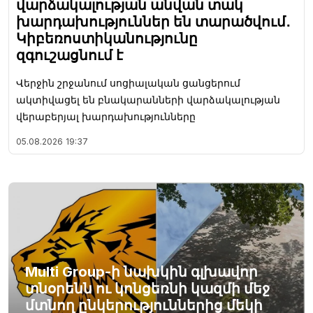
վարձակալության անվան տակ
խարդախություններ են տարածվում․
Կիբեռոստիկանությունը
զգուշացնում է
Վերջին շրջանում սոցիալական ցանցերում
ակտիվացել են բնակարանների վարձակալության
վերաբերյալ խարդախությունները
05.08.2026
19:37
Multi Group-ի նախկին գլխավոր
տնօրենն ու կոնցեռնի կազմի մեջ
մտնող ընկերություններից մեկի