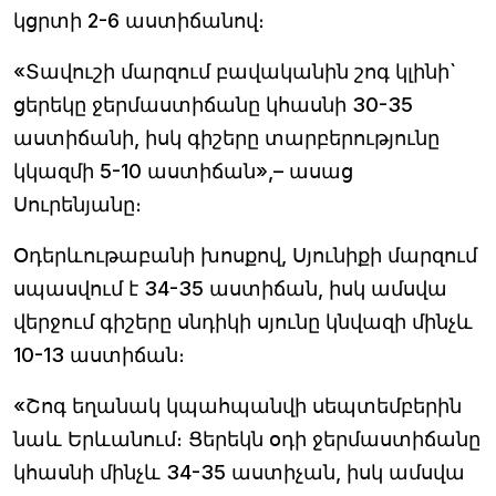
կցրտի 2-6 աստիճանով։
«Տավուշի մարզում բավականին շոգ կլինի`
ցերեկը ջերմաստիճանը կհասնի 30-35
աստիճանի, իսկ գիշերը տարբերությունը
կկազմի 5-10 աստիճան»,– ասաց
Սուրենյանը։
Օդերևութաբանի խոսքով, Սյունիքի մարզում
սպասվում է 34-35 աստիճան, իսկ ամսվա
վերջում գիշերը սնդիկի սյունը կնվազի մինչև
10-13 աստիճան։
«Շոգ եղանակ կպահպանվի սեպտեմբերին
նաև Երևանում։ Ցերեկն օդի ջերմաստիճանը
կհասնի մինչև 34-35 աստիչան, իսկ ամսվա