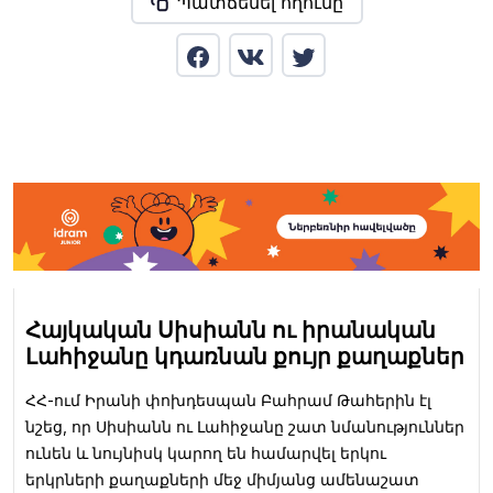
Պատճենել հղումը
Հայկական Սիսիանն ու իրանական
Լահիջանը կդառնան քույր քաղաքներ
ՀՀ-ում Իրանի փոխդեսպան Բահրամ Թահերին էլ
նշեց, որ Սիսիանն ու Լահիջանը շատ նմանություններ
ունեն և նույնիսկ կարող են համարվել երկու
երկրների քաղաքների մեջ միմյանց ամենաշատ