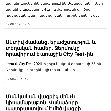
եպիսկոպոսներին մեղադրում են Մասյացոտնի թեմի
նախկին առաջնորդ Գևորգ Սարոյանի գործով
դատական ակտի կատարմանը խոչընդոտելու մեջ
07.08.2026
17:24
Ակտիվ ժամանց, երաժշտություն և
տեղական համեր. Ջերմուկը
հրավիրում է առաջին City Fest-ին
Jermuk City Fest 2026-ի շրջանակում օգոստոսի 22-ին
Ջերմուկը կհյուրընկալի տոնական օր
07.08.2026
15:29
Մանկական վազքից մինչև
կիսամարաթոն. Վանաձորը
պատրաստվում է մեծ վազքի