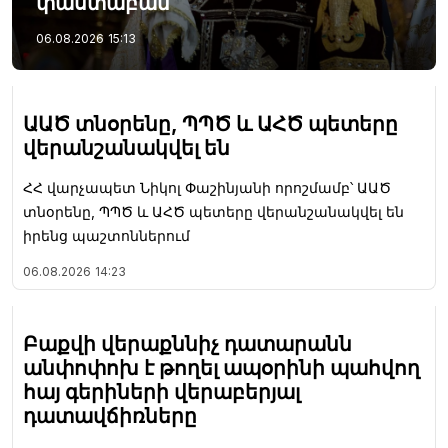
փաստաբան
06.08.2026
15:13
ԱԱԾ տնօրենը, ՊՊԾ և ԱՀԾ պետերը
վերանշանակվել են
ՀՀ վարչապետ Նիկոլ Փաշինյանի որոշմամբ՝ ԱԱԾ
տնօրենը, ՊՊԾ և ԱՀԾ պետերը վերանշանակվել են
իրենց պաշտոններում
06.08.2026
14:23
Բաքվի վերաքննիչ դատարանն
անփոփոխ է թողել ապօրինի պահվող
հայ գերիների վերաբերյալ
դատավճիռները