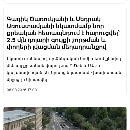
Գագիկ Ծառուկյանի և Սեդրակ
Առուստամյանի նկատմամբ նոր
քրեական հետապնդում է հարուցվել՝
2.5 մլն դոլարի գույքի շորթման և
փողերի լվացման մեղադրանքով
Նկատի ունենալով, որ Քննչական կոմիտեում քննվող
մեկ այլ քրեական վարույթով Գ.Ծ.-ն և Ս.Ա.-ն
կալանավորված են, նրանց նկատմամբ խափանման
միջոց չի կիրառվել
06.08.2026
17:03