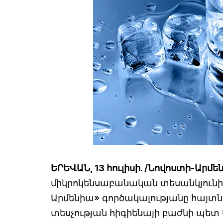
ԵՐԵՎԱՆ, 13 հուլիսի. /Նովոստի-Արմե
միկրոկենսաբանական տեսանկյունից
Արմենիա» գործակալությանը հայ
տեսչության հիգիենայի բաժնի պե