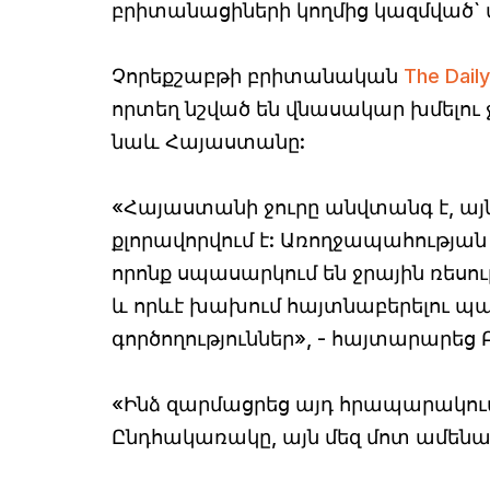
բրիտանացիների կողմից կազմված` վ
Չորեքշաբթի բրիտանական
The Daily
որտեղ նշված են վնասակար խմելու ջո
նաև Հայաստանը:
«Հայաստանի ջուրը անվտանգ է, այն
քլորավորվում է: Առողջապահության
որոնք սպասարկում են ջրային ռեսուր
և որևէ խախում հայտնաբերելու պ
գործողություններ», - հայտարարեց
«Ինձ զարմացրեց այդ հրապարակում
Ընդհակառակը, այն մեզ մոտ ամենամ