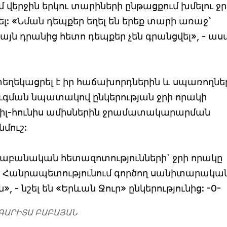
վերջին երկու տարիների ընթացքում խմելու ջր
ել: «Նման դեպքեր եղել են երեք տարի առաջ`
յն դրանից հետո դեպքեր չեն գրանցվել», - աս
տեղեկացրել է իր հաճախորդներին և սպառողնե
ւգման նպատակով ընկերության ջրի որակի
րիլ-հունիս ամիսներին ջրամատակարարման
մուշ:
բանական հետազոտությունների` ջրի որակը
Հանրապետությունում գործող սանիտարակա
 - նշել են «Երևան Ջուր» ընկերությունից: -0-
ԳԱՐԻՏԱ ԲԱԲԱՅԱՆ