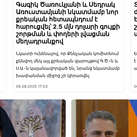
Գագիկ Ծառուկյանի և Սեդրակ
Առուստամյանի նկատմամբ նոր
քրեական հետապնդում է
հարուցվել՝ 2.5 մլն դոլարի գույքի
շորթման և փողերի լվացման
մեղադրանքով
Նկատի ունենալով, որ Քննչական կոմիտեում
Ե
քննվող մեկ այլ քրեական վարույթով Գ.Ծ.-ն և
Ս.Ա.-ն կալանավորված են, նրանց նկատմամբ
խափանման միջոց չի կիրառվել
06.08.2026
17:03
0