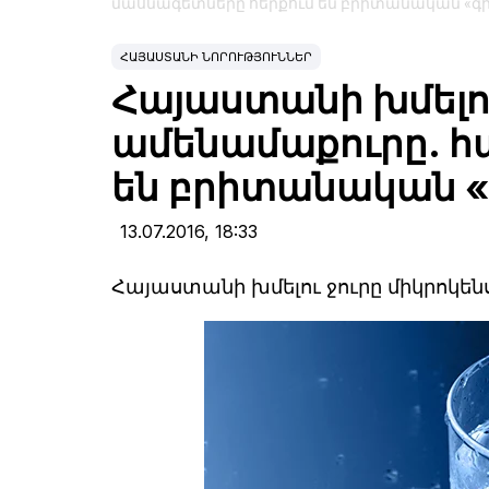
մասնագետները հերքում են բրիտանական «
ՀԱՅԱՍՏԱՆԻ ՆՈՐՈՒԹՅՈՒՆՆԵՐ
Հայաստանի խմելու
ամենամաքուրը. հ
են բրիտանական 
13.07.2016,
18:33
Հայաստանի խմելու ջուրը միկրոկե