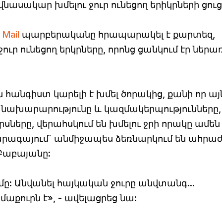
նասակար խմելու ջուր ունեցող երիկրների ցու
 Mail
պարբերականը հրապարակել է քարտեզ,
ւր ունեցող երկրները, որոնց ցանկում էր ներառ
 հանգիստ կարելի է խմել ծորակից, քանի որ այ
 նախարարությունը և կազմակերպությունները,
սները, վերահսկում են խմելու ջրի որակը ամեն 
արագայում` անմիջապես ձեռնարկում են ահրա
 Բաբայանը:
ը: Անվանել հայկական ջուրը անվտանգ...
աքուրն է», - ավելացրեց նա: