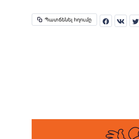
Պատճենել հղումը