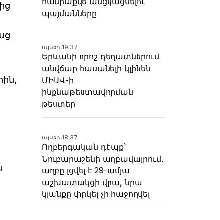
հանրաքվե անցկացնելու
ից
պայմանները
աց
այսօր,
19:37
Երևանի որոշ դեղատներում
անվճար հասանելի կլինեն
րին,
ՄԻԱՎ-ի
ինքնաթեստավորման
թեստեր
այսօր,
18:37
Ողբերգական դեպք՝
Նուբարաշենի աղբավայրում․
ն
աղբը լցվել է 29-ամյա
աշխատակցի վրա, նրա
կյանքը փրկել չի հաջողվել