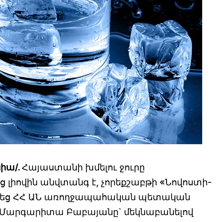
նիա/.
Հայաստանի խմելու ջուրը
 լիովին անվտանգ է, չորեքշաբթի «Նովոստի-
տնեց ՀՀ ԱՆ առողջապահական պետական
տ Մարգարիտա Բաբայանը` մեկնաբանելով