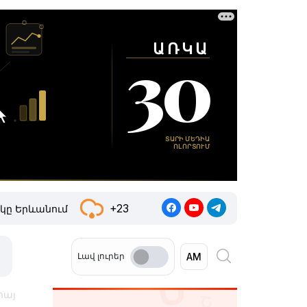
+23
կը Երևանում
Լավ լուրեր
հայ