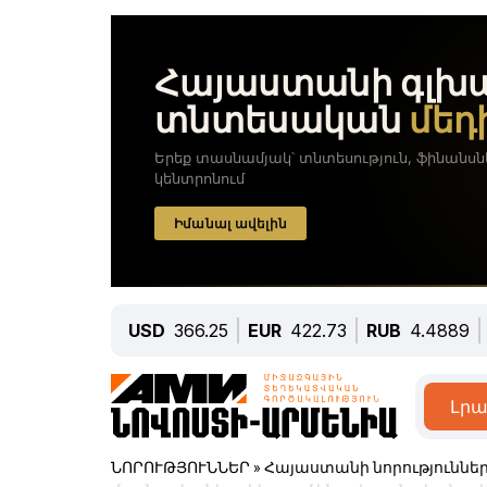
USD
366.25
EUR
422.73
RUB
4.4889
Լրա
ՆՈՐՈՒԹՅՈՒՆՆԵՐ
»
Հայաստանի նորություննե