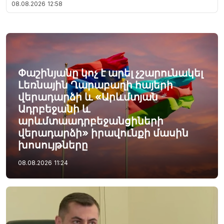
08.08.2026
12:58
Փաշինյանը կոչ է արել չշարունակել
Լեռնային Ղարաբաղի հայերի
վերադարձի և «Արևմտյան
Ադրբեջանի և
արևմտաադրբեջանցիների
վերադարձի» իրավունքի մասին
խոսույթները
08.08.2026
11:24