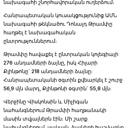
նախագահի շնորհավորական ուղերձում։
Հանրապետական կուսակցությունից ԱՄՆ
նախագահի թեկնածու Դոնալդ Թրամփը
հաղթել է նախագահական
ընտրություններում։
Թրամփը հավաքել է ընտրական կոլեգիայի
276 անդամների ձայնը, իսկ Հիլարի
Քլինթոնը` 218 անդամների ձայնը։
Հանրապետականի օգտին քվեարկել է շուրջ
56,9 մլն մարդ, Քլինթոնի օգտին` 55,8 մլն։
Վերջինը Վիսկոնսին և Միչիգան
նահանգներում Թրամփի հաղթանակի
մասին տվյալներն էին։ Մի շարք
նահանգներում, սակայն, ձայների հաշվարկը