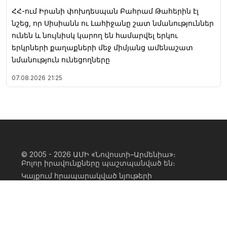
ՀՀ-ում Իրանի փոխդեսպան Բահրամ Թահերին էլ
նշեց, որ Սիսիանն ու Լահիջանը շատ նմանություններ
ունեն և նույնիսկ կարող են համարվել երկու
երկրների քաղաքների մեջ միմյանց ամենաշատ
նմանություն ունեցողները
07.08.2026
21:25
© 2005 - 2026
ԱՄԻ «Նովոստի–Արմենիա»։
Բոլոր իրավունքները պաշտպանված են։
Կայքում հրապարակված նյութերի
ամբողջական կամ մասնակի
օգտագործումը հնարավոր է միայն ԱՄԻ
«Նովոստի–Արմենիա» գործակալության
իրավատիրոջ գրավոր համաձայնության
առկայության և կայքին հիպերհղում