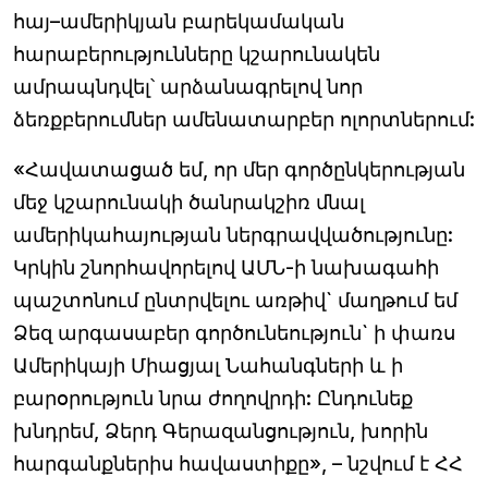
հայ–ամերիկյան բարեկամական
հարաբերությունները կշարունակեն
ամրապնդվել՝ արձանագրելով նոր
ձեռքբերումներ ամենատարբեր ոլորտներում:
«Հավատացած եմ, որ մեր գործընկերության
մեջ կշարունակի ծանրակշիռ մնալ
ամերիկահայության ներգրավվածությունը:
Կրկին շնորհավորելով ԱՄՆ-ի նախագահի
պաշտոնում ընտրվելու առթիվ` մաղթում եմ
Ձեզ արգասաբեր գործունեություն` ի փառս
Ամերիկայի Միացյալ Նահանգների և ի
բարօրություն նրա ժողովրդի: Ընդունեք
խնդրեմ, Ձերդ Գերազանցություն, խորին
հարգանքներիս հավաստիքը», – նշվում է ՀՀ