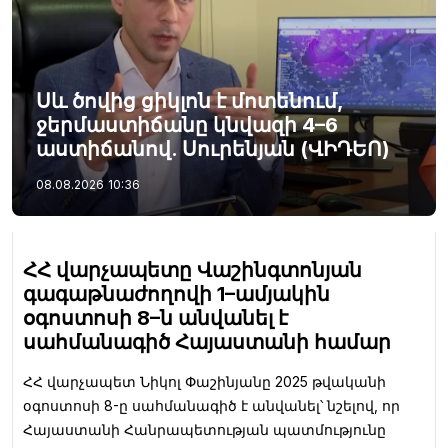
Սև ծովից ցիկլոն է մոտենում,
ջերմաստիճանը կնվազի 4–6
աստիճանով. Սուրենյան (ՎԻԴԵՈ)
08.08.2026
10:36
ՀՀ վարչապետը Վաշինգտոնյան
գագաթնաժողովի 1–ամյակին
օգոստոսի 8–ն անվանել է
սահմանագիծ Հայաստանի համար
ՀՀ վարչապետ Նիկոլ Փաշինյանը 2025 թվականի
օգոստոսի 8-ը սահմանագիծ է անվանել՝ նշելով, որ
Հայաստանի Հանրապետության պատմությունը