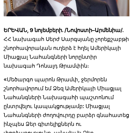
ԵՐԵՎԱՆ, 9 նոյեմբերի. /Նովոստի–Արմենիա/.
ՀՀ նախագահ Սերժ Սարգսյանը չորեքշաբթի
շնորհավորական ուղերձ է հղել Ամերիկայի
Միացյալ Նահանգների նորընտիր
նախագահ Դոնալդ Թրամփին։
«Մեծարգո պարոն Թրամփ, ջերմորեն
շնորհավորում եմ Ձեզ Ամերիկայի Միացյալ
Նահանգների Նախագահի պաշտոնում
ընտրվելու կապակցությամբ: Միացյալ
Նահանգների ժողովուրդը բարձր գնահատեց
ինչպես Ձեր գիտելիքներն ու
փորձառությունը, այնպես էլ Ձեր