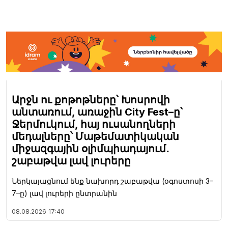
Արջն ու քոթոթները՝ Խոսրովի
անտառում, առաջին City Fest–ը՝
Ջերմուկում, հայ ուսանողների
մեդալները՝ Մաթեմատիկական
միջազգային օլիմպիադայում․
շաբաթվա լավ լուրերը
Ներկայացնում ենք նախորդ շաբաթվա (օգոստոսի 3–
7–ը) լավ լուրերի ընտրանին
08.08.2026
17:40