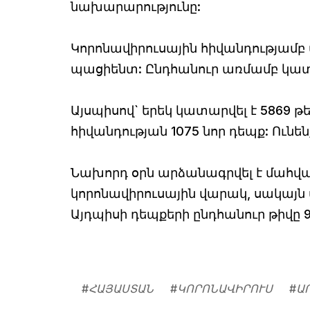
նախարարությունը:
Կորոնավիրուսային հիվանդությամբ 
պացիենտ: Ընդհանուր առմամբ կատա
Այսպիսով` երեկ կատարվել է 5869 
հիվանդության 1075 նոր դեպք: Ունե
Նախորդ օրն արձանագրվել է մահվան
կորոնավիրուսային վարակ, սակայն 
Այդպիսի դեպքերի ընդհանուր թիվը 95
#
ՀԱՅԱՍՏԱՆ
#
ԿՈՐՈՆԱՎԻՐՈՒՍ
#
Ա