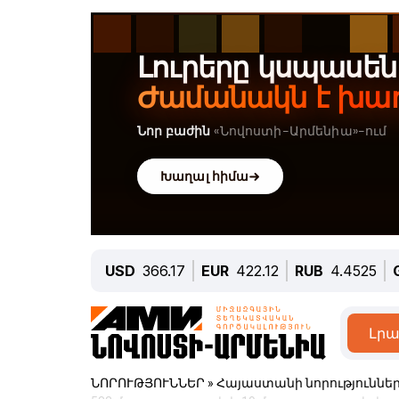
USD
366.17
EUR
422.12
RUB
4.4525
Լրա
ՆՈՐՈՒԹՅՈՒՆՆԵՐ
»
Հայաստանի նորություննե