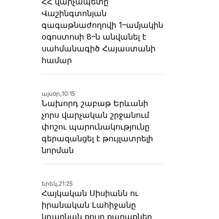
ՀՀ վարչապետը
Վաշինգտոնյան
գագաթնաժողովի 1–ամյակին
օգոստոսի 8–ն անվանել է
սահմանագիծ Հայաստանի
համար
այսօր,
10:15
Նախորդ շաբաթ Երևանի
չորս վարչական շրջանում
փոշու պարունակությունը
գերազանցել է թույլատրելի
նորման
երեկ,
21:25
Հայկական Սիսիանն ու
իրանական Լահիջանը
կդառնան քույր քաղաքներ