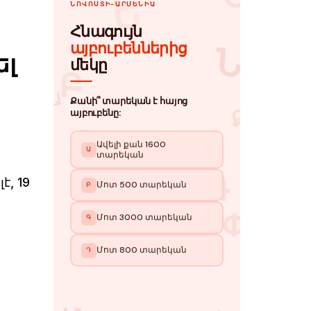
ել
, 19