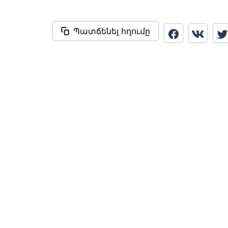
Պատճենել հղումը