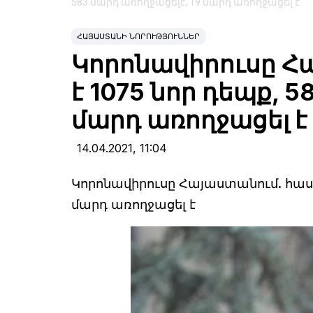
583 մարդ առողջացելէ, 19 մարդ առողջացել է
ՀԱՅԱՍՏԱՆԻ ՆՈՐՈՒԹՅՈՒՆՆԵՐ
Կորոնավիրուսը Հ
է 1075 նոր դեպք, 5
մարդ առողջացել է
14.04.2021,
11:04
Կորոնավիրուսը Հայաստանում. հաստ
մարդ առողջացել է