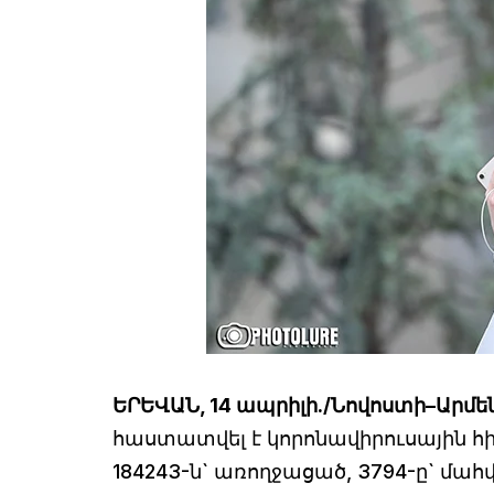
ԵՐԵՎԱՆ, 14 ապրիլի./Նովոստի–Արմե
հաստատվել է կորոնավիրուսային հի
184243-ն` առողջացած, 3794-ը` մահ