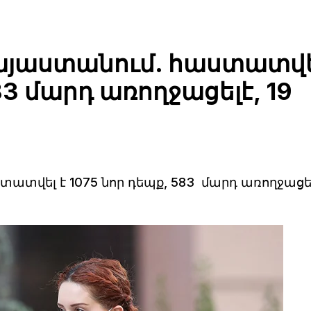
այաստանում. հաստատվ
83 մարդ առողջացելէ, 19
ատվել է 1075 նոր դեպք, 583 մարդ առողջացելէ