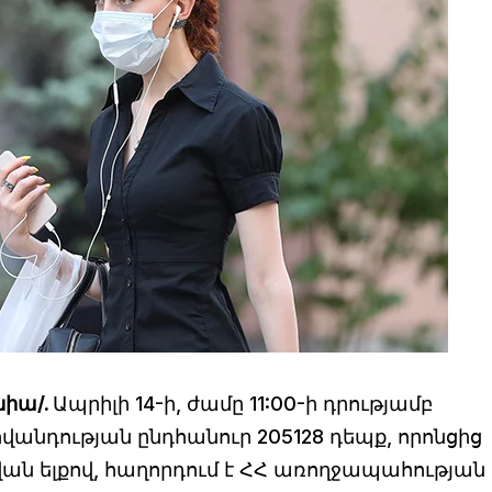
նիա/.
Ապրիլի 14-ի, ժամը 11:00-ի դրությամբ
վանդության ընդհանուր 205128 դեպք, որոնցից
վան ելքով, հաղորդում է ՀՀ առողջապահության