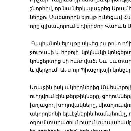
շնորհիվ, որ նա ներկայացրեց Ար
ներքո։ Մաեստրոն ելույթ ունեցավ 
որը գլխավորում է դիրիժոր Վահան 
Գալիանոն ելույթը սկսեց բարոկո ո
ջութակի և հոբոյի կրկնակի կոնցե
կոնցերտից մի հատված։ Նա կատար
և վերջում` Աստոր Պիացոլայի կոն
Առաջին իսկ ակորդներից Մաեստրոյի
ուղղվում էին թերթիկները, ցողուննե
խոյացող խողովակները, միահյուսվու
ակորդեոնի ելևէջներին համահունչ, 
օդում տարածում թարմ տտպահամը, 