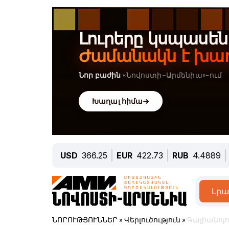
USD
366.25
EUR
422.73
RUB
4.4889
Լրա
ՆՈՐՈՒԹՅՈՒՆՆԵՐ
»
Վերլուծություն
»
Գալիանոյո