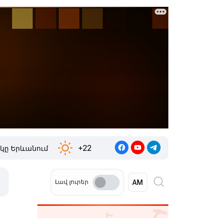
+22
կը Երևանում
Լավ լուրեր