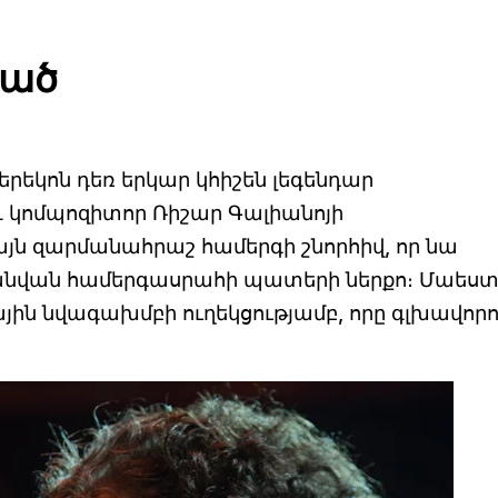
ված
րեկոն դեռ երկար կհիշեն լեգենդար
 կոմպոզիտոր Ռիշար Գալիանոյի
յն զարմանահրաշ համերգի շնորհիվ, որ նա
անվան համերգասրահի պատերի ներքո։ Մաեստ
յին նվագախմբի ուղեկցությամբ, որը գլխավորո