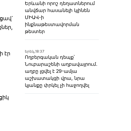
Երևանի որոշ դեղատներում
անվճար հասանելի կլինեն
ՄԻԱՎ-ի
նցավ`
ինքնաթեստավորման
քներ,
թեստեր
երեկ,
18:37
ի էր
Ողբերգական դեպք՝
Նուբարաշենի աղբավայրում․
աղբը լցվել է 29-ամյա
աշխատակցի վրա, նրա
կյանքը փրկել չի հաջողվել
ցիկ