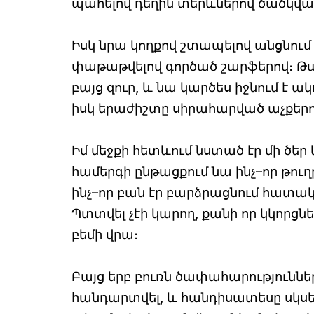
պահելով դեղին տերևներով ծածկվա
Իսկ նրա կողքով շտապելով անցնում
փաթաթվելով գործած շարֆերով։ Թա
բայց զուր, և նա կարծես իջնում է
իսկ երաժիշտը սիրահարված աչքերով 
Իմ մեջքի հետևում նստած էր մի ծեր 
համերգի ընթացքում նա ինչ–որ թուղ
ինչ–որ բան էր բարձրացնում հատակի
Պտտվել չէի կարող, քանի որ կկորց
բեմի վրա։
Բայց երբ բուռն ծափահարություններ
հանդարտվել, և հանդիսատեսը սկսե