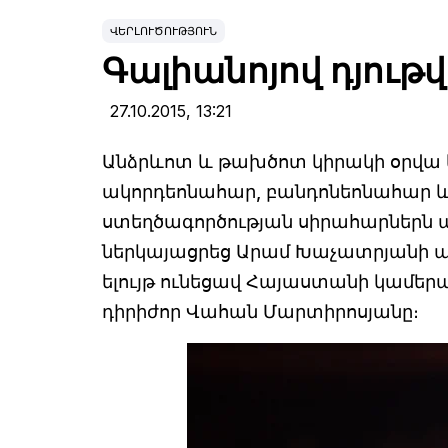
ՎԵՐԼՈՒԾՈՒԹՅՈՒՆ
Գալիանոյով դյութ
27.10.2015,
13:21
Անձրևոտ և թախծոտ կիրակի օրվա ե
ակորդեոնահար, բանդոնեոնահար և
ստեղծագործության սիրահարներն ա
ներկայացրեց Արամ Խաչատրյանի 
ելույթ ունեցավ Հայաստանի կամերա
դիրիժոր Վահան Մարտիրոսյանը։