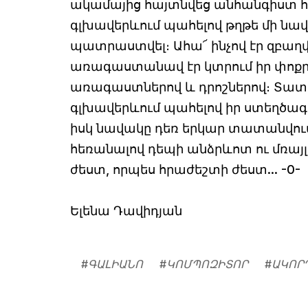
ակամայից հայտնվեց անհանգիստ հար
գլխավերևում պահելով թղթե մի նավ
պատրաստվել։ Ահա՜ ինչով էր զբաղվ
առագաստանավ էր կտրում իր փոքր
առագաստներով և դրոշներով։ Տատի
գլխավերևում պահելով իր ստեղծագո
իսկ նավակը դեռ երկար տատանվում
հեռանալով դեպի անձրևոտ ու մռայլ 
ժեստ, որպես հրաժեշտի ժեստ... -0-
Ելենա Դավիդյան
#
ԳԱԼԻԱՆՈ
#
ԿՈՄՊՈԶԻՏՈՐ
#
ԱԿՈՐ