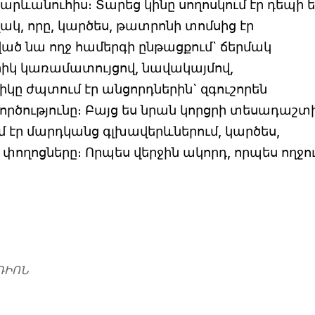
ևանուհիս։ Տարեց կինը սողոսկում էր դեպի ել
ակ, որը, կարծես, թատրոնի տոմսից էր
ած նա ողջ համերգի ընթացքում` ճերմակ
իկ կառամատույցով, նավակայմով,
կը ժպտում էր անցորդներին` զգուշորեն
րծությունը։ Բայց ես նրան կորցրի տեսադաշտի
 էր մարդկանց գլխավերևներում, կարծես,
փողոցները։ Որպես վերջին ակորդ, որպես ողջու
ԴԻՈՆ