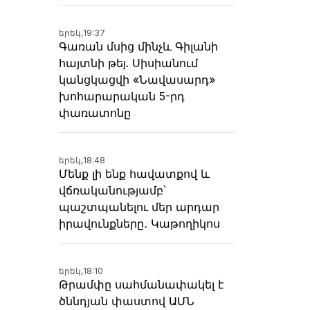
երեկ,
19:37
Գառան մսից մինչև Գիլանի
հայտնի թեյ. Սիսիանում
կանցկացվի «Նավասարդ»
խոհարարական 5-րդ
փառատոնը
երեկ,
18:48
Մենք լի ենք հավատքով և
վճռականությամբ՝
պաշտպանելու մեր արդար
իրավունքները․ Կաթողիկոս
երեկ,
18:10
Թրամփը սահմանափակել է
ծննդյան փաստով ԱՄՆ