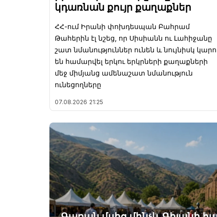
կդառնան քույր քաղաքներ
ՀՀ-ում Իրանի փոխդեսպան Բահրամ
Թահերին էլ նշեց, որ Սիսիանն ու Լահիջանը
շատ նմանություններ ունեն և նույնիսկ կարո
են համարվել երկու երկրների քաղաքների
մեջ միմյանց ամենաշատ նմանություն
ունեցողները
07.08.2026
21:25
Գառան մսից մինչև Գիլանի հա