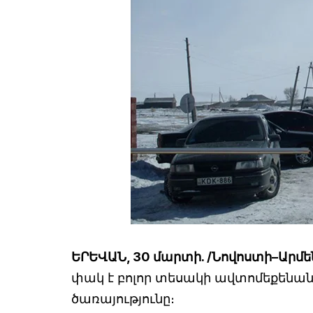
ԵՐԵՎԱՆ, 30 մարտի. /Նովոստի–Արմե
փակ է բոլոր տեսակի ավտոմեքենանե
ծառայությունը։