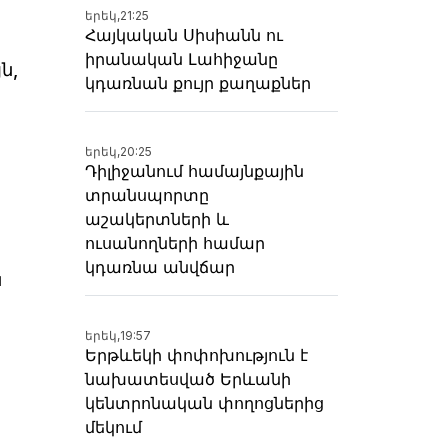
երեկ,
21:25
Հայկական Սիսիանն ու
իրանական Լահիջանը
ն,
կդառնան քույր քաղաքներ
երեկ,
20:25
Դիլիջանում համայնքային
տրանսպորտը
աշակերտների և
ուսանողների համար
կդառնա անվճար
ն
երեկ,
19:57
Երթևեկի փոփոխություն է
նախատեսված Երևանի
կենտրոնական փողոցներից
մեկում