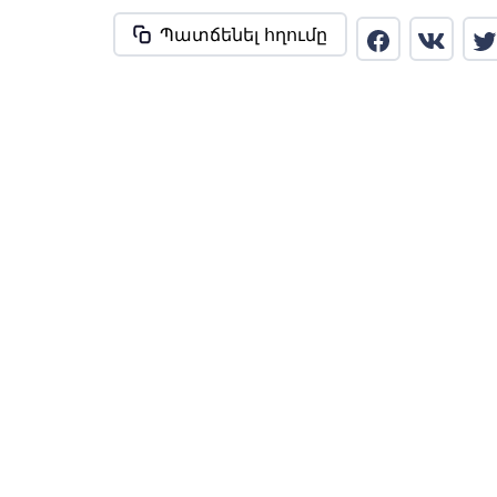
Պատճենել հղումը