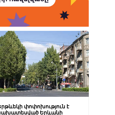
Երթևեկի փոփոխություն է
նախատեսված Երևանի