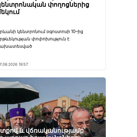
կենտրոնական փողոցներից
մեկում
րևանի կենտրոնում օգոստոսի 10–ից
րթևեկության փոփոխություն է
նախատեսված
7.08.2026
19:57
ատքով և վճռականությամբ՝