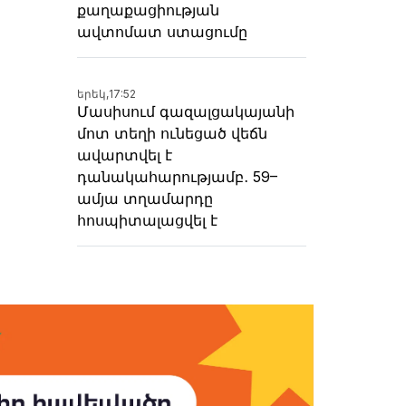
քաղաքացիության
ավտոմատ ստացումը
երեկ,
17:52
Մասիսում գազալցակայանի
մոտ տեղի ունեցած վեճն
ավարտվել է
դանակահարությամբ․ 59–
ամյա տղամարդը
հոսպիտալացվել է