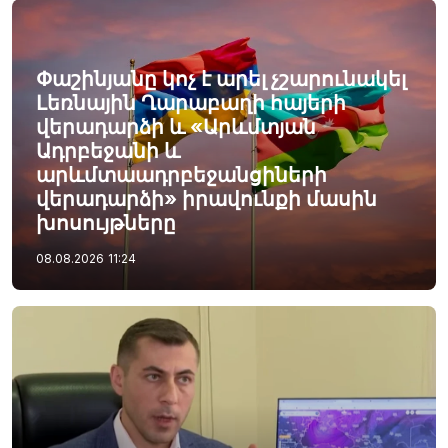
Փաշինյանը կոչ է արել չշարունակել
Լեռնային Ղարաբաղի հայերի
վերադարձի և «Արևմտյան
Ադրբեջանի և
արևմտաադրբեջանցիների
վերադարձի» իրավունքի մասին
խոսույթները
08.08.2026
11:24