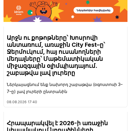
Արջն ու քոթոթները՝ Խոսրովի
անտառում, առաջին City Fest–ը՝
Ջերմուկում, հայ ուսանողների
մեդալները՝ Մաթեմատիկական
միջազգային օլիմպիադայում․
շաբաթվա լավ լուրերը
Ներկայացնում ենք նախորդ շաբաթվա (օգոստոսի 3–
7–ը) լավ լուրերի ընտրանին
08.08.2026
17:40
Հրապարակվել է 2026-ի առաջին
կիսամյակում նորածինների