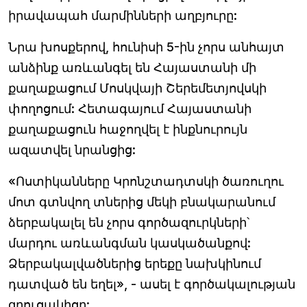
իրավապահ մարմինների աղբյուրը:
Նրա խոսքերով, հունիսի 5-ին չորս անհայտ
անձինք առևանգել են Հայաստանի մի
քաղաքացում Մոսկվայի Շերեմետյովսկի
փողոցում: Հետագայում Հայաստանի
քաղաքացուն հաջողվել է ինքնուրույն
ազատվել նրանցից:
«Ոստիկանները Կրոնշտադտսկի ծառուղու
մոտ գտնվող տներից մեկի բնակարանում
ձերբակալել են չորս գործազուրկների՝
մարդու առևանգման կասկածանքով:
Ձերբակալվածներից երեքը նախկինում
դատված են եղել», - ասել է գործակալության
զրուցակիցը: