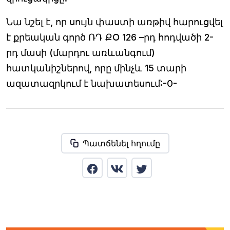
Նա նշել է, որ սույն փաստի առթիվ հարուցվել
է քրեական գործ ՌԴ ՔՕ 126 –րդ հոդվածի 2-
րդ մասի (մարդու առևանգում)
հատկանիշներով, որը մինչև 15 տարի
ազատազրկում է նախատեսում:-0-
Պատճենել հղումը