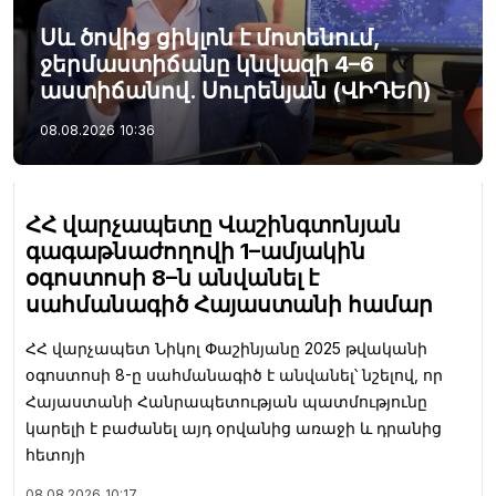
Սև ծովից ցիկլոն է մոտենում,
ջերմաստիճանը կնվազի 4–6
աստիճանով. Սուրենյան (ՎԻԴԵՈ)
08.08.2026
10:36
ՀՀ վարչապետը Վաշինգտոնյան
գագաթնաժողովի 1–ամյակին
օգոստոսի 8–ն անվանել է
սահմանագիծ Հայաստանի համար
ՀՀ վարչապետ Նիկոլ Փաշինյանը 2025 թվականի
օգոստոսի 8-ը սահմանագիծ է անվանել՝ նշելով, որ
Հայաստանի Հանրապետության պատմությունը
կարելի է բաժանել այդ օրվանից առաջի և դրանից
հետոյի
08.08.2026
10:17