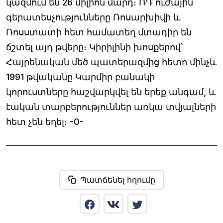
կազմում են 26 միլիոն մարդ։ ՌԴ ուժային
գերատեսչությունները Ռոսարխիվի և
Ռոսստատի հետ համատեղ մտադիր են
ճշտել այդ թվերը։ Կիրիլինի խոսքերով՝
Հայրենական մեծ պատերազմից հետո մինչև
1991 թվականը Կարմիր բանակի
կորուստները հաշվարկվել են երեք անգամ, և
էական տարբերություններ առկա տվյալների
հետ չեն եղել։ -0-
Պատճենել հղումը