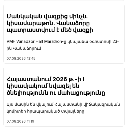
Մանկական վազքից մինչև
կիսամարաթոն. Վանաձորը
պատրաստվում է մեծ վազքի
VMF Vanadzor Half Marathon-ը կկայանա օգոստոսի 23-
ին Վանաձորում
07.08.2026
12:45
Հայաստանում 2026 թ.-ի I
կիսամյակում նվազել են
ծնելիությունն ու մահացությունը
Այս մասին են վկայում Հայաստանի վիճակագրական
կոմիտեի հրապարակած տվյալները
07.08.2026
11:19