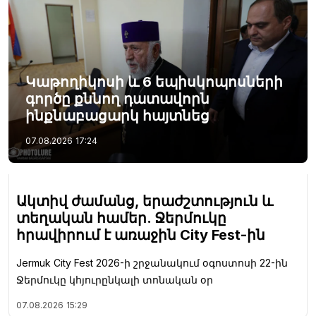
Կաթողիկոսի և 6 եպիսկոպոսների
գործը քննող դատավորն
ինքնաբացարկ հայտնեց
07.08.2026
17:24
Ակտիվ ժամանց, երաժշտություն և
տեղական համեր. Ջերմուկը
հրավիրում է առաջին City Fest-ին
Jermuk City Fest 2026-ի շրջանակում օգոստոսի 22-ին
Ջերմուկը կհյուրընկալի տոնական օր
07.08.2026
15:29