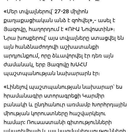
«Մեր տվյալներով՝ 27-28 միլիոն
քաղաքացիական անձ է զոհվել»,- ասել է
Յազովը, հաղորդում է «ՌԻԱ Նովոստին»։
Նրա խոսքերով՝ այս տվյալները ստացվել են
այն հանձնաժողովի աշխատանքի
արդյունքում, որը ձևավորվել էր դեռ այն
ժամանակ, երբ Յազովը ԽՍՀՄ
պաշտպանության նախարարն էր։
«Լինելով պաշտպանության նախարար՝ ես
հրամանագիր ստորագրեցի Կարմիր
բանակի և ընդհանուր առմամբ Խորհրդային
միության կորուստները հաշվարկելու
համար: Ռուսաստանի գիտությունների
ակադեմիայի և այլ կազմակերպությունների