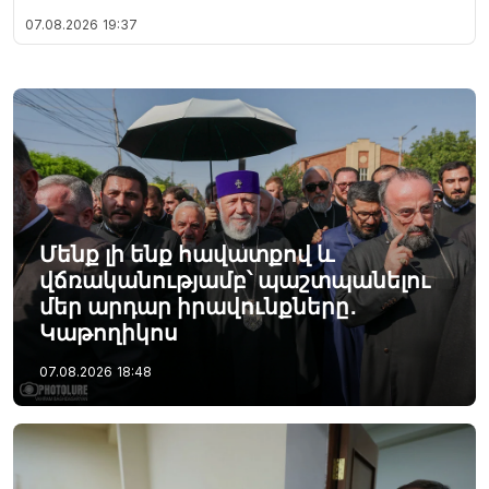
07.08.2026
19:37
Մենք լի ենք հավատքով և
վճռականությամբ՝ պաշտպանելու
մեր արդար իրավունքները․
Կաթողիկոս
07.08.2026
18:48