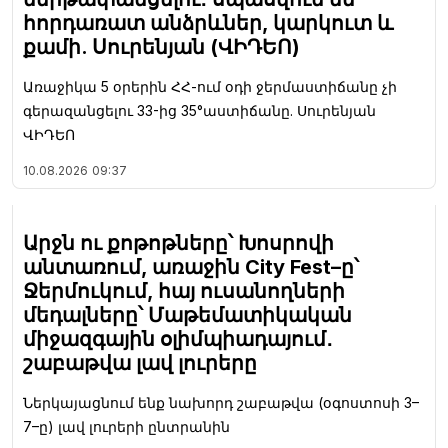
հորդառատ անձրևներ, կարկուտ և
քամի. Սուրենյան (ՎԻԴԵՈ)
Առաջիկա 5 օրերին ՀՀ-ում օդի ջերմաստիճանը չի
գերազանցելու 33-ից 35°աստիճանը. Սուրենյան
ՎԻԴԵՈ
10.08.2026
09:37
Արջն ու քոթոթները՝ Խոսրովի
անտառում, առաջին City Fest–ը՝
Ջերմուկում, հայ ուսանողների
մեդալները՝ Մաթեմատիկական
միջազգային օլիմպիադայում․
շաբաթվա լավ լուրերը
Ներկայացնում ենք նախորդ շաբաթվա (օգոստոսի 3–
7–ը) լավ լուրերի ընտրանին