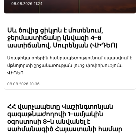
08.08.2026
11:24
Սև ծովից ցիկլոն է մոտենում,
ջերմաստիճանը կնվազի 4–6
աստիճանով. Սուրենյան (ՎԻԴԵՈ)
Առաջիկա օրերին հանրապետությունում սպասվում է
մթնոլորտի շրջանառության լուրջ փոփոխություն․
ՎԻԴԵՈ
08.08.2026
10:36
ՀՀ վարչապետը Վաշինգտոնյան
գագաթնաժողովի 1–ամյակին
օգոստոսի 8–ն անվանել է
սահմանագիծ Հայաստանի համար