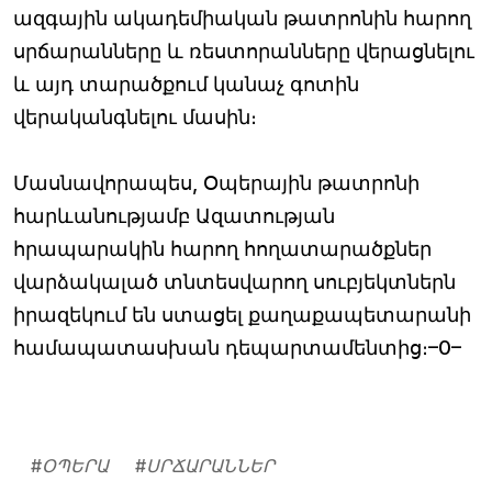
ազգային ակադեմիական թատրոնին հարող
սրճարանները և ռեստորանները վերացնելու
և այդ տարածքում կանաչ գոտին
վերականգնելու մասին։
Մասնավորապես, Օպերային թատրոնի
հարևանությամբ Ազատության
հրապարակին հարող հողատարածքներ
վարձակալած տնտեսվարող սուբյեկտներն
իրազեկում են ստացել քաղաքապետարանի
համապատասխան դեպարտամենտից։–0–
#
ՕՊԵՐԱ
#
ՍՐՃԱՐԱՆՆԵՐ