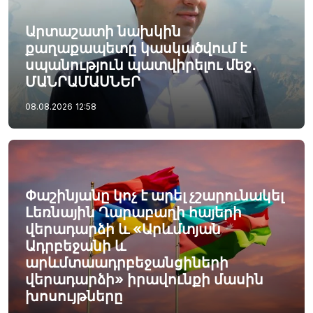
Արտաշատի նախկին
քաղաքապետը կասկածվում է
սպանություն պատվիրելու մեջ․
ՄԱՆՐԱՄԱՍՆԵՐ
08.08.2026
12:58
Փաշինյանը կոչ է արել չշարունակել
Լեռնային Ղարաբաղի հայերի
վերադարձի և «Արևմտյան
Ադրբեջանի և
արևմտաադրբեջանցիների
վերադարձի» իրավունքի մասին
խոսույթները