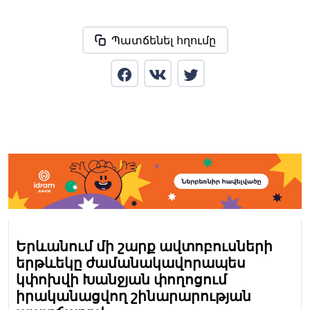
Պատճենել հղումը
Երևանում մի շարք ավտոբուսների
երթևեկը ժամանակավորապես
կփոխվի Խանջյան փողոցում
իրականացվող շինարարության