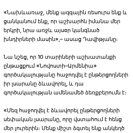
«Նախևառաջ, մենք ազգային ռեսուրս ենք և
ցանկանում ենք, որ աշխարհն իմանա մեր
երկրի, նրա առջև այսօր կանգնած
խնդիրների մասին»,– ասաց Դավիթյանը։
Նա նշեց, որ 10 տարիների աշխատանքի
ընթացքում «Նովոստի–Արմենիա»
գործակալությանը հաջողվել է ընթերցողների
իր լսարանը ձևավորել, և դա
գործակալության ամենամեծ ձեռքբերումն է։
«Մեզ հաջողվել է ձևավորել ընթերցողների
սեփական լսարանը, որը վստահում է հենց
մեր լուրերին։ Մենք միշտ ձգտել ենք անկեղծ