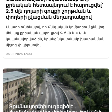
քրեական հետապնդում է հարուցվել՝
2.5 մլն դոլարի գույքի շորթման և
փողերի լվացման մեղադրանքով
Նկատի ունենալով, որ Քննչական կոմիտեում քննվող
մեկ այլ քրեական վարույթով Գ.Ծ.-ն և Ս.Ա.-ն
կալանավորված են, նրանց նկատմամբ խափանման
միջոց չի կիրառվել
06.08.2026
17:03
Տրանսպորտի ուղեգիծ է