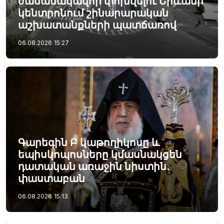
ժամանակավոր փոխվելու Երևանի
կենտրոնում շինարարական
աշխատանքների պատճառով
06.08.2026
15:27
Գարեգին Բ կաթողիկոսը և
եպիսկոպոսները կմասնակցեն
դատական առաջին նիստին․
փաստաբան
06.08.2026
15:13