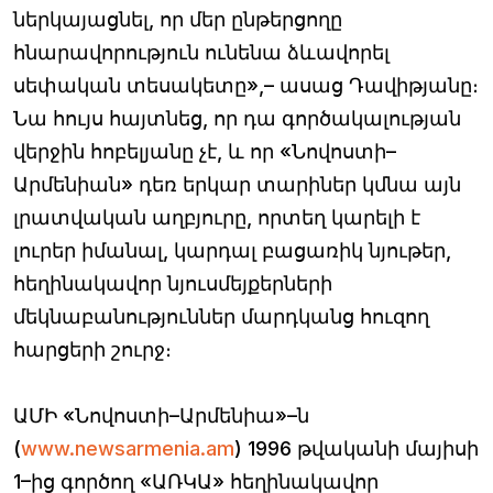
ներկայացնել, որ մեր ընթերցողը
հնարավորություն ունենա ձևավորել
սեփական տեսակետը»,– ասաց Դավիթյանը։
Նա հույս հայտնեց, որ դա գործակալության
վերջին հոբելյանը չէ, և որ «Նովոստի–
Արմենիան» դեռ երկար տարիներ կմնա այն
լրատվական աղբյուրը, որտեղ կարելի է
լուրեր իմանալ, կարդալ բացառիկ նյութեր,
հեղինակավոր նյուսմեյքերների
մեկնաբանություններ մարդկանց հուզող
հարցերի շուրջ։
ԱՄԻ «Նովոստի–Արմենիա»–ն
(
www.newsarmenia.am
) 1996 թվականի մայիսի
1–ից գործող «ԱՌԿԱ» հեղինակավոր