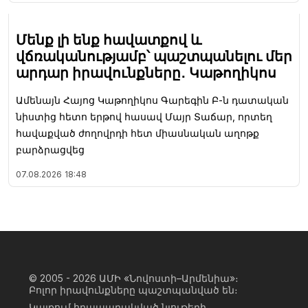
Մենք լի ենք հավատքով և
վճռականությամբ՝ պաշտպանելու մեր
արդար իրավունքները․ Կաթողիկոս
Ամենայն Հայոց Կաթողիկոս Գարեգին Բ-ն դատական
նիստից հետո երթով հասավ Մայր Տաճար, որտեղ
հավաքված ժողովրդի հետ միասնական աղոթք
բարձրացվեց
07.08.2026
18:48
© 2005 - 2026
ԱՄԻ «Նովոստի–Արմենիա»։
Բոլոր իրավունքները պաշտպանված են։
Կայքում հրապարակված նյութերի