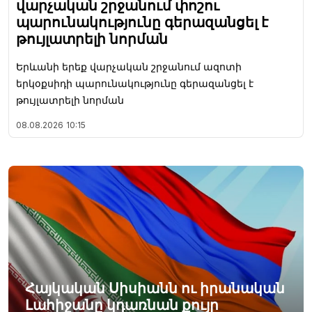
վարչական շրջանում փոշու
պարունակությունը գերազանցել է
թույլատրելի նորման
Երևանի երեք վարչական շրջանում ազոտի
երկօքսիդի պարունակությունը գերազանցել է
թույլատրելի նորման
08.08.2026
10:15
Հայկական Սիսիանն ու իրանական
Լահիջանը կդառնան քույր