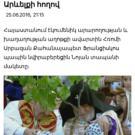
Արևելքի հողով
25.06.2016,
21:15
Հայաստանում էկումենիկ արարողության և
խաղաղության աղոթքի ավարտին Հռոմի
Սրբազան Քահանայապետ Ֆրանցիսկոս
պապին նվիրաբերեցին Նոյան տապանի
մակետը։