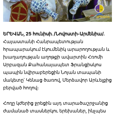
ԵՐԵՎԱՆ, 25 հունիսի. /Նովոստի-Արմենիա/.
Հայաստանի Հանրապետության
հրապարակում էկումենիկ արարողության և
խաղաղության աղոթքի ավարտին Հռոմի
Սրբազան Քահանայապետ Ֆրանցիսկոս
պապին նվիրաբերեցին Նոյան տապանի
մակետը՝ Կենաց ծառով, Մերձավոր Արևելքից
բերված հողով։
Հողը կժերից ջրեցին այդ տարածաշրջանից
ժամանած տասներկու երեխաներ, ինչպես