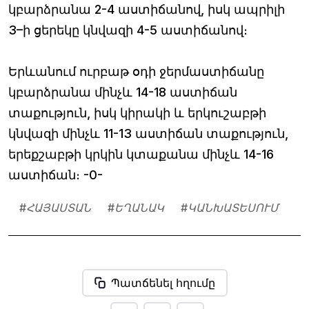
կբարձրանա 2-4 աստիճանով, իսկ ապրիլի
3–ի ցերեկը կնվազի 4-5 աստիճանով։
Երևանում ուրբաթ օդի ջերմաստիճանը
կբարձրանա մինչև 14-18 աստիճան
տաքություն, իսկ կիրակի և երկուշաբթի
կնվազի մինչև 11-13 աստիճան տաքություն,
երեքշաբթի կրկին կտաքանա մինչև 14-16
աստիճան։ -0-
#
ՀԱՅԱՍՏԱՆ
#
ԵՂԱՆԱԿ
#
ԿԱՆԽԱՏԵՍՈՒՄ
Պատճենել հղումը