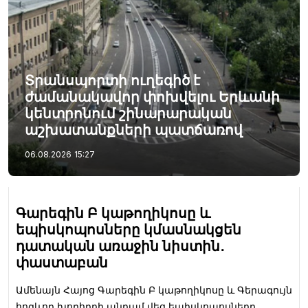
Տրանսպորտի ուղեգիծ է
ժամանակավոր փոխվելու Երևանի
կենտրոնում շինարարական
աշխատանքների պատճառով
06.08.2026
15:27
Գարեգին Բ կաթողիկոսը և
եպիսկոպոսները կմասնակցեն
դատական առաջին նիստին․
փաստաբան
Ամենայն Հայոց Գարեգին Բ կաթողիկոսը և Գերագույն
հոգևոր խորհրդի անդամ վեց եպիսկոպոսները