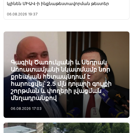
կլինեն ՄԻԱՎ-ի ինքնաթեստավորման թեստեր
06.08.2026
19:37
Գագիկ Ծառուկյանի և Սեդրակ
Առուստամյանի նկատմամբ նոր
քրեական հետապնդում է
հարուցվել՝ 2.5 մլն դոլարի գույքի
շորթման և փողերի լվացման
մեղադրանքով
06.08.2026
17:03