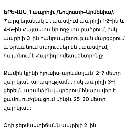
ԵՐԵՎԱՆ, 1 ապրիլի. /Նովոստի–Արմենիա/.
Պարզ եղանակ է սպասվում ապրիլի 1-2–ին և
4-5–ին Հայաստանի ողջ տարածքում, իսկ
ապրիլի 3–ին հանրապետության մարզերում
և Երևանում տեղումներ են սպասվում,
հայտնում է Հայհիդրոմետկենտրոնը։
Քամին կլինի հյուսիս–արևմտյան` 2-7 մետր
վայրկյան արագությամն, իսկ ապրիլի 3–ի
ցերեկն առանձին վայրերում հնարավոր է
քամու ուժգնացում մինչև 25-30 մետր
վայրկյան։
Օդի ջերմաստիճանն ապրիլի 2–ին