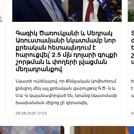
Գագիկ Ծառուկյանի և Սեդրակ
Առուստամյանի նկատմամբ նոր
քրեական հետապնդում է
հարուցվել՝ 2.5 մլն դոլարի գույքի
շորթման և փողերի լվացման
մեղադրանքով
Նկատի ունենալով, որ Քննչական կոմիտեում
Ե
քննվող մեկ այլ քրեական վարույթով Գ.Ծ.-ն և
Ս.Ա.-ն կալանավորված են, նրանց նկատմամբ
խափանման միջոց չի կիրառվել
06.08.2026
17:03
0