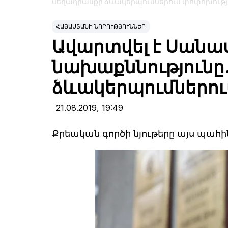
մեղադրանքի ձևակերպումներում փոփոխությ
ՀԱՅԱՍՏԱՆԻ ՆՈՐՈՒԹՅՈՒՆՆԵՐ
Ավարտվել է Սանա
նախաքննությունը
ձևակերպումներու
21.08.2019,
19:49
Քրեական գործի նյութերը այս պա