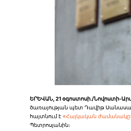
ԵՐԵՎԱՆ, 21 օգոստոսի./Նովոստի-Ար
ծառայության պետ Դավիթ Սանասարյ
հայտնում է
«Հայկական ժամանակը
Պետրոսյանին։