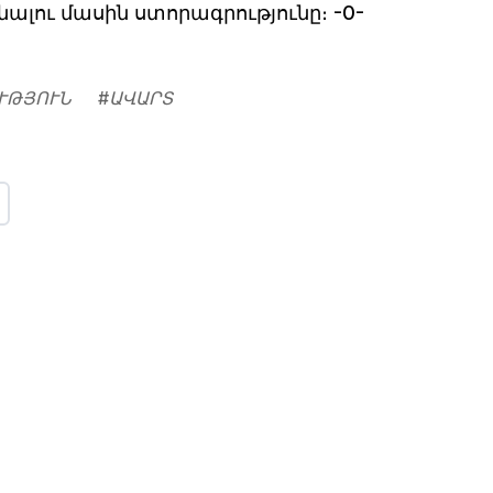
ալու մասին ստորագրությունը։ -0-
ՒԹՅՈՒՆ
#
ԱՎԱՐՏ