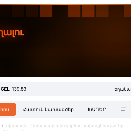
GEL
139.83
Եղանա
հոս
Հատուկ նախագծեր
ԽԱՂԵՐ
ր
»
Ավարտվել է Սանասարյանի գործով նախաքննությունը.