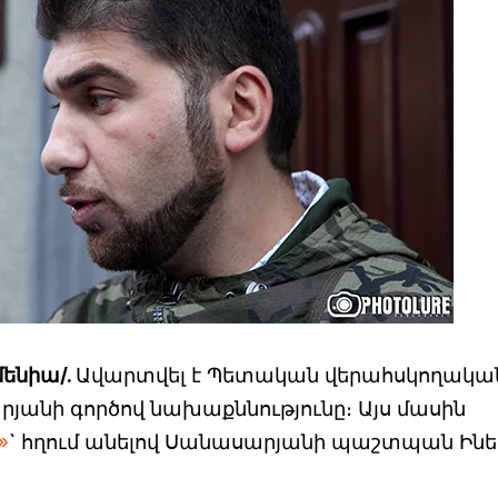
մենիա/.
Ավարտվել է Պետական վերահսկողակա
անի գործով նախաքննությունը։ Այս մասին
»
` հղում անելով Սանասարյանի պաշտպան Ին