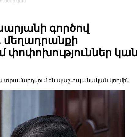
ուններ կան
սարյանի գործով
. մեղադրանքի
մ փոփոխություններ կա
հին տրամարդվում են պաշտպանական կողմին