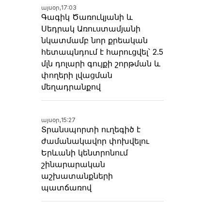
այսօր,
17:03
Գագիկ Ծառուկյանի և
Սեդրակ Առուստամյանի
նկատմամբ նոր քրեական
հետապնդում է հարուցվել՝ 2.5
մլն դոլարի գույքի շորթման և
փողերի լվացման
մեղադրանքով
այսօր,
15:27
Տրանսպորտի ուղեգիծ է
ժամանակավոր փոխվելու
Երևանի կենտրոնում
շինարարական
աշխատանքների
պատճառով