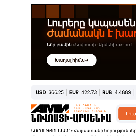
USD
366.25
EUR
422.73
RUB
4.4889
Լրա
ՆՈՐՈՒԹՅՈՒՆՆԵՐ
»
Հայաստանի նորություննե