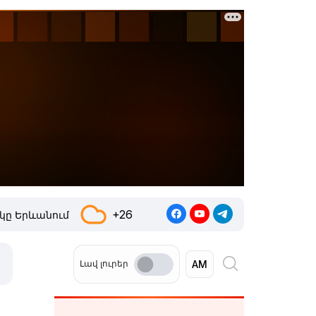
+26
կը Երևանում
Լավ լուրեր