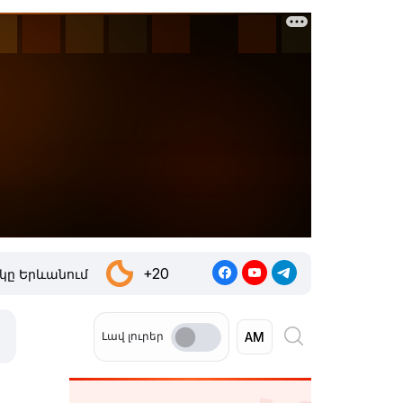
+20
կը Երևանում
Լավ լուրեր