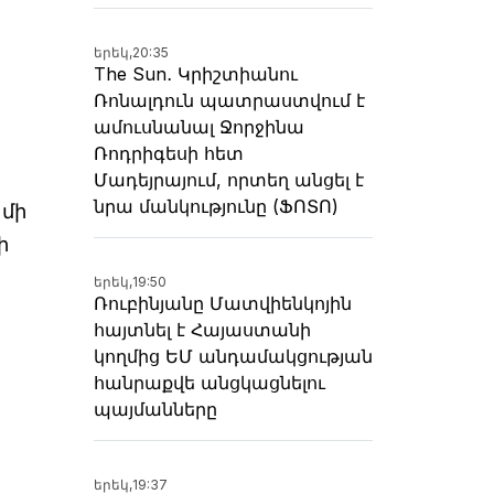
երեկ,
20:35
The Sun․ Կրիշտիանու
Ռոնալդուն պատրաստվում է
ամուսնանալ Ջորջինա
Ռոդրիգեսի հետ
Մադեյրայում, որտեղ անցել է
նրա մանկությունը (ՖՈՏՈ)
 մի
ի
երեկ,
19:50
Ռուբինյանը Մատվիենկոյին
հայտնել է Հայաստանի
կողմից ԵՄ անդամակցության
հանրաքվե անցկացնելու
պայմանները
երեկ,
19:37