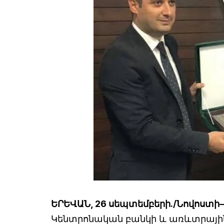
ԵՐԵՎԱՆ, 26 սեպտեմբերի./Նովոստի–
Կենտրոնական բանկի և առևտրային 