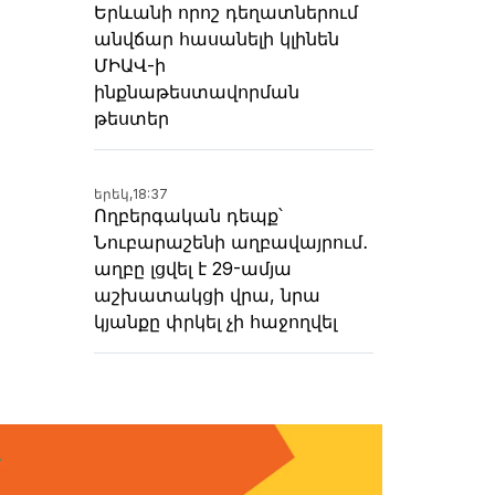
Երևանի որոշ դեղատներում
անվճար հասանելի կլինեն
ՄԻԱՎ-ի
ինքնաթեստավորման
թեստեր
երեկ,
18:37
Ողբերգական դեպք՝
Նուբարաշենի աղբավայրում․
աղբը լցվել է 29-ամյա
աշխատակցի վրա, նրա
կյանքը փրկել չի հաջողվել