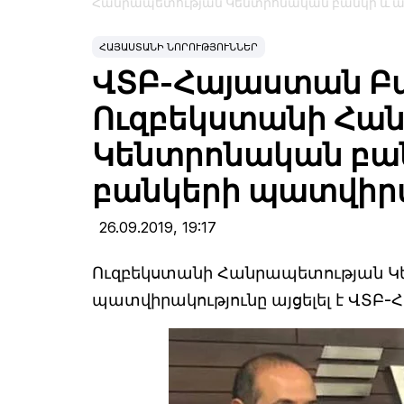
Հանրապետության Կենտրոնական բանկի և ա
ՀԱՅԱՍՏԱՆԻ ՆՈՐՈՒԹՅՈՒՆՆԵՐ
ՎՏԲ-Հայաստան Բան
Ուզբեկստանի Հա
Կենտրոնական բա
բանկերի պատվիր
26.09.2019,
19:17
Ուզբեկստանի Հանրապետության Կ
պատվիրակությունը այցելել է ՎՏԲ