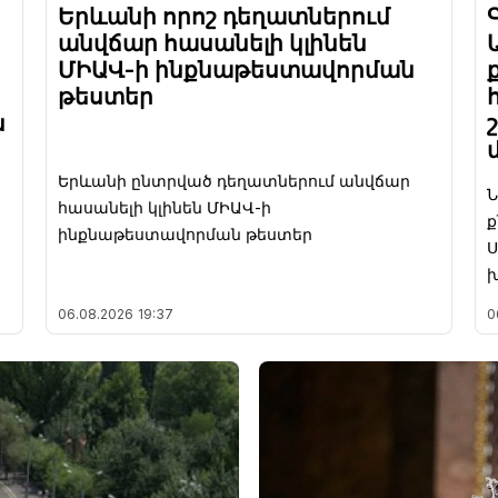
Երևանի որոշ դեղատներում
անվճար հասանելի կլինեն
ՄԻԱՎ-ի ինքնաթեստավորման
թեստեր
ն
Երևանի ընտրված դեղատներում անվճար
Ն
հասանելի կլինեն ՄԻԱՎ-ի
ք
ինքնաթեստավորման թեստեր
Ս
խ
06.08.2026
19:37
0