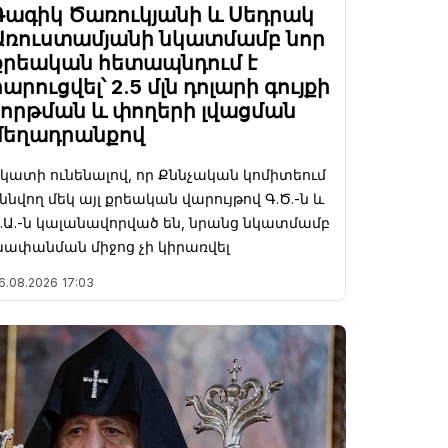
Գագիկ Ծառուկյանի և Սեդրակ
Առուստամյանի նկատմամբ նոր
քրեական հետապնդում է
հարուցվել՝ 2.5 մլն դոլարի գույքի
շորթման և փողերի լվացման
մեղադրանքով
կատի ունենալով, որ Քննչական կոմիտեում
ննվող մեկ այլ քրեական վարույթով Գ.Ծ.-ն և
.Ա.-ն կալանավորված են, նրանց նկատմամբ
ափանման միջոց չի կիրառվել
6.08.2026
17:03