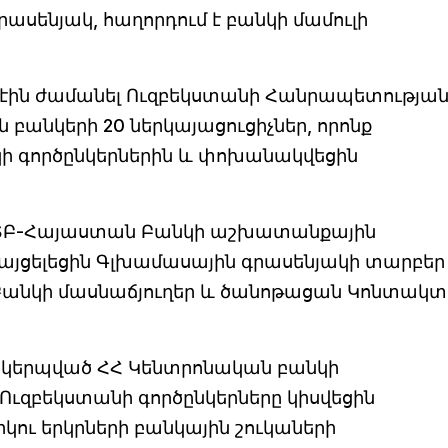
սենյակ, հաղորդում է բանկի մամուլի
էին ժամանել Ուզբեկստանի Հանրապետությա
բանկերի 20 ներկայացուցիչներ, որոնք
ի գործընկերներին և փոխանակվեցին
ՎՏԲ-Հայաստան Բանկի աշխատանքային
 այցելեցին Գլխամասային գրասենյակի տարբեր
Բանկի մասնաճյուղեր և ծանոթացան Կոնտակտ
ակերպված ՀՀ Կենտրոնական բանկի
ւզբեկստանի գործընկերները կիսվեցին
կու երկրների բանկային շուկաների