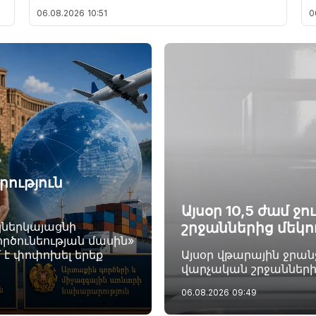
06.08.2026
10:51
0
ություն
Այսօր 10,5 ժամ ջ
կներկայացնի
շրջաններից մեկո
րծունեության մասին»
 է փոփոխել երեք
Այսօր վթարային ջր
վարչական շրջանների
06.08.2026
09:49