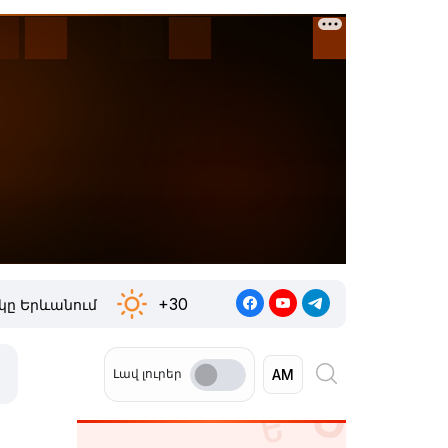
+30
կը Երևանում
Լավ լուրեր