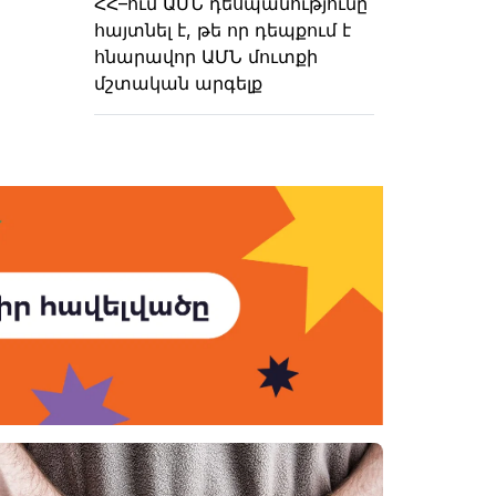
ՀՀ–ում ԱՄՆ դեսպանությունը
հայտնել է, թե որ դեպքում է
հնարավոր ԱՄՆ մուտքի
մշտական արգելք