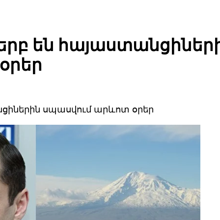
` երբ են հայաստանցիներ
օրեր
անցիներին սպասվում արևոտ օրեր