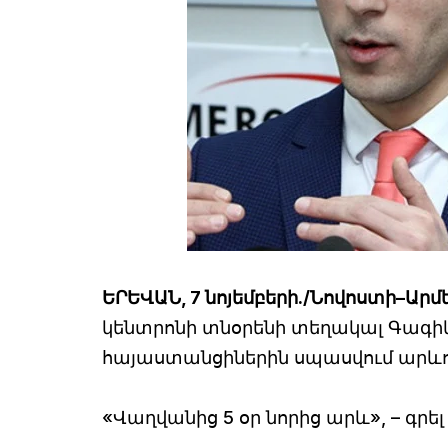
ԵՐԵՎԱՆ, 7 նոյեմբերի./Նովոստի–Արմ
կենտրոնի տնօրենի տեղակալ Գագիկ Ս
հայաստանցիներին սպասվում արևո
«Վաղվանից 5 օր նորից արև», – գրել 