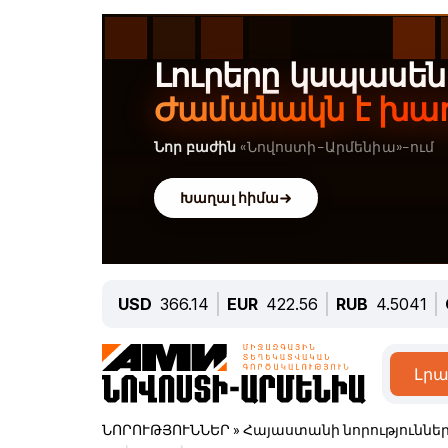
USD
366.14
EUR
422.56
RUB
4.5041
Լրա
ՆՈՐՈՒԹՅՈՒՆՆԵՐ
»
Հայաստանի նորություննե