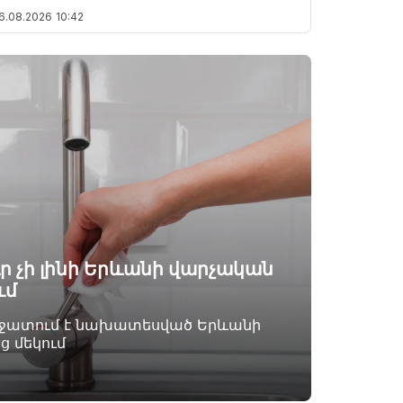
6.08.2026
10:42
ուր չի լինի Երևանի վարչական
ւմ
անջատում է նախատեսված Երևանի
ց մեկում