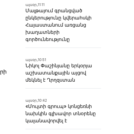
այսօր,
11:11
Մալթայում գրանցված
ընկերությունը կվերահսկի
Հայաստանում առցանց
խաղատների
գործունեությունը
այսօր,
10:51
Նիկոլ Փաշինյանը երկօրյա
երի
աշխատանքային այցով
մեկնել է Ղրղզստան
այսօր,
10:42
«Մուլտի գրուպ» կոնցեռնի
նախկին գլխավոր տնօրենը
կալանավորվել է