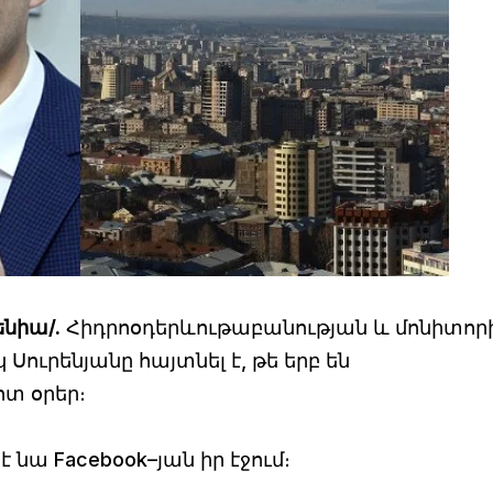
ենիա/.
Հիդրոօդերևութաբանության և մոնիտոր
ուրենյանը հայտնել է, թե երբ են
տ օրեր։
է նա Facebook–յան իր էջում։