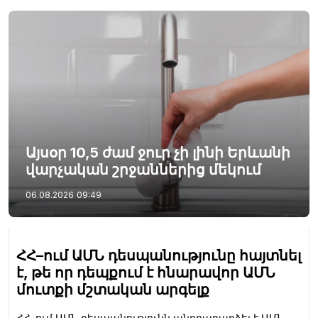
Այսօր 10,5 ժամ ջուր չի լինի Երևանի
վարչական շրջաններից մեկում
06.08.2026
09:49
ՀՀ–ում ԱՄՆ դեսպանությունը հայտնել
է, թե որ դեպքում է հնարավոր ԱՄՆ
մուտքի մշտական արգելք
ՀՀ–ում ԱՄՆ դեսպանությունն անդրադարձել է ԱՄՆ