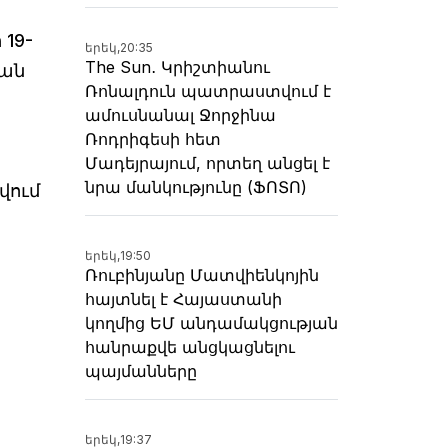
19-
երեկ,
20:35
The Sun․ Կրիշտիանու
կան
Ռոնալդուն պատրաստվում է
ամուսնանալ Ջորջինա
Ռոդրիգեսի հետ
Մադեյրայում, որտեղ անցել է
նրա մանկությունը (ՖՈՏՈ)
վում
երեկ,
19:50
Ռուբինյանը Մատվիենկոյին
հայտնել է Հայաստանի
կողմից ԵՄ անդամակցության
հանրաքվե անցկացնելու
պայմանները
երեկ,
19:37