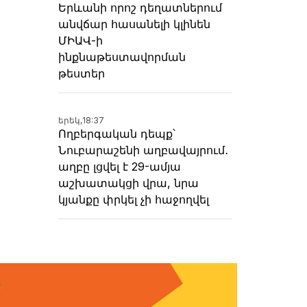
Երևանի որոշ դեղատներում
անվճար հասանելի կլինեն
ՄԻԱՎ-ի
ինքնաթեստավորման
թեստեր
երեկ,
18:37
Ողբերգական դեպք՝
Նուբարաշենի աղբավայրում․
աղբը լցվել է 29-ամյա
աշխատակցի վրա, նրա
կյանքը փրկել չի հաջողվել