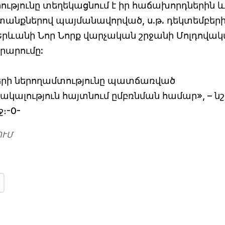
ությունը տեղեկացնում է իր հաճախորդներին և
անքներով պայմանավորված, ս.թ. դեկտեմբերի 
ի Երևանի Նոր Նորք վարչական շրջանի Մոլդովա
արարումը:
ղների ներողամտությունը պատճառված
ալություն հայտնում ըմբռնման համար», – նշ
։-0-
ՈՒՄ