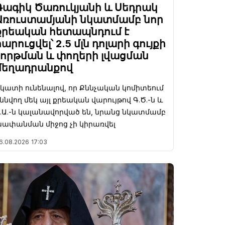
Գագիկ Ծառուկյանի և Սեդրակ
Առուստամյանի նկատմամբ նոր
քրեական հետապնդում է
հարուցվել՝ 2.5 մլն դոլարի գույքի
շորթման և փողերի լվացման
մեղադրանքով
կատի ունենալով, որ Քննչական կոմիտեում
ննվող մեկ այլ քրեական վարույթով Գ.Ծ.-ն և
.Ա.-ն կալանավորված են, նրանց նկատմամբ
ափանման միջոց չի կիրառվել
6.08.2026
17:03