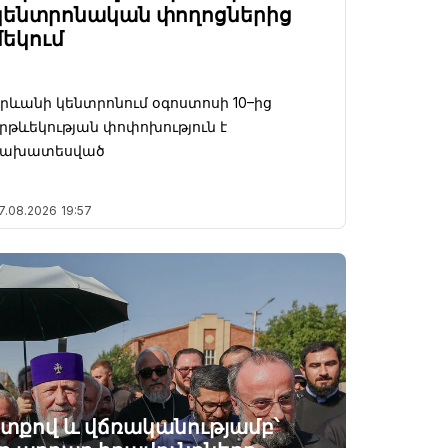
կենտրոնական փողոցներից
մեկում
րևանի կենտրոնում օգոստոսի 10–ից
րթևեկության փոփոխություն է
նախատեսված
7.08.2026
19:57
ատքով և վճռականությամբ՝