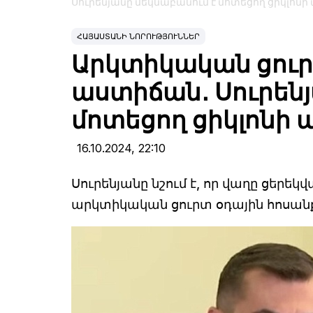
Սուրենյանը մեկնաբանում է մոտեցող ցիկլոնի 
ՀԱՅԱՍՏԱՆԻ ՆՈՐՈՒԹՅՈՒՆՆԵՐ
Արկտիկական ցուրտ
աստիճան․ Սուրենյ
մոտեցող ցիկլոնի 
16.10.2024,
22:10
Սուրենյանը նշում է, որ վաղը ցեր
արկտիկական ցուրտ օդային հոսան