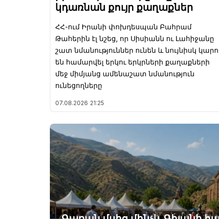
կդառնան քույր քաղաքներ
ՀՀ-ում Իրանի փոխդեսպան Բահրամ
Թահերին էլ նշեց, որ Սիսիանն ու Լահիջանը
շատ նմանություններ ունեն և նույնիսկ կարո
են համարվել երկու երկրների քաղաքների
մեջ միմյանց ամենաշատ նմանություն
ունեցողները
07.08.2026
21:25
Գառան մսից մինչև Գիլանի հա