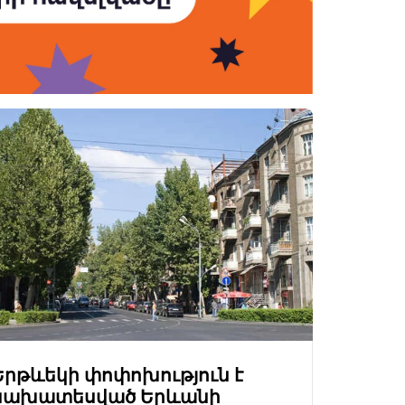
Երթևեկի փոփոխություն է
նախատեսված Երևանի