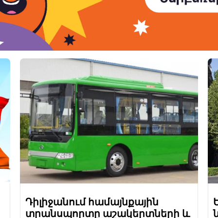
Դիլիջանում համայնքային
տրանսպորտը աշակերտների և