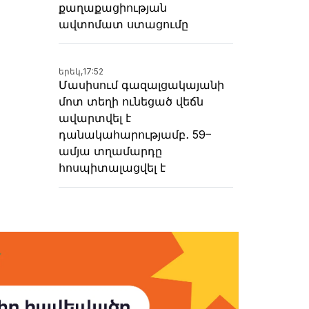
քաղաքացիության
ավտոմատ ստացումը
երեկ,
17:52
Մասիսում գազալցակայանի
մոտ տեղի ունեցած վեճն
ավարտվել է
դանակահարությամբ․ 59–
ամյա տղամարդը
հոսպիտալացվել է