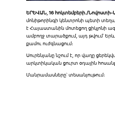
ԵՐԵՎԱՆ, 16 հոկտեմբերի․/Նովոստի–
մոնիթորինգի կենտրոնի պետի տեղ
է Հայաստանին մոտեցող ցիկլոնի ա
ամբողջ տարածքում, այդ թվում՝ Եր
քամու ուժգնացում։
Սուրենյանը նշում է, որ վաղը ցեր
արկտիկական ցուրտ օդային հոսանք
Մանրամասները՝ տեսանյութում։