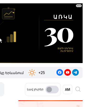
+25
կը Երևանում
Լավ լուրեր