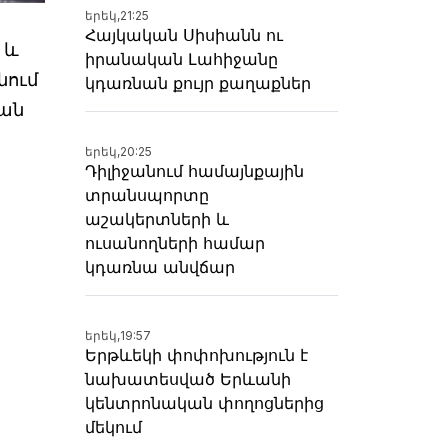
երեկ,
21:25
Հայկական Սիսիանն ու
 և
իրանական Լահիջանը
նում
կդառնան քույր քաղաքներ
յան
երեկ,
20:25
Դիլիջանում համայնքային
տրանսպորտը
աշակերտների և
ուսանողների համար
կդառնա անվճար
երեկ,
19:57
Երթևեկի փոփոխություն է
նախատեսված Երևանի
կենտրոնական փողոցներից
մեկում