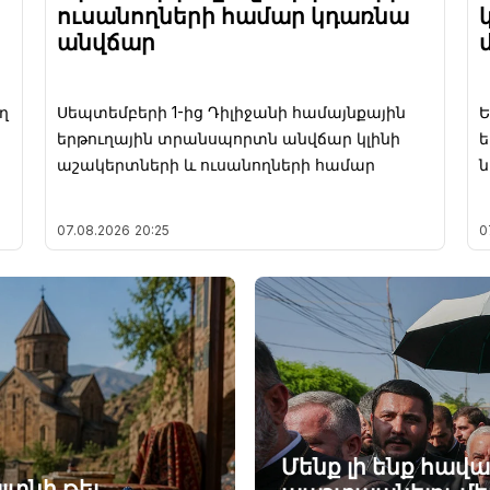
ուսանողների համար կդառնա
անվճար
ղ
Սեպտեմբերի 1-ից Դիլիջանի համայնքային
Ե
երթուղային տրանսպորտն անվճար կլինի
ե
աշակերտների և ուսանողների համար
07.08.2026
20:25
0
Մենք լի ենք հավ
յտնի թեյ.