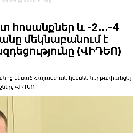
ազդեցությունը (ՎԻԴԵՈ)
 հոսանքներ և -2․․․-4
անը մեկնաբանում է
ազդեցությունը (ՎԻԴԵՈ)
եկվանից սկսած Հայաստան կսկսեն ներթափանցել
քներ, ՎԻԴԵՈ