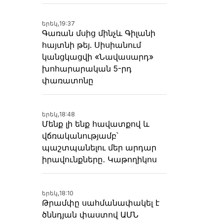
երեկ,
19:37
Գառան մսից մինչև Գիլանի
հայտնի թեյ. Սիսիանում
կանցկացվի «Նավասարդ»
խոհարարական 5-րդ
փառատոնը
երեկ,
18:48
Մենք լի ենք հավատքով և
վճռականությամբ՝
պաշտպանելու մեր արդար
իրավունքները․ Կաթողիկոս
երեկ,
18:10
Թրամփը սահմանափակել է
ծննդյան փաստով ԱՄՆ