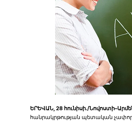
ԵՐԵՎԱՆ, 28 հունիսի./Նովոստի–Արմե
հանրակրթության պետական չափոր