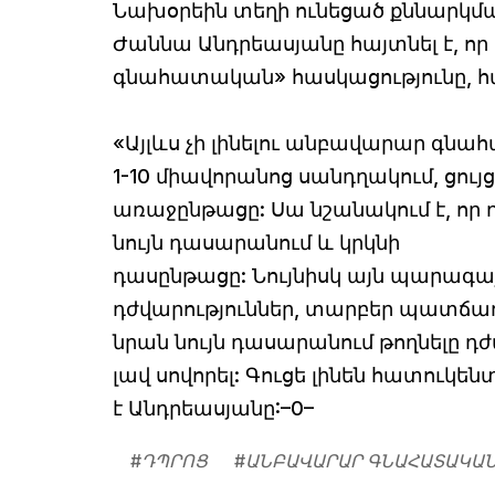
Նախօրեին տեղի ունեցած քննարկ
Ժաննա Անդրեասյանը հայտնել է, ո
գնահատական» հասկացությունը, հ
«Այլևս չի լինելու անբավարար գնա
1-10 միավորանոց սանդղակում, ցույ
առաջընթացը: Սա նշանակում է, որ դ
նույն դասարանում և կրկնի
դասընթացը: Նույնիսկ այն պարագայո
դժվարություններ, տարբեր պատճառ
նրան նույն դասարանում թողնելը դժվ
լավ սովորել: Գուցե լինեն հատուկեն
է Անդրեասյանը:–0–
#
ԴՊՐՈՑ
#
ԱՆԲԱՎԱՐԱՐ ԳՆԱՀԱՏԱԿԱ