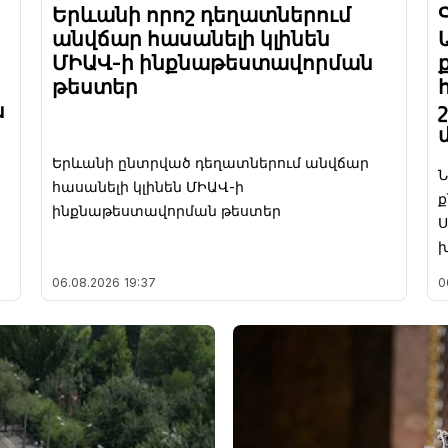
Երևանի որոշ դեղատներում
անվճար հասանելի կլինեն
ՄԻԱՎ-ի ինքնաթեստավորման
թեստեր
ն
Երևանի ընտրված դեղատներում անվճար
Ն
հասանելի կլինեն ՄԻԱՎ-ի
ք
ինքնաթեստավորման թեստեր
Ս
խ
06.08.2026
19:37
0