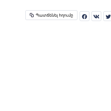
Պատճենել հղումը