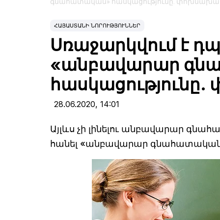
գնահատական» հասկացությունը. փոխնախ
ՀԱՅԱՍՏԱՆԻ ՆՈՐՈՒԹՅՈՒՆՆԵՐ
Սռաջարկվում է դպ
«անբավարար գն
հասկացությունը
28.06.2020,
14:01
Այլևս չի լինելու անբավարար գնահ
հանել «անբավարար գնահատական»