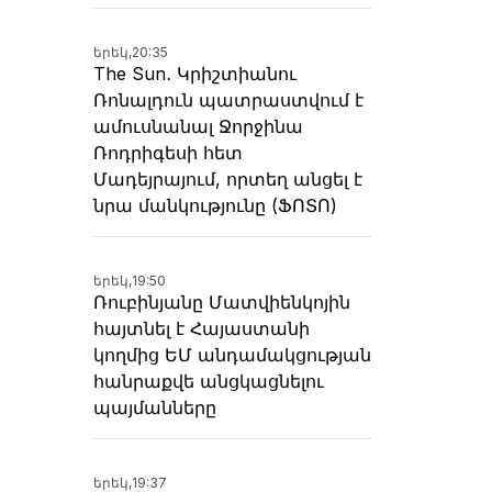
երեկ,
20:35
The Sun․ Կրիշտիանու
Ռոնալդուն պատրաստվում է
ամուսնանալ Ջորջինա
Ռոդրիգեսի հետ
Մադեյրայում, որտեղ անցել է
նրա մանկությունը (ՖՈՏՈ)
երեկ,
19:50
Ռուբինյանը Մատվիենկոյին
հայտնել է Հայաստանի
կողմից ԵՄ անդամակցության
հանրաքվե անցկացնելու
պայմանները
երեկ,
19:37