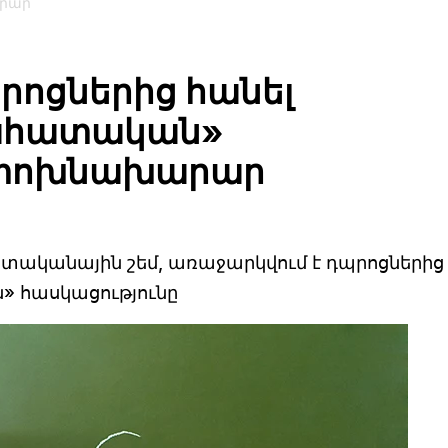
արար
րոցներից հանել
ահատական»
. փոխնախարար
ատականային շեմ, առաջարկվում է դպրոցներից
 հասկացությունը