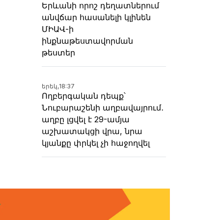
Երևանի որոշ դեղատներում
անվճար հասանելի կլինեն
ՄԻԱՎ-ի
ինքնաթեստավորման
թեստեր
երեկ,
18:37
Ողբերգական դեպք՝
Նուբարաշենի աղբավայրում․
աղբը լցվել է 29-ամյա
աշխատակցի վրա, նրա
կյանքը փրկել չի հաջողվել