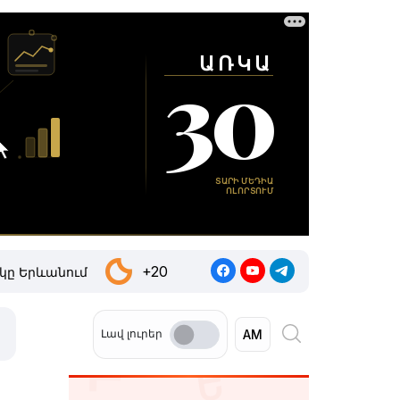
+20
կը Երևանում
Լավ լուրեր