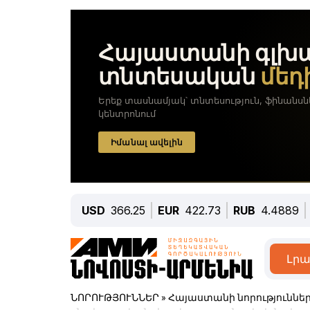
USD
366.25
EUR
422.73
RUB
4.4889
Լրա
ՆՈՐՈՒԹՅՈՒՆՆԵՐ
»
Հայաստանի նորություննե