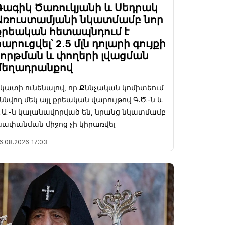
Գագիկ Ծառուկյանի և Սեդրակ
Առուստամյանի նկատմամբ նոր
քրեական հետապնդում է
հարուցվել՝ 2.5 մլն դոլարի գույքի
շորթման և փողերի լվացման
մեղադրանքով
կատի ունենալով, որ Քննչական կոմիտեում
ննվող մեկ այլ քրեական վարույթով Գ.Ծ.-ն և
.Ա.-ն կալանավորված են, նրանց նկատմամբ
ափանման միջոց չի կիրառվել
6.08.2026
17:03