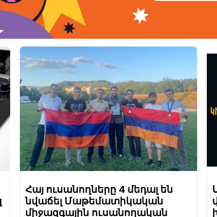
Հայ ուսանողները 4 մեդալ են
զ
նվաճել Մաթեմատիկական
միջազգային ուսանողական