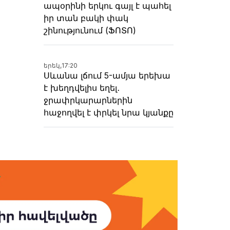
ապօրինի երկու գայլ է պահել
իր տան բակի փակ
շինությունում (ՖՈՏՈ)
երեկ,
17:20
Սևանա լճում 5-ամյա երեխա
է խեղդվելիս եղել․
ջրափրկարարներին
հաջողվել է փրկել նրա կյանքը