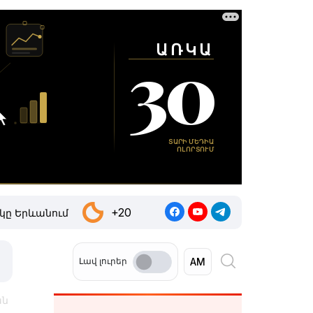
+20
կը Երևանում
Լավ լուրեր
ան