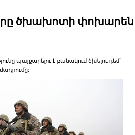
ները ծխախոտի փոխարեն
նը պայքարելու է բանակում ծխելու դեմ`
ադրումը։