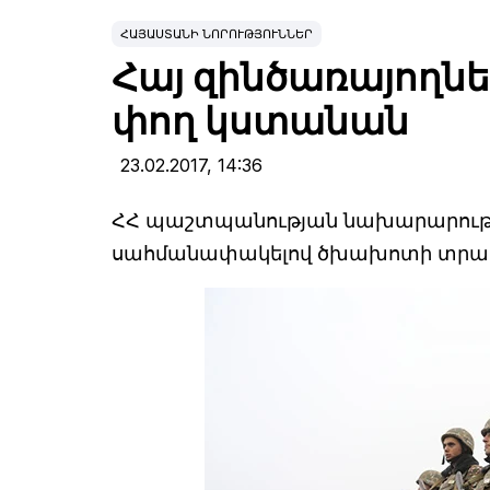
ՀԱՅԱՍՏԱՆԻ ՆՈՐՈՒԹՅՈՒՆՆԵՐ
Հայ զինծառայող
փող կստանան
23.02.2017,
14:36
ՀՀ պաշտպանության նախարարությու
սահմանափակելով ծխախոտի տրամ