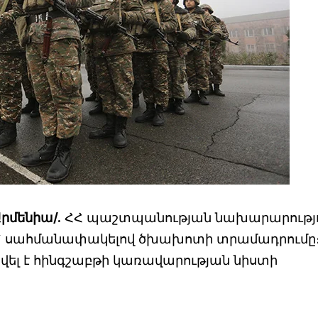
րմենիա/.
ՀՀ պաշտպանության նախարարությ
դեմ` սահմանափակելով ծխախոտի տրամադրումը
ել է հինգշաբթի կառավարության նիստի