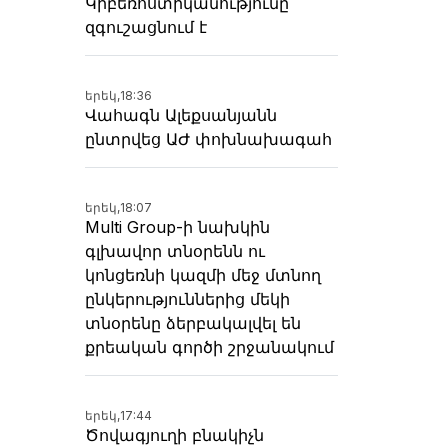
Կիբեռոստիկանությունը
զգուշացնում է
երեկ,
18:36
Վահագն Ալեքսանյանն
ընտրվեց ԱԺ փոխնախագահ
երեկ,
18:07
Multi Group-ի նախկին
գլխավոր տնօրենն ու
կոնցեռնի կազմի մեջ մտնող
ընկերություններից մեկի
տնօրենը ձերբակալվել են
քրեական գործի շրջանակում
երեկ,
17:44
Ծովագյուղի բնակիչն