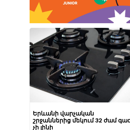
Երևանի վարչական
շրջաններից մեկում 32 ժամ գա
չի լինի