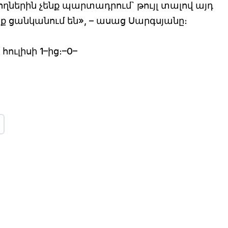
ներին չենք պարտադրում` թույլ տալով այդ
անք ցանկանում են», – ասաց Սարգսյանը։
 հուլիսի 1–ից։–0–