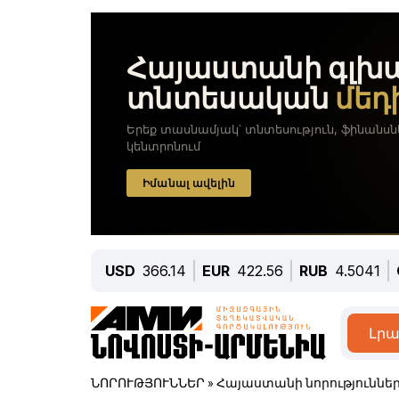
USD
366.14
EUR
422.56
RUB
4.5041
Լրա
ՆՈՐՈՒԹՅՈՒՆՆԵՐ
»
Հայաստանի նորություննե