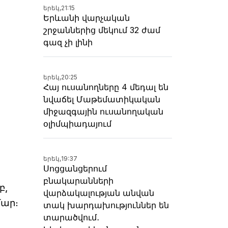
երեկ,
21:15
Երևանի վարչական
շրջաններից մեկում 32 ժամ
գազ չի լինի
երեկ,
20:25
Հայ ուսանողները 4 մեդալ են
նվաճել Մաթեմատիկական
միջազգային ուսանողական
օլիմպիադայում
երեկ,
19:37
Սոցցանցերում
բնակարանների
բ,
վարձակալության անվան
մար։
տակ խարդախություններ են
տարածվում․