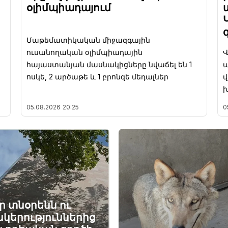
օլիմպիադայում
Մաթեմատիկական միջազգային
ուսանողական օլիմպիադային
Վ
հայաստանյան մասնակիցները նվաճել են 1
ա
ոսկե, 2 արծաթե և 1 բրոնզե մեդալներ
վ
խ
05.08.2026
20:25
0
ր տնօրենն ու
նկերություններից