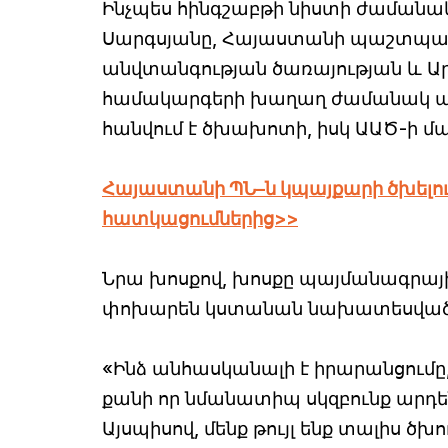
Ինչպես հինգշաբթի նիստի ժամանա
Սարգսյանը, Հայաստանի պաշտպան
անվտանգության ծառայության և 
համակարգերի խաղաղ ժամանակ պ
հանվում է ծխախոտի, իսկ ԱԱԾ-ի մա
Հայաստանի ՊՆ–ն կպայքարի ծխելու
հատկացումներից>>
Նրա խոսքով, խոսքը պայմանագրայի
փոխարեն կստանան նախատեսված գու
«Ինձ անհասկանալի է իրարանցումը,
քանի որ նմանատիպ սկզբունք արդե
Այսպիսով, մենք թույլ ենք տալիս ծ