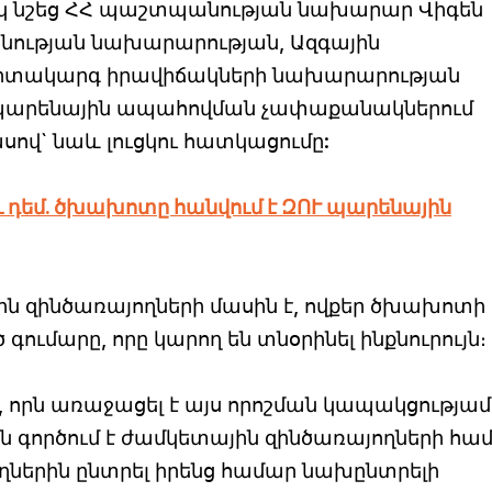
կ նշեց ՀՀ պաշտպանության նախարար Վիգեն
ության նախարարության, Ազգային
Արտակարգ իրավիճակների նախարարության
արենային ապահովման չափաքանակներում
սով` նաև լուցկու հատկացումը:
 դեմ. ծխախոտը հանվում է ԶՈՒ պարենային
ն զինծառայողների մասին է, ովքեր ծխախոտի
մարը, որը կարող են տնօրինել ինքնուրույն։
 որն առաջացել է այս որոշման կապակցությամ
ն գործում է ժամկետային զինծառայողների հա
խողներին ընտրել իրենց համար նախընտրելի