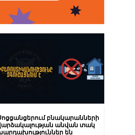
Սոցցանցերում բնակարանների
վարձակալության անվան տակ
խարդախություններ են