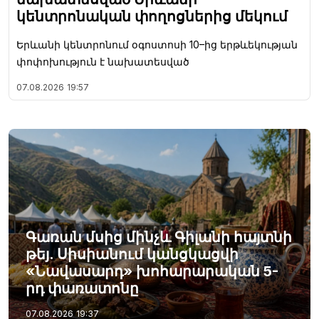
կենտրոնական փողոցներից մեկում
Երևանի կենտրոնում օգոստոսի 10–ից երթևեկության
փոփոխություն է նախատեսված
07.08.2026
19:57
Գառան մսից մինչև Գիլանի հայտնի
թեյ. Սիսիանում կանցկացվի
«Նավասարդ» խոհարարական 5-
րդ փառատոնը
07.08.2026
19:37