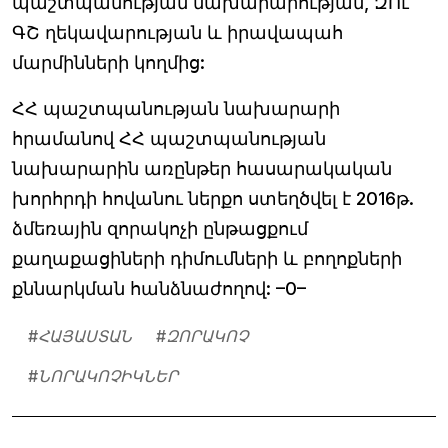
պաշտպանության նախարարության, ԶՈւ
ԳՇ ղեկավարության և իրավապահ
մարմինների կողմից:
ՀՀ պաշտպանության նախարարի
հրամանով ՀՀ պաշտպանության
նախարարին առընթեր հասարակական
խորհրդի հովանու ներքո ստեղծվել է 2016թ.
ձմեռային զորակոչի ընթացքում
քաղաքացիների դիմումների և բողոքների
քննարկման հանձնաժողով: –0–
#
ՀԱՅԱՍՏԱՆ
#
ԶՈՐԱԿՈՉ
#
ՆՈՐԱԿՈՉԻԿՆԵՐ