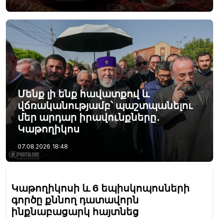
Մենք լի ենք հավատքով և
վճռականությամբ՝ պաշտպանելու
մեր արդար իրավունքները․
Կաթողիկոս
07.08.2026
18:48
Կաթողիկոսի և 6 եպիսկոպոսների
գործը քննող դատավորն
ինքնաբացարկ հայտնեց