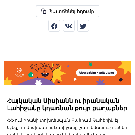
Պատճենել հղումը
Հայկական Սիսիանն ու իրանական
Լահիջանը կդառնան քույր քաղաքներ
ՀՀ-ում Իրանի փոխդեսպան Բահրամ Թահերին էլ
նշեց, որ Սիսիանն ու Լահիջանը շատ նմանություններ
ունեն և նույնիսկ կարող են համարվել երկու